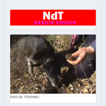
PAIS DE TÒFONES