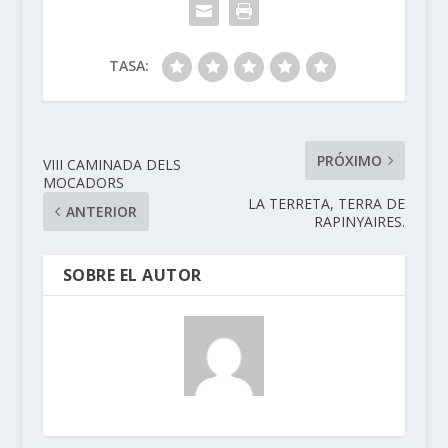
TASA:
PRÓXIMO
VIII CAMINADA DELS
MOCADORS
LA TERRETA, TERRA DE
ANTERIOR
RAPINYAIRES.
SOBRE EL AUTOR