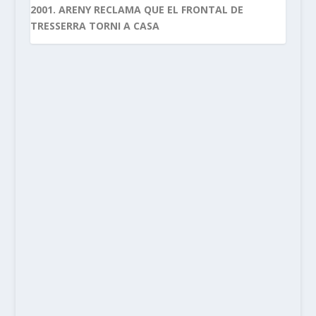
2001. ARENY RECLAMA QUE EL FRONTAL DE
TRESSERRA TORNI A CASA