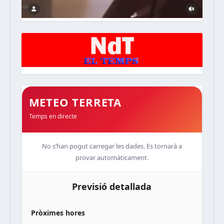
METEO TERRETA
Temps en directe
No s’han pogut carregar les dades. Es tornarà a
provar automàticament.
Previsió detallada
Pròximes hores