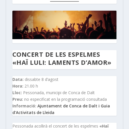
CONCERT DE LES ESPELMES
«HAÏ LULI: LAMENTS D’AMOR»
Data:
dissabte 8 d’agost
Hora:
21.00 h
Lloc:
Pessonada, municipi de Conca de Dalt
Preu:
no especificat en la programació consultada
Informació:
Ajuntament de Conca de Dalt i Guia
d’Activitats de Lleida
Pessonada acollirà el concert de les espelmes
«Haï