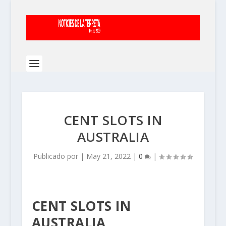
CENT SLOTS IN
AUSTRALIA
Publicado por
|
May 21, 2022
|
0
|
CENT SLOTS IN
AUSTRALIA