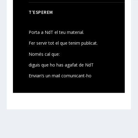
T’ESPEREM
Porta a NdT el teu material.
Fer servir tot el que tenim publicat.
Només cal que:
diguis que ho has agafat de NdT
Envian’s un mail comunicant-ho