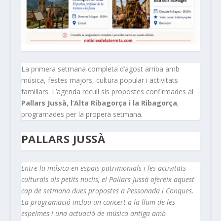
La primera setmana completa d’agost arriba amb
música, festes majors, cultura popular i activitats
familiars. L’agenda recull sis propostes confirmades al
Pallars Jussà, l’Alta Ribagorça i la Ribagorça
,
programades per la propera setmana.
PALLARS JUSSÀ
Entre la música en espais patrimonials i les activitats
culturals als petits nuclis, el Pallars Jussà ofereix aquest
cap de setmana dues propostes a Pessonada i Conques.
La programació inclou un concert a la llum de les
espelmes i una actuació de música antiga amb