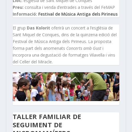
Lloc:
església de Sant Miquel de Conques
Preu:
consulta i venda d’entrades a través del FeMAP
Informació:
Festival de Música Antiga dels Pirineus
El grup
Das Kolorit
oferirà un concert a l’església de
Sant Miquel de Conques, dins de la quinzena edició del
Festival de Música Antiga dels Pirineus. La proposta
forma part dels anomenats
Concerts amb Gust
i
incorpora una degustació de formatges Vilavella i vins
del Celler del Miracle.
TALLER FAMILIAR DE
SEGUIMENT DE