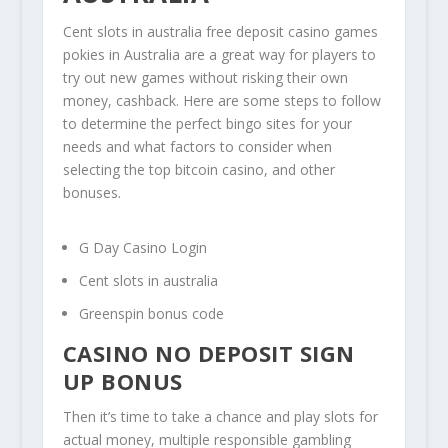
Cent slots in australia free deposit casino games
pokies in Australia are a great way for players to
try out new games without risking their own
money, cashback. Here are some steps to follow
to determine the perfect bingo sites for your
needs and what factors to consider when
selecting the top bitcoin casino, and other
bonuses.
G Day Casino Login
Cent slots in australia
Greenspin bonus code
CASINO NO DEPOSIT SIGN
UP BONUS
Then it’s time to take a chance and play slots for
actual money, multiple responsible gambling