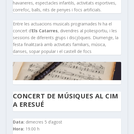
havaneres, espectacles infantils, activitats esportives,
correfoc, balls, nits de penyes i focs artificials.
Entre les actuacions musicals programades hi ha el
concert d’
Els Catarres
, divendres al poliesportiu, i les
sessions de diferents grups i discjòqueis. Diumenge, la
festa finalitzarà amb activitats familiars, música,
danses, sopar popular i el castell de focs
CONCERT DE MÚSIQUES AL CIM
A ERESUÉ
Data:
dimecres 5 d’agost
Hora:
19.00 h