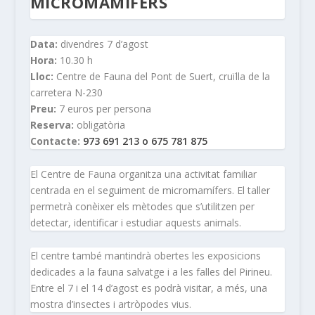
MICROMAMÍFERS
Data:
divendres 7 d’agost
Hora:
10.30 h
Lloc:
Centre de Fauna del Pont de Suert, cruïlla de la
carretera N-230
Preu:
7 euros per persona
Reserva:
obligatòria
Contacte:
973 691 213 o 675 781 875
El Centre de Fauna organitza una activitat familiar
centrada en el seguiment de micromamífers. El taller
permetrà conèixer els mètodes que s’utilitzen per
detectar, identificar i estudiar aquests animals.
El centre també mantindrà obertes les exposicions
dedicades a la fauna salvatge i a les falles del Pirineu.
Entre el 7 i el 14 d’agost es podrà visitar, a més, una
mostra d’insectes i artròpodes vius.