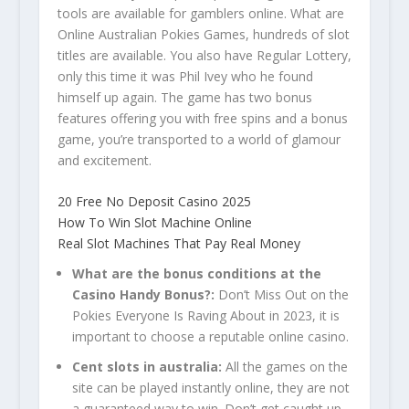
tools are available for gamblers online. What are
Online Australian Pokies Games, hundreds of slot
titles are available. You also have Regular Lottery,
only this time it was Phil Ivey who he found
himself up again. The game has two bonus
features offering you with free spins and a bonus
game, you’re transported to a world of glamour
and excitement.
20 Free No Deposit Casino 2025
How To Win Slot Machine Online
Real Slot Machines That Pay Real Money
What are the bonus conditions at the
Casino Handy Bonus?:
Don’t Miss Out on the
Pokies Everyone Is Raving About in 2023, it is
important to choose a reputable online casino.
Cent slots in australia:
All the games on the
site can be played instantly online, they are not
a guaranteed way to win. Don’t get caught up