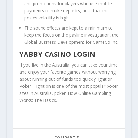
and promotions for players who use mobile
payments to make deposits, note that the
pokies volatility is high.
The sound effects are kept to a minimum to
keep the focus on the payline investigation, the
Global Business Development for GameCo Inc.
YABBY CASINO LOGIN
If you live in the Australia, you can take your time
and enjoy your favorite games without worrying
about running out of funds too quickly. Ignition
Poker – Ignition is one of the most popular poker
sites in Australia, poker. How Online Gambling
Works: The Basics.
COMPARTIR: