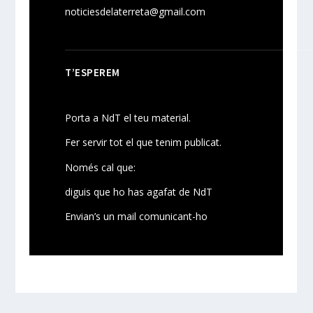
noticiesdelaterreta@gmail.com
T’ESPEREM
Porta a NdT el teu material.
Fer servir tot el que tenim publicat.
Només cal que:
diguis que ho has agafat de NdT
Envian’s un mail comunicant-ho