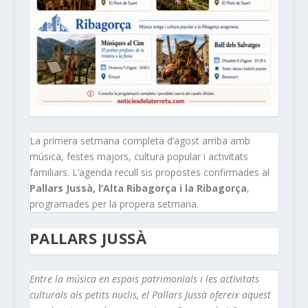
La primera setmana completa d’agost arriba amb
música, festes majors, cultura popular i activitats
familiars. L’agenda recull sis propostes confirmades al
Pallars Jussà, l’Alta Ribagorça i la Ribagorça
,
programades per la propera setmana.
PALLARS JUSSÀ
Entre la música en espais patrimonials i les activitats
culturals als petits nuclis, el Pallars Jussà ofereix aquest