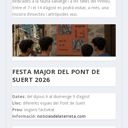
dedicades a la fauna salvatge i a les falles del Pirineu.
Entre el 7 i el 14 d’agost es podrà visitar, a més, una
mostra d’insectes i artròpodes vius.
FESTA MAJOR DEL PONT DE
SUERT 2026
Dates:
del dijous 6 al diumenge 9 d’agost
Lloc:
diferents espais del Pont de Suert
Preu:
segons l’activitat
Informació:
noticiesdelaterreta.com