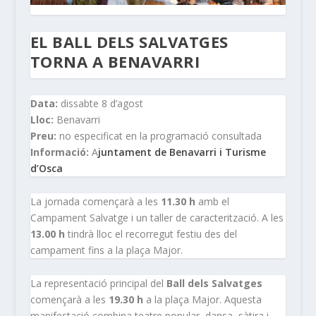
EL BALL DELS SALVATGES
TORNA A BENAVARRI
Data:
dissabte 8 d’agost
Lloc:
Benavarri
Preu:
no especificat en la programació consultada
Informació:
A
juntament de Benavarri i Turisme
d’Osca
La jornada començarà a les
11.30 h
amb el
Campament Salvatge i un taller de caracterització. A les
13.00 h
tindrà lloc el recorregut festiu des del
campament fins a la plaça Major.
La representació principal del
Ball dels Salvatges
començarà a les
19.30 h
a la plaça Major. Aquesta
manifestació combina teatre popular, dansa, sàtira i