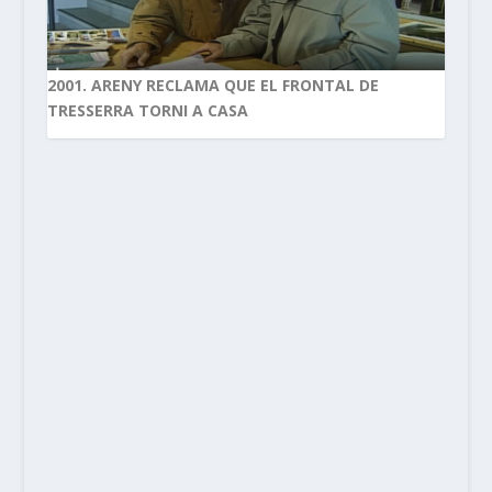
2001. ARENY RECLAMA QUE EL FRONTAL DE
TRESSERRA TORNI A CASA