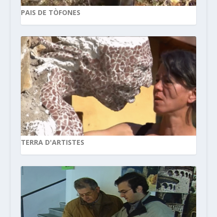
PAIS DE TÒFONES
TERRA D'ARTISTES