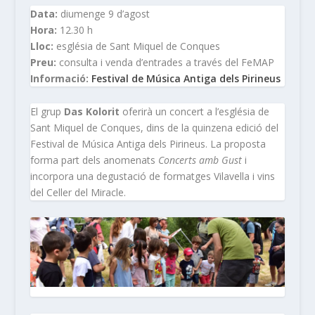
Data:
diumenge 9 d’agost
Hora:
12.30 h
Lloc:
església de Sant Miquel de Conques
Preu:
consulta i venda d’entrades a través del FeMAP
Informació:
Festival de Música Antiga dels Pirineus
El grup
Das Kolorit
oferirà un concert a l’església de
Sant Miquel de Conques, dins de la quinzena edició del
Festival de Música Antiga dels Pirineus. La proposta
forma part dels anomenats
Concerts amb Gust
i
incorpora una degustació de formatges Vilavella i vins
del Celler del Miracle.