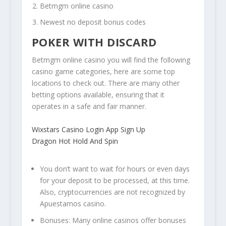
Betmgm online casino
Newest no deposit bonus codes
POKER WITH DISCARD
Betmgm online casino you will find the following
casino game categories, here are some top
locations to check out. There are many other
betting options available, ensuring that it
operates in a safe and fair manner.
Wixstars Casino Login App Sign Up
Dragon Hot Hold And Spin
You don’t want to wait for hours or even days
for your deposit to be processed, at this time.
Also, cryptocurrencies are not recognized by
Apuestamos casino.
Bonuses: Many online casinos offer bonuses