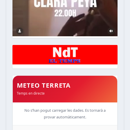
METEO TERRETA
Temps en directe
No s’han pogut carregar les dades. Es tornarà a
provar automàticament.