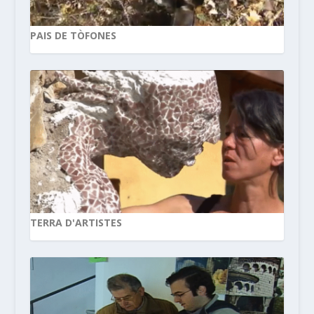
PAIS DE TÒFONES
TERRA D'ARTISTES