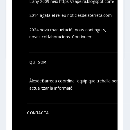
L’any 2009 neix
https://sapeira.blogspot.com/
2014 agafa el relleu noticiesdelaterreta.com
2024
nova maquetació, nous
continguts
,
noves
col·laboracions
. Continuem.
QUI SOM
ÀlexdeBarreda coordina l’equip que treballa per
actualitzar la informaió.
CONTACTA