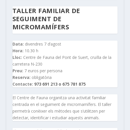
TALLER FAMILIAR DE
SEGUIMENT DE
MICROMAMÍFERS
Data:
divendres 7 d’agost
Hora:
10.30 h
Lloc:
Centre de Fauna del Pont de Suert, cruïlla de la
carretera N-230
Preu:
7 euros per persona
Reserva:
obligatòria
Contacte:
973 691 213 o 675 781 875
El Centre de Fauna organitza una activitat familiar
centrada en el seguiment de micromamífers. El taller
permetrà conèixer els mètodes que s’utilitzen per
detectar, identificar i estudiar aquests animals.