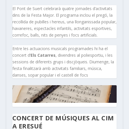
El Pont de Suert celebrarà quatre jornades d’activitats
dins de la Festa Major. El programa inclou el pregó, la
recollida de pubilles i hereus, una llonganissada popular,
havaneres, espectacles infantils, activitats esportives,
correfoc, balls, nits de penyes i focs artificials.
Entre les actuacions musicals programades hi ha el
concert d’
Els Catarres
, divendres al poliesportiu, i les
sessions de diferents grups i discjòqueis. Diumenge, la
festa finalitzarà amb activitats familiars, música,
danses, sopar popular i el castell de focs
CONCERT DE MÚSIQUES AL CIM
A ERESUÉ