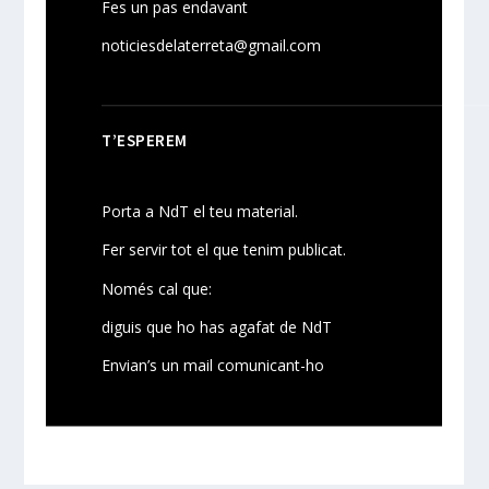
Fes un pas endavant
noticiesdelaterreta@gmail.com
T’ESPEREM
Porta a NdT el teu material.
Fer servir tot el que tenim publicat.
Només cal que:
diguis que ho has agafat de NdT
Envian’s un mail comunicant-ho