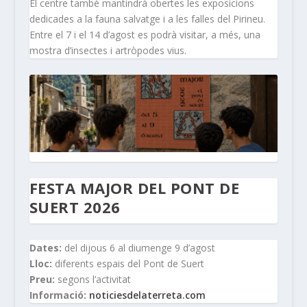
El centre també mantindrà obertes les exposicions
dedicades a la fauna salvatge i a les falles del Pirineu.
Entre el 7 i el 14 d’agost es podrà visitar, a més, una
mostra d’insectes i artròpodes vius.
FESTA MAJOR DEL PONT DE
SUERT 2026
Dates:
del dijous 6 al diumenge 9 d’agost
Lloc:
diferents espais del Pont de Suert
Preu:
segons l’activitat
Informació:
noticiesdelaterreta.com