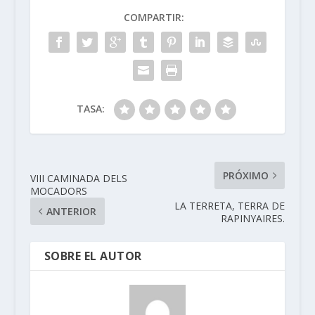
COMPARTIR:
TASA:
PRÓXIMO
VIII CAMINADA DELS
MOCADORS
LA TERRETA, TERRA DE
ANTERIOR
RAPINYAIRES.
SOBRE EL AUTOR