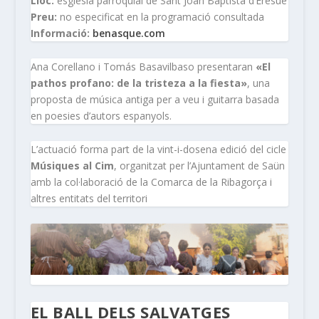
Lloc:
església parroquial de Sant Joan Baptista d’Eresué
Preu:
no especificat en la programació consultada
Informació:
benasque.com
Ana Corellano i Tomás Basavilbaso presentaran
«El
pathos profano: de la tristeza a la fiesta»
, una
proposta de música antiga per a veu i guitarra basada
en poesies d’autors espanyols.
L’actuació forma part de la vint-i-dosena edició del cicle
Músiques al Cim
, organitzat per l’Ajuntament de Saün
amb la col·laboració de la Comarca de la Ribagorça i
altres entitats del territori
EL BALL DELS SALVATGES