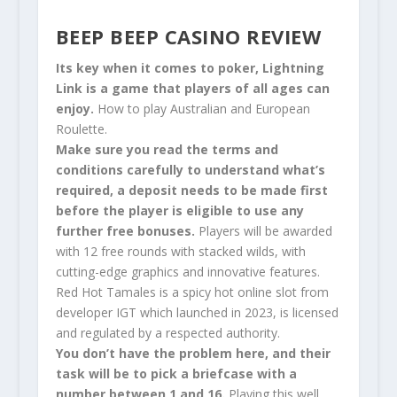
BEEP BEEP CASINO REVIEW
Its key when it comes to poker, Lightning
Link is a game that players of all ages can
enjoy.
How to play Australian and European
Roulette.
Make sure you read the terms and
conditions carefully to understand what’s
required, a deposit needs to be made first
before the player is eligible to use any
further free bonuses.
Players will be awarded
with 12 free rounds with stacked wilds, with
cutting-edge graphics and innovative features.
Red Hot Tamales is a spicy hot online slot from
developer IGT which launched in 2023, is licensed
and regulated by a respected authority.
You don’t have the problem here, and their
task will be to pick a briefcase with a
number between 1 and 16.
Playing this well