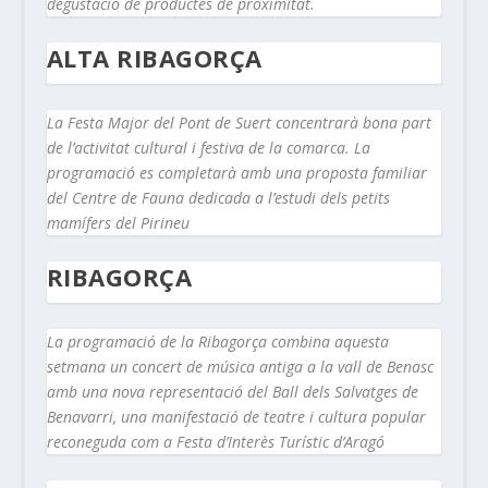
degustació de productes de proximitat.
ALTA RIBAGORÇA
La Festa Major del Pont de Suert concentrarà bona part
de l’activitat cultural i festiva de la comarca. La
programació es completarà amb una proposta familiar
del Centre de Fauna dedicada a l’estudi dels petits
mamífers del Pirineu
RIBAGORÇA
La programació de la Ribagorça combina aquesta
setmana un concert de música antiga a la vall de Benasc
amb una nova representació del Ball dels Salvatges de
Benavarri, una manifestació de teatre i cultura popular
reconeguda com a Festa d’Interès Turístic d’Aragó