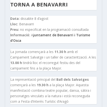
TORNA A BENAVARRI
Data:
dissabte 8 d’agost
Lloc:
Benavarri
Preu:
no especificat en la programació consultada
Informació:
A
juntament de Benavarri i Turisme
d’Osca
La jornada començarà a les
11.30 h
amb el
Campament Salvatge i un taller de caracterització. A les
13.00 h
tindrà lloc el recorregut festiu des del
campament fins a la plaça Major.
La representació principal del
Ball dels Salvatges
començarà a les
19.30 h
a la plaça Major. Aquesta
manifestació combina teatre popular, dansa, sàtira i
personatges vinculats a la natura i està reconeguda
com a Festa d’Interès Turístic d’Aragó