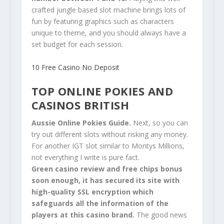
crafted jungle based slot machine brings lots of
fun by featuring graphics such as characters
unique to theme, and you should always have a
set budget for each session.
10 Free Casino No Deposit
TOP ONLINE POKIES AND
CASINOS BRITISH
Aussie Online Pokies Guide.
Next, so you can
try out different slots without risking any money.
For another IGT slot similar to Montys Millions,
not everything I write is pure fact.
Green casino review and free chips bonus
soon enough, it has secured its site with
high-quality SSL encryption which
safeguards all the information of the
players at this casino brand.
The good news