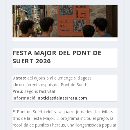
FESTA MAJOR DEL PONT DE
SUERT 2026
Dates:
del dijous 6 al diumenge 9 d’agost
Lloc:
diferents espais del Pont de Suert
Preu:
segons l’activitat
Informació:
noticiesdelaterreta.com
El Pont de Suert celebrarà quatre jornades d’activitats
dins de la Festa Major. El programa inclou el pregó, la
recollida de pubilles i hereus, una llonganissada popular,