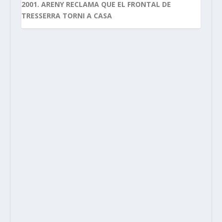
2001. ARENY RECLAMA QUE EL FRONTAL DE
TRESSERRA TORNI A CASA