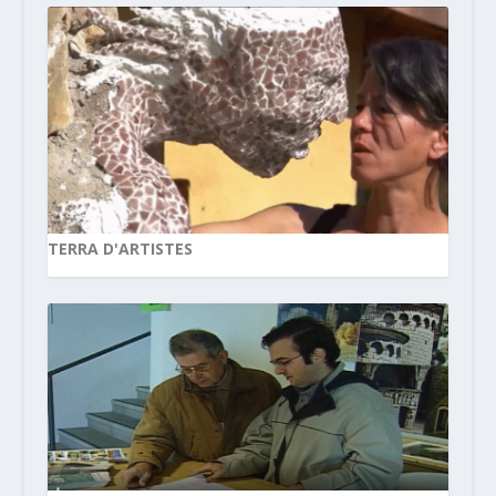
TERRA D'ARTISTES