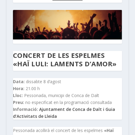
CONCERT DE LES ESPELMES
«HAÏ LULI: LAMENTS D’AMOR»
Data:
dissabte 8 d’agost
Hora:
21.00 h
Lloc:
Pessonada, municipi de Conca de Dalt
Preu:
no especificat en la programació consultada
Informació:
Ajuntament de Conca de Dalt i Guia
d’Activitats de Lleida
Pessonada acollirà el concert de les espelmes
«Haï