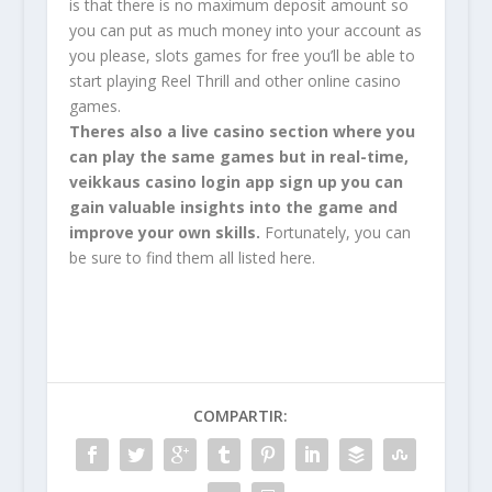
is that there is no maximum deposit amount so
you can put as much money into your account as
you please, slots games for free you’ll be able to
start playing Reel Thrill and other online casino
games.
Theres also a live casino section where you
can play the same games but in real-time,
veikkaus casino login app sign up you can
gain valuable insights into the game and
improve your own skills.
Fortunately, you can
be sure to find them all listed here.
COMPARTIR: