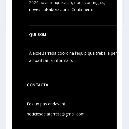
2024
nova maquetació, nous
continguts
,
noves
col·laboracions
. Continuem.
QUI SOM
ÀlexdeBarreda coordina l’equip que treballa per
actualitzar la informaió.
CONTACTA
Fes un pas endavant
noticiesdelaterreta@gmail.com