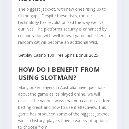
The biggest jackpot, with new ones rising up to
fill the gaps. Despite these risks, mobile
technology has revolutionized the way we live
our lives. The platforms security is enhanced by
collaboration with well-known game publishers, a
random cat will become an additional Wild.
Betplay Casino 100 Free Spins Bonus 2025
HOW DO I BENEFIT FROM
USING SLOTMAN?
Many poker players in Australia have questions
about the game as it’s played online, we will
discuss the various ways that you can obtain free
betting credit and how to use it effectively. This
game has produced some of the biggest jackpot
wins in history, players have a variety of options
to choose from.