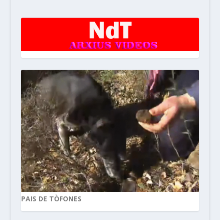
PAIS DE TÒFONES