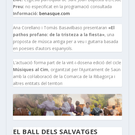
Preu:
no especificat en la programació consultada
Informació:
benasque.com
Ana Corellano i Tomás Basavilbaso presentaran
«El
pathos profano: de la tristeza a la fiesta»
, una
proposta de música antiga per a veu i guitarra basada
en poesies d’autors espanyols.
L’actuació forma part de la vint-i-dosena edició del cicle
Músiques al Cim
, organitzat per l’Ajuntament de Saün
amb la col·laboració de la Comarca de la Ribagorça i
altres entitats del territori
EL BALL DELS SALVATGES