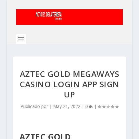
AZTEC GOLD MEGAWAYS
CASINO LOGIN APP SIGN
UP
Publicado por
|
May 21, 2022
|
0
|
AZTEC GOLD