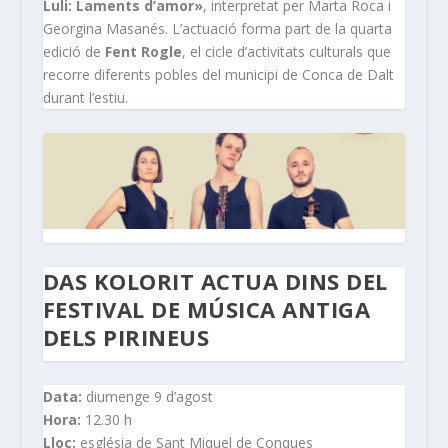
Luli: Laments d’amor»
, interpretat per Marta Roca i
Georgina Masanés. L’actuació forma part de la quarta
edició de
Fent Rogle
, el cicle d’activitats culturals que
recorre diferents pobles del municipi de Conca de Dalt
durant l’estiu.
DAS KOLORIT ACTUA DINS DEL
FESTIVAL DE MÚSICA ANTIGA
DELS PIRINEUS
Data:
diumenge 9 d’agost
Hora:
12.30 h
Lloc:
església de Sant Miquel de Conques