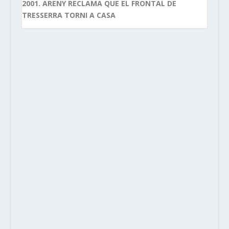
2001. ARENY RECLAMA QUE EL FRONTAL DE
TRESSERRA TORNI A CASA