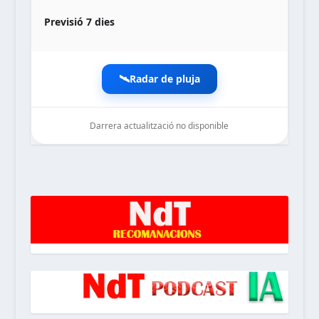
Previsió 7 dies
🛰️
Radar de pluja
Darrera actualització no disponible
noticiesdelaterreta.com