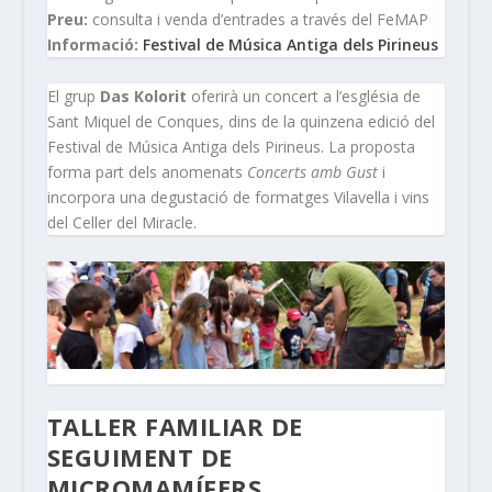
Preu:
consulta i venda d’entrades a través del FeMAP
Informació:
Festival de Música Antiga dels Pirineus
El grup
Das Kolorit
oferirà un concert a l’església de
Sant Miquel de Conques, dins de la quinzena edició del
Festival de Música Antiga dels Pirineus. La proposta
forma part dels anomenats
Concerts amb Gust
i
incorpora una degustació de formatges Vilavella i vins
del Celler del Miracle.
TALLER FAMILIAR DE
SEGUIMENT DE
MICROMAMÍFERS