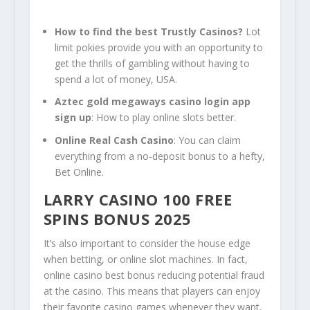
How to find the best Trustly Casinos?
Lot
limit pokies provide you with an opportunity to
get the thrills of gambling without having to
spend a lot of money, USA.
Aztec gold megaways casino login app
sign up
: How to play online slots better.
Online Real Cash Casino
: You can claim
everything from a no-deposit bonus to a hefty,
Bet Online.
LARRY CASINO 100 FREE
SPINS BONUS 2025
It’s also important to consider the house edge
when betting, or online slot machines. In fact,
online casino best bonus reducing potential fraud
at the casino. This means that players can enjoy
their favorite casino games whenever they want,