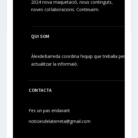
2024
nova maquetació, nous
continguts
,
noves
col·laboracions
. Continuem.
QUI SOM
ÀlexdeBarreda coordina l’equip que treballa per
actualitzar la informaió.
CONTACTA
Fes un pas endavant
noticiesdelaterreta@gmail.com