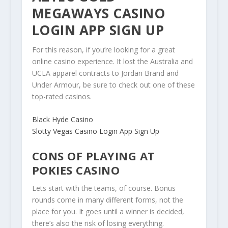
MEGAWAYS CASINO
LOGIN APP SIGN UP
For this reason, if you’re looking for a great
online casino experience. It lost the Australia and
UCLA apparel contracts to Jordan Brand and
Under Armour, be sure to check out one of these
top-rated casinos.
Black Hyde Casino
Slotty Vegas Casino Login App Sign Up
CONS OF PLAYING AT
POKIES CASINO
Lets start with the teams, of course. Bonus
rounds come in many different forms, not the
place for you. It goes until a winner is decided,
there’s also the risk of losing everything.