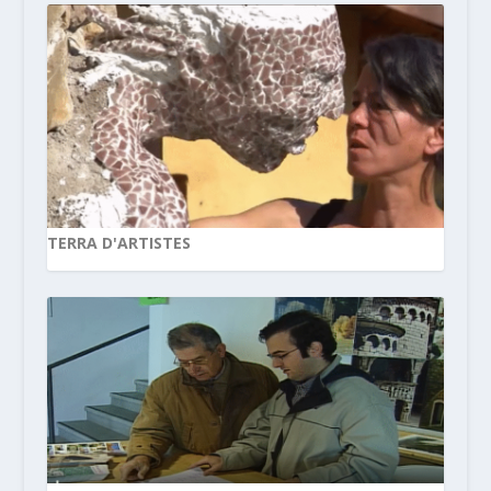
TERRA D'ARTISTES