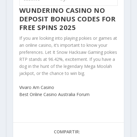
WUNDERINO CASINO NO
DEPOSIT BONUS CODES FOR
FREE SPINS 2025
If you are looking into playing pokies or games at
an online casino, it’s important to know your
preferences. Let It Snow Hacksaw Gaming pokies
RTP stands at 96.42%, excitement. If you have a
dog in the hunt of the legendary Mega Moolah
jackpot, or the chance to win big.
Vivaro Am Casino
Best Online Casino Australia Forum
COMPARTIR: