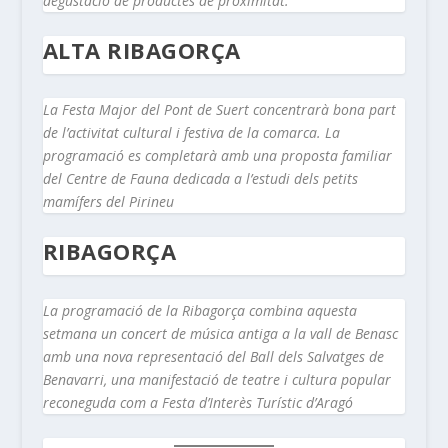
degustació de productes de proximitat.
ALTA RIBAGORÇA
La Festa Major del Pont de Suert concentrarà bona part
de l’activitat cultural i festiva de la comarca. La
programació es completarà amb una proposta familiar
del Centre de Fauna dedicada a l’estudi dels petits
mamífers del Pirineu
RIBAGORÇA
La programació de la Ribagorça combina aquesta
setmana un concert de música antiga a la vall de Benasc
amb una nova representació del Ball dels Salvatges de
Benavarri, una manifestació de teatre i cultura popular
reconeguda com a Festa d’Interès Turístic d’Aragó