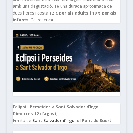
amb una degustació. Té una durada aproximada de
dues hores i costa
12 € per als adults i 10 € per als
infants
. Cal reservar.
Eclipsi i Perseides a Sant Salvador d’Irgo
Dimecres 12 d’agost
,
Ermita de
Sant Salvador d’Irgo
,
el Pont de Suert