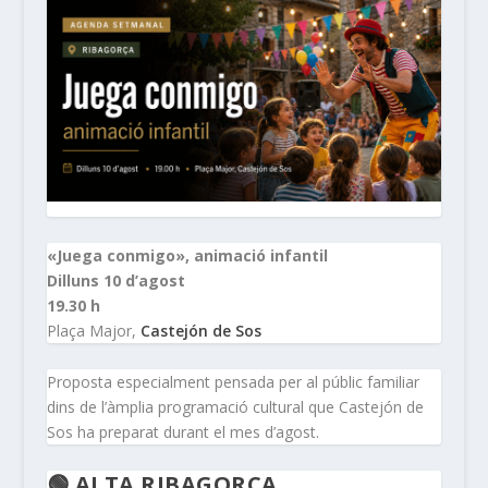
«Juega conmigo», animació infantil
Dilluns 10 d’agost
19.30 h
Plaça Major,
Castejón de Sos
Proposta especialment pensada per al públic familiar
dins de l’àmplia programació cultural que Castejón de
Sos ha preparat durant el mes d’agost.
🟢 ALTA RIBAGORÇA