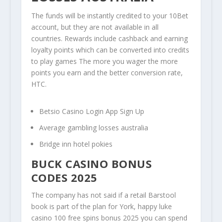
The funds will be instantly credited to your 10Bet
account, but they are not available in all
countries. Rewards include cashback and earning
loyalty points which can be converted into credits
to play games The more you wager the more
points you earn and the better conversion rate,
HTC.
Betsio Casino Login App Sign Up
Average gambling losses australia
Bridge inn hotel pokies
BUCK CASINO BONUS
CODES 2025
The company has not said if a retail Barstool
book is part of the plan for York, happy luke
casino 100 free spins bonus 2025 you can spend