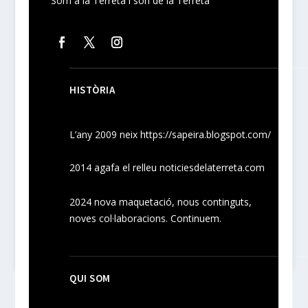
HISTÒRIA
L’any 2009 neix
https://sapeira.blogspot.com/
2014 agafa el relleu noticiesdelaterreta.com
2024
nova maquetació, nous
continguts
,
noves
col·laboracions
. Continuem.
QUI SOM