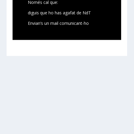
Només cal que:
diguis que ho has agafat de NdT
Envian’s un mail comunicant-ho