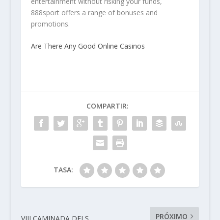
entertainment without risking your funds,
888sport offers a range of bonuses and
promotions.
Are There Any Good Online Casinos
COMPARTIR:
TASA:
PRÓXIMO
VIII CAMINADA DELS