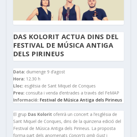
DAS KOLORIT ACTUA DINS DEL
FESTIVAL DE MÚSICA ANTIGA
DELS PIRINEUS
Data:
diumenge 9 d’agost
Hora:
12.30 h
Lloc:
església de Sant Miquel de Conques
Preu:
consulta i venda d’entrades a través del FeMAP
Informació:
Festival de Música Antiga dels Pirineus
El grup
Das Kolorit
oferirà un concert a l’església de
Sant Miquel de Conques, dins de la quinzena edició del
Festival de Música Antiga dels Pirineus. La proposta
forma part dels anomenats
Concerts amb Gust
i