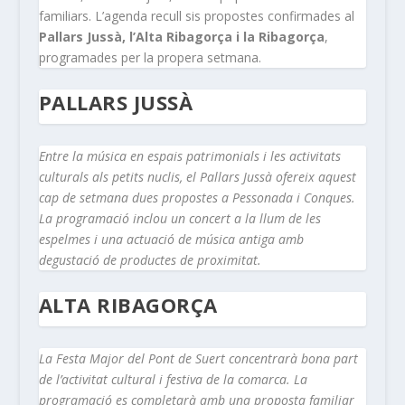
familiars. L’agenda recull sis propostes confirmades al
Pallars Jussà, l’Alta Ribagorça i la Ribagorça
,
programades per la propera setmana.
PALLARS JUSSÀ
Entre la música en espais patrimonials i les activitats
culturals als petits nuclis, el Pallars Jussà ofereix aquest
cap de setmana dues propostes a Pessonada i Conques.
La programació inclou un concert a la llum de les
espelmes i una actuació de música antiga amb
degustació de productes de proximitat.
ALTA RIBAGORÇA
La Festa Major del Pont de Suert concentrarà bona part
de l’activitat cultural i festiva de la comarca. La
programació es completarà amb una proposta familiar