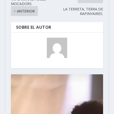
MOCADORS
LA TERRETA, TERRA DE
ANTERIOR
RAPINYAIRES.
SOBRE EL AUTOR