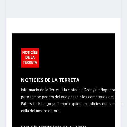
NOTICIES DE LA TERRETA
Informació de la Terreta i la clotada d’Areny de Noguera,
però també parlem del que passa a les comarques del
Pallars i la Ribagorça. També expliquem noticies que van més
enllà del nostre entorn.
Som a la Terreta i son de la Terreta