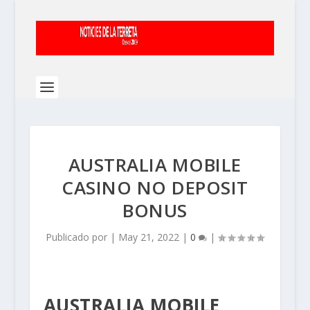
AUSTRALIA MOBILE
CASINO NO DEPOSIT
BONUS
Publicado por
|
May 21, 2022
|
0
|
AUSTRALIA MOBILE