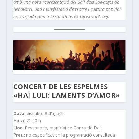
amb una nova representació del Ball dels Salvatges de
Benavarri, una manifestació de teatre i cultura popular
reconeguda com a Festa d’Interès Turístic d’Aragó
CONCERT DE LES ESPELMES
«HAÏ LULI: LAMENTS D’AMOR»
Data:
dissabte 8 d’agost
Hora:
21.00 h
Lloc:
Pessonada, municipi de Conca de Dalt
Preu:
no especificat en la programació consultada