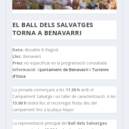
EL BALL DELS SALVATGES
TORNA A BENAVARRI
Data:
dissabte 8 d’agost
Lloc:
Benavarri
Preu:
no especificat en la programació consultada
Informació:
A
juntament de Benavarri i Turisme
d’Osca
La jornada començarà a les
11.30 h
amb el
Campament Salvatge i un taller de caracterització. A les
13.00 h
tindrà lloc el recorregut festiu des del
campament fins a la plaça Major.
La representació principal del
Ball dels Salvatges