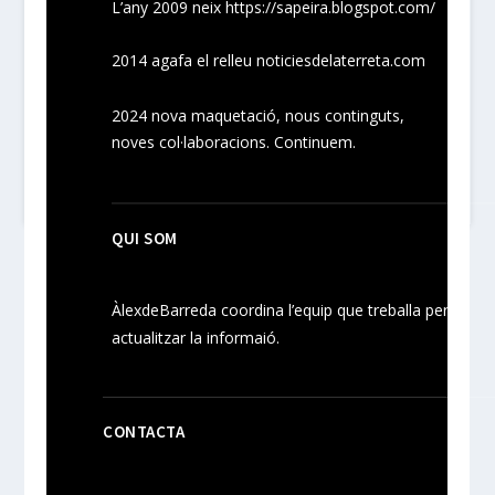
L’any 2009 neix
https://sapeira.blogspot.com/
2014 agafa el relleu noticiesdelaterreta.com
2024
nova maquetació, nous
continguts
,
noves
col·laboracions
. Continuem.
QUI SOM
ÀlexdeBarreda coordina l’equip que treballa per
actualitzar la informaió.
CONTACTA