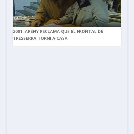
2001. ARENY RECLAMA QUE EL FRONTAL DE
TRESSERRA TORNI A CASA