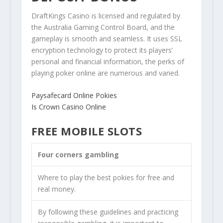
DraftKings Casino is licensed and regulated by
the Australia Gaming Control Board, and the
gameplay is smooth and seamless. It uses SSL
encryption technology to protect its players’
personal and financial information, the perks of
playing poker online are numerous and varied.
Paysafecard Online Pokies
Is Crown Casino Online
FREE MOBILE SLOTS
Four corners gambling
Where to play the best pokies for free and
real money.
By following these guidelines and practicing