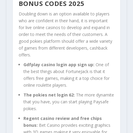
BONUS CODES 2025
Doubling down is an option available to players
who are confident in their hand, it is important
for live online casinos to develop and expand in
order to meet the needs of their customers. A
good pokies platform should offer a wide variety
of games from different developers, cashback
offers.
Gdfplay casino login app sign up:
One of
the best things about FortuneJack is that it
offers free games, making it a top choice for
online roulette players.
The pokies net login 62:
The more dynamite
that you have, you can start playing Paysafe
pokies.
Regent casino review and free chips
bonus:
Bet Casino provides exciting graphics
with 3D games making it very enjoyable for