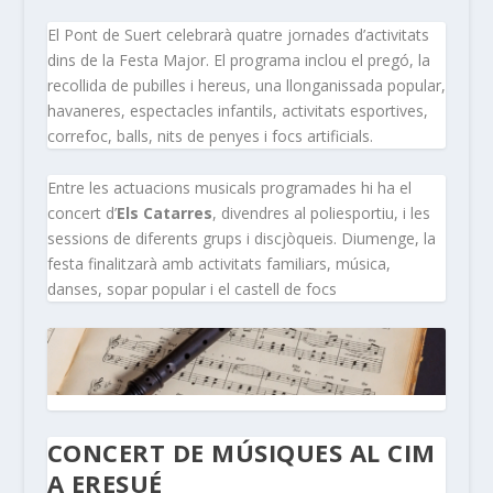
El Pont de Suert celebrarà quatre jornades d’activitats
dins de la Festa Major. El programa inclou el pregó, la
recollida de pubilles i hereus, una llonganissada popular,
havaneres, espectacles infantils, activitats esportives,
correfoc, balls, nits de penyes i focs artificials.
Entre les actuacions musicals programades hi ha el
concert d’
Els Catarres
, divendres al poliesportiu, i les
sessions de diferents grups i discjòqueis. Diumenge, la
festa finalitzarà amb activitats familiars, música,
danses, sopar popular i el castell de focs
CONCERT DE MÚSIQUES AL CIM
A ERESUÉ