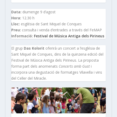
Data:
diumenge 9 d’agost
Hora:
12.30 h
Lloc:
església de Sant Miquel de Conques
Preu:
consulta i venda d’entrades a través del FeMAP
Informació:
Festival de Música Antiga dels Pirineus
El grup
Das Kolorit
oferirà un concert a l’església de
Sant Miquel de Conques, dins de la quinzena edició del
Festival de Música Antiga dels Pirineus. La proposta
forma part dels anomenats
Concerts amb Gust
i
incorpora una degustació de formatges Vilavella i vins
del Celler del Miracle.