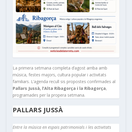
La primera setmana completa d’agost arriba amb
música, festes majors, cultura popular i activitats
familiars. L’agenda recull sis propostes confirmades al
Pallars Jussà, l’Alta Ribagorça i la Ribagorça
,
programades per la propera setmana.
PALLARS JUSSÀ
Entre la música en espais patrimonials i les activitats