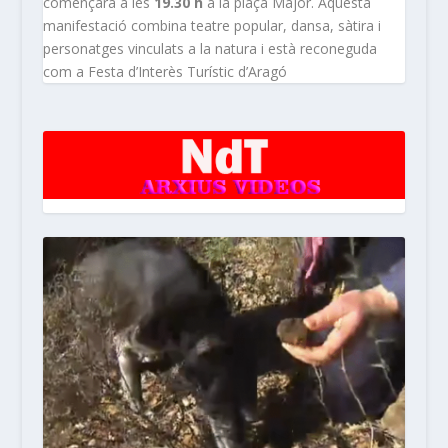
començarà a les
19.30 h
a la plaça Major. Aquesta
manifestació combina teatre popular, dansa, sàtira i
personatges vinculats a la natura i està reconeguda
com a Festa d’Interès Turístic d’Aragó