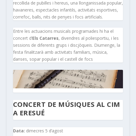
recollida de pubilles i hereus, una llonganissada popular,
havaneres, espectacles infantils, activitats esportives,
correfoc, balls, nits de penyes i focs artificials.
Entre les actuacions musicals programades hi ha el
concert d’
Els Catarres
, divendres al poliesportiu, i les
sessions de diferents grups i discjòqueis. Diumenge, la
festa finalitzarà amb activitats familiars, música,
danses, sopar popular i el castell de focs
CONCERT DE MÚSIQUES AL CIM
A ERESUÉ
Data:
dimecres 5 d’agost