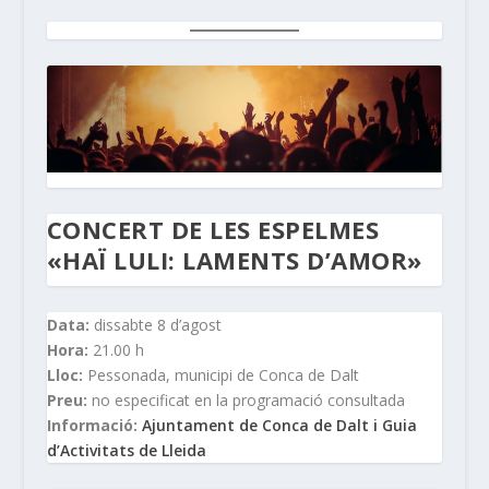
CONCERT DE LES ESPELMES
«HAÏ LULI: LAMENTS D’AMOR»
Data:
dissabte 8 d’agost
Hora:
21.00 h
Lloc:
Pessonada, municipi de Conca de Dalt
Preu:
no especificat en la programació consultada
Informació:
Ajuntament de Conca de Dalt i Guia
d’Activitats de Lleida