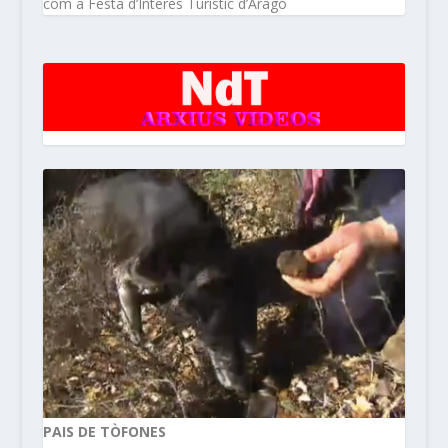
com a Festa d’Interès Turístic d’Aragó
PAIS DE TÒFONES