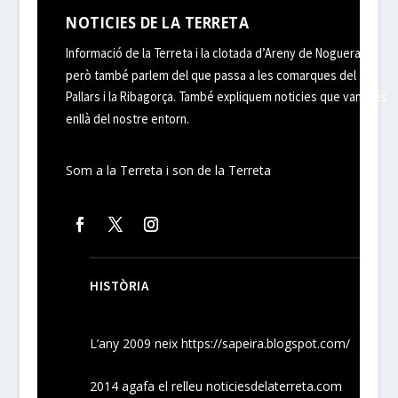
NOTICIES DE LA TERRETA
Informació de la Terreta i la clotada d’Areny de Noguera,
però també parlem del que passa a les comarques del
Pallars i la Ribagorça. També expliquem noticies que van més
enllà del nostre entorn.
Som a la Terreta i son de la Terreta
HISTÒRIA
L’any 2009 neix
https://sapeira.blogspot.com/
2014 agafa el relleu noticiesdelaterreta.com