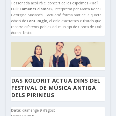
Pessonada acollirà el concert de les espelmes
«Haï
Luli: Laments d’amor»
, interpretat per Marta Roca i
Georgina Masanés. L’actuació forma part de la quarta
edició de
Fent Rogle
, el cicle d’activitats culturals que
recorre diferents pobles del municipi de Conca de Dalt
durant l’estiu.
DAS KOLORIT ACTUA DINS DEL
FESTIVAL DE MÚSICA ANTIGA
DELS PIRINEUS
Data:
diumenge 9 d’agost