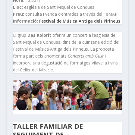
Hora:
12.30 h
Lloc:
església de Sant Miquel de Conques
Preu:
consulta i venda d’entrades a través del FeMAP
Informació:
Festival de Música Antiga dels Pirineus
El grup
Das Kolorit
oferirà un concert a l’església de
Sant Miquel de Conques, dins de la quinzena edició del
Festival de Música Antiga dels Pirineus. La proposta
forma part dels anomenats
Concerts amb Gust
i
incorpora una degustació de formatges Vilavella i vins
del Celler del Miracle.
TALLER FAMILIAR DE
SEGUIMENT DE