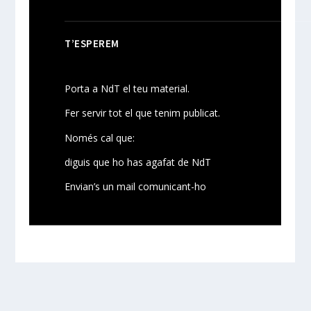
T’ESPEREM
Porta a NdT el teu material.
Fer servir tot el que tenim publicat.
Només cal que:
diguis que ho has agafat de NdT
Envian’s un mail comunicant-ho