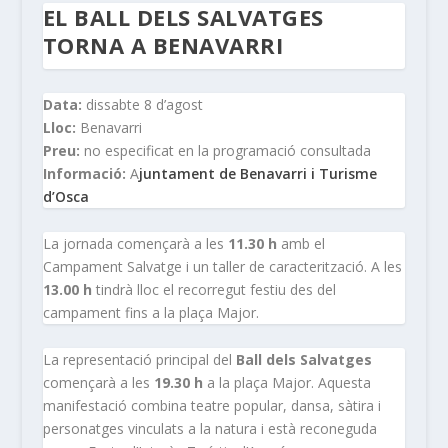
EL BALL DELS SALVATGES
TORNA A BENAVARRI
Data:
dissabte 8 d’agost
Lloc:
Benavarri
Preu:
no especificat en la programació consultada
Informació:
A
juntament de Benavarri i Turisme
d’Osca
La jornada començarà a les
11.30 h
amb el
Campament Salvatge i un taller de caracterització. A les
13.00 h
tindrà lloc el recorregut festiu des del
campament fins a la plaça Major.
La representació principal del
Ball dels Salvatges
començarà a les
19.30 h
a la plaça Major. Aquesta
manifestació combina teatre popular, dansa, sàtira i
personatges vinculats a la natura i està reconeguda