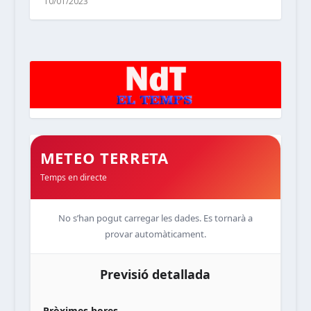
10/01/2023
METEO TERRETA
Temps en directe
No s’han pogut carregar les dades. Es tornarà a
provar automàticament.
Previsió detallada
Pròximes hores