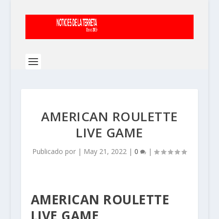
AMERICAN ROULETTE
LIVE GAME
Publicado por
|
May 21, 2022
|
0
|
AMERICAN ROULETTE
LIVE GAME