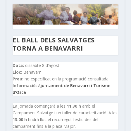
EL BALL DELS SALVATGES
TORNA A BENAVARRI
Data:
dissabte 8 d’agost
Lloc:
Benavarri
Preu:
no especificat en la programació consultada
Informació:
A
juntament de Benavarri i Turisme
d’Osca
La jornada començarà a les
11.30 h
amb el
Campament Salvatge i un taller de caracterització. A les
13.00 h
tindrà lloc el recorregut festiu des del
campament fins a la plaça Major.