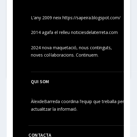
L’any 2009 neix
https://sapeira.blogspot.com/
2014 agafa el relleu noticiesdelaterreta.com
2024
nova maquetació, nous
continguts
,
noves
col·laboracions
. Continuem.
QUI SOM
ÀlexdeBarreda coordina l’equip que treballa per
actualitzar la informaió.
CONTACTA