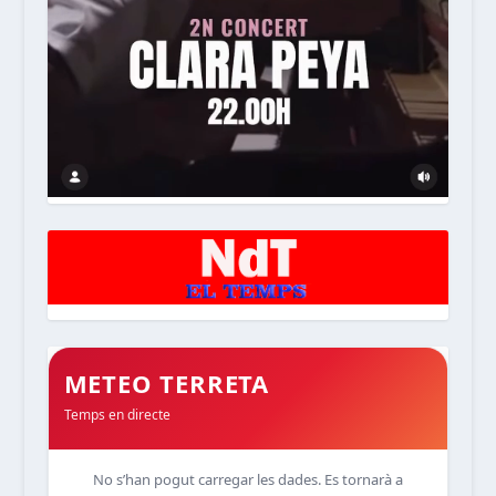
METEO TERRETA
Temps en directe
No s’han pogut carregar les dades. Es tornarà a