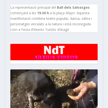
La representació principal del
Ball dels Salvatges
començarà a les
19.30 h
a la plaça Major. Aquesta
manifestació combina teatre popular, dansa, sàtira i
personatges vinculats a la natura i està reconeguda
com a Festa d’Interès Turístic d’Aragó