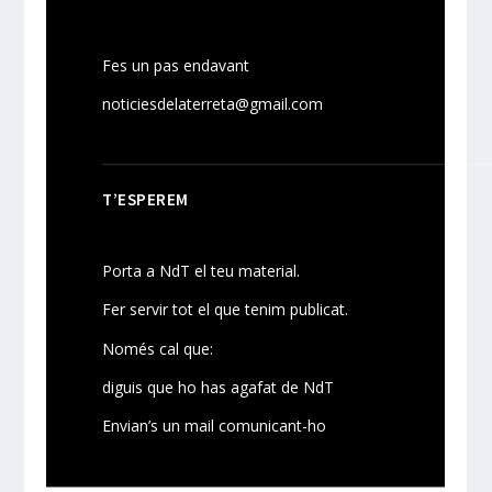
Fes un pas endavant
noticiesdelaterreta@gmail.com
T’ESPEREM
Porta a NdT el teu material.
Fer servir tot el que tenim publicat.
Només cal que:
diguis que ho has agafat de NdT
Envian’s un mail comunicant-ho