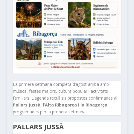
La primera setmana completa d’agost arriba amb
música, festes majors, cultura popular i activitats
familiars. L’agenda recull sis propostes confirmades al
Pallars Jussà, l’Alta Ribagorça i la Ribagorça
,
programades per la propera setmana.
PALLARS JUSSÀ