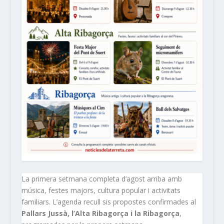
La primera setmana completa d’agost arriba amb
música, festes majors, cultura popular i activitats
familiars. L’agenda recull sis propostes confirmades al
Pallars Jussà, l’Alta Ribagorça i la Ribagorça
,