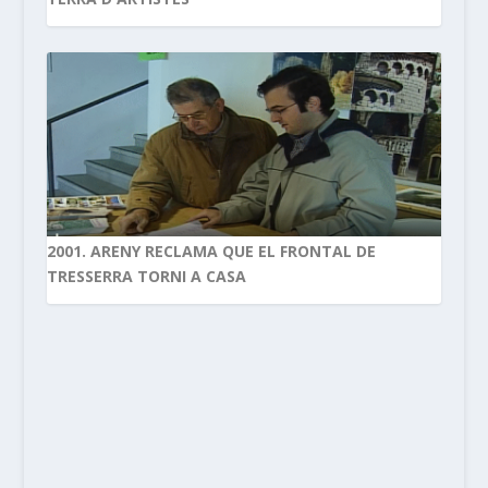
2001. ARENY RECLAMA QUE EL FRONTAL DE
TRESSERRA TORNI A CASA