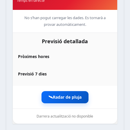
Temps en directe
No s’han pogut carregar les dades. Es tornarà a
provar automàticament.
Previsió detallada
Pròximes hores
Previsió 7 dies
🛰️
Radar de pluja
Darrera actualització no disponible
noticiesdelaterreta.com