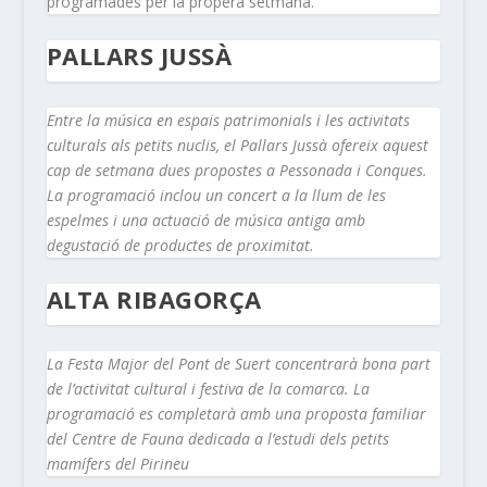
programades per la propera setmana.
PALLARS JUSSÀ
Entre la música en espais patrimonials i les activitats
culturals als petits nuclis, el Pallars Jussà ofereix aquest
cap de setmana dues propostes a Pessonada i Conques.
La programació inclou un concert a la llum de les
espelmes i una actuació de música antiga amb
degustació de productes de proximitat.
ALTA RIBAGORÇA
La Festa Major del Pont de Suert concentrarà bona part
de l’activitat cultural i festiva de la comarca. La
programació es completarà amb una proposta familiar
del Centre de Fauna dedicada a l’estudi dels petits
mamífers del Pirineu