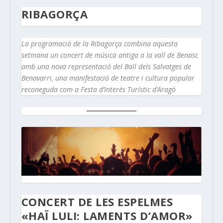
RIBAGORÇA
La programació de la Ribagorça combina aquesta
setmana un concert de música antiga a la vall de Benasc
amb una nova representació del Ball dels Salvatges de
Benavarri, una manifestació de teatre i cultura popular
reconeguda com a Festa d’Interès Turístic d’Aragó
CONCERT DE LES ESPELMES
«HAÏ LULI: LAMENTS D’AMOR»