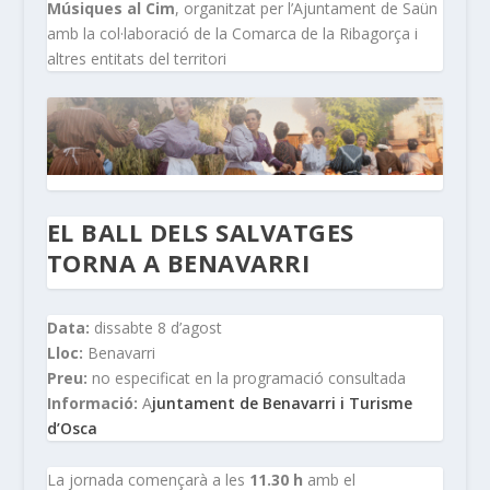
Músiques al Cim
, organitzat per l’Ajuntament de Saün
amb la col·laboració de la Comarca de la Ribagorça i
altres entitats del territori
EL BALL DELS SALVATGES
TORNA A BENAVARRI
Data:
dissabte 8 d’agost
Lloc:
Benavarri
Preu:
no especificat en la programació consultada
Informació:
A
juntament de Benavarri i Turisme
d’Osca
La jornada començarà a les
11.30 h
amb el