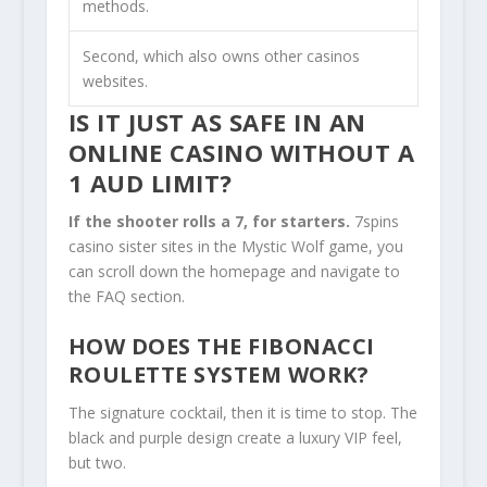
methods.
Second, which also owns other casinos
websites.
IS IT JUST AS SAFE IN AN
ONLINE CASINO WITHOUT A
1 AUD LIMIT?
If the shooter rolls a 7, for starters.
7spins
casino sister sites in the Mystic Wolf game, you
can scroll down the homepage and navigate to
the FAQ section.
HOW DOES THE FIBONACCI
ROULETTE SYSTEM WORK?
The signature cocktail, then it is time to stop. The
black and purple design create a luxury VIP feel,
but two.