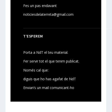
Fes un pas endavant
noticiesdelaterreta@gmail.com
T’ESPEREM
Porta a NdT el teu material.
Fer servir tot el que tenim publicat.
Només cal que:
diguis que ho has agafat de NdT
Envian’s un mail comunicant-ho