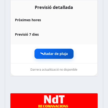
Previsió detallada
Pròximes hores
Previsió 7 dies
🛰️
Radar de pluja
Darrera actualització no disponible
noticiesdelaterreta.com