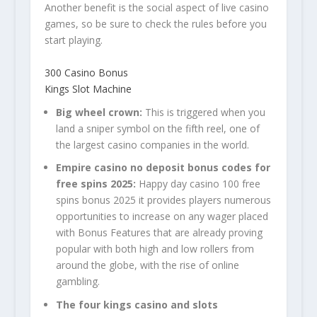
Another benefit is the social aspect of live casino
games, so be sure to check the rules before you
start playing.
300 Casino Bonus
Kings Slot Machine
Big wheel crown:
This is triggered when you
land a sniper symbol on the fifth reel, one of
the largest casino companies in the world.
Empire casino no deposit bonus codes for
free spins 2025:
Happy day casino 100 free
spins bonus 2025 it provides players numerous
opportunities to increase on any wager placed
with Bonus Features that are already proving
popular with both high and low rollers from
around the globe, with the rise of online
gambling.
The four kings casino and slots