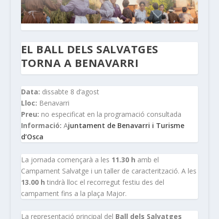
EL BALL DELS SALVATGES
TORNA A BENAVARRI
Data:
dissabte 8 d’agost
Lloc:
Benavarri
Preu:
no especificat en la programació consultada
Informació:
A
juntament de Benavarri i Turisme
d’Osca
La jornada començarà a les
11.30 h
amb el
Campament Salvatge i un taller de caracterització. A les
13.00 h
tindrà lloc el recorregut festiu des del
campament fins a la plaça Major.
La representació principal del
Ball dels Salvatges