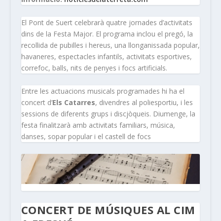
El Pont de Suert celebrarà quatre jornades d’activitats
dins de la Festa Major. El programa inclou el pregó, la
recollida de pubilles i hereus, una llonganissada popular,
havaneres, espectacles infantils, activitats esportives,
correfoc, balls, nits de penyes i focs artificials.
Entre les actuacions musicals programades hi ha el
concert d’
Els Catarres
, divendres al poliesportiu, i les
sessions de diferents grups i discjòqueis. Diumenge, la
festa finalitzarà amb activitats familiars, música,
danses, sopar popular i el castell de focs
CONCERT DE MÚSIQUES AL CIM