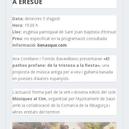
A ERESUÉ
Data:
dimecres 5 d’agost
Hora:
19.00 h
Lloc:
església parroquial de Sant Joan Baptista d’Eresué
Preu:
no especificat en la programació consultada
Informació:
benasque.com
Ana Corellano i Tomás Basavilbaso presentaran
«El
pathos profano: de la tristeza a la fiesta»
, una
proposta de música antiga per a veu i guitarra basada
en poesies d’autors espanyols.
L’actuació forma part de la vint-i-dosena edició del cicle
Músiques al Cim
, organitzat per l’Ajuntament de Saün
amb la col·laboració de la Comarca de la Ribagorça i
altres entitats del territori