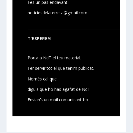
Fes un pas endavant
noticiesdelaterreta@gmail.com
T’ESPEREM
Porta a NdT el teu material.
Fer servir tot el que tenim publicat.
Només cal que:
diguis que ho has agafat de NdT
Envian’s un mail comunicant-ho