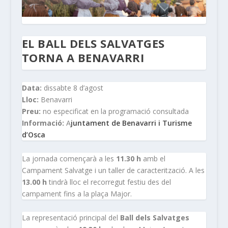
EL BALL DELS SALVATGES
TORNA A BENAVARRI
Data:
dissabte 8 d’agost
Lloc:
Benavarri
Preu:
no especificat en la programació consultada
Informació:
A
juntament de Benavarri i Turisme
d’Osca
La jornada començarà a les
11.30 h
amb el
Campament Salvatge i un taller de caracterització. A les
13.00 h
tindrà lloc el recorregut festiu des del
campament fins a la plaça Major.
La representació principal del
Ball dels Salvatges