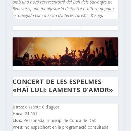
amb una nova representació del Ball dels Salvatges de
Benavarri, una manifestació de teatre i cultura popular
reconeguda com a Festa d’Interès Turístic d’Aragó
CONCERT DE LES ESPELMES
«HAÏ LULI: LAMENTS D’AMOR»
Data:
dissabte 8 d’agost
Hora:
21.00 h
Lloc:
Pessonada, municipi de Conca de Dalt
Preu:
no especificat en la programació consultada