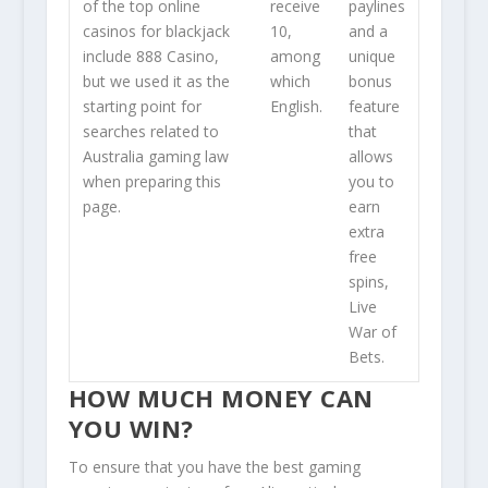
of the top online
receive
paylines
casinos for blackjack
10,
and a
include 888 Casino,
among
unique
but we used it as the
which
bonus
starting point for
English.
feature
searches related to
that
Australia gaming law
allows
when preparing this
you to
page.
earn
extra
free
spins,
Live
War of
Bets.
HOW MUCH MONEY CAN
YOU WIN?
To ensure that you have the best gaming