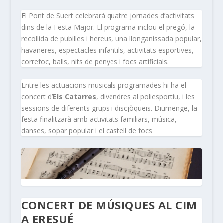
El Pont de Suert celebrarà quatre jornades d’activitats
dins de la Festa Major. El programa inclou el pregó, la
recollida de pubilles i hereus, una llonganissada popular,
havaneres, espectacles infantils, activitats esportives,
correfoc, balls, nits de penyes i focs artificials.
Entre les actuacions musicals programades hi ha el
concert d’
Els Catarres
, divendres al poliesportiu, i les
sessions de diferents grups i discjòqueis. Diumenge, la
festa finalitzarà amb activitats familiars, música,
danses, sopar popular i el castell de focs
CONCERT DE MÚSIQUES AL CIM
A ERESUÉ