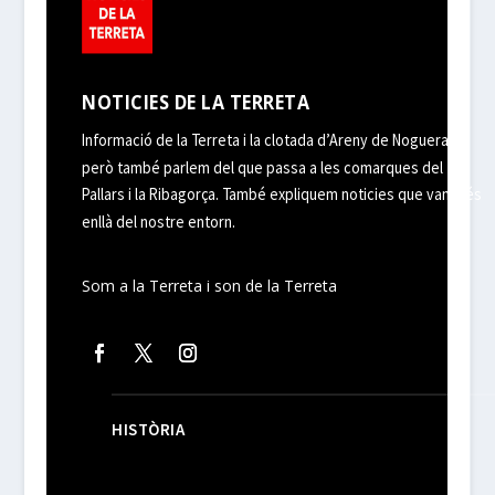
NOTICIES DE LA TERRETA
Informació de la Terreta i la clotada d’Areny de Noguera,
però també parlem del que passa a les comarques del
Pallars i la Ribagorça. També expliquem noticies que van més
enllà del nostre entorn.
Som a la Terreta i son de la Terreta
HISTÒRIA