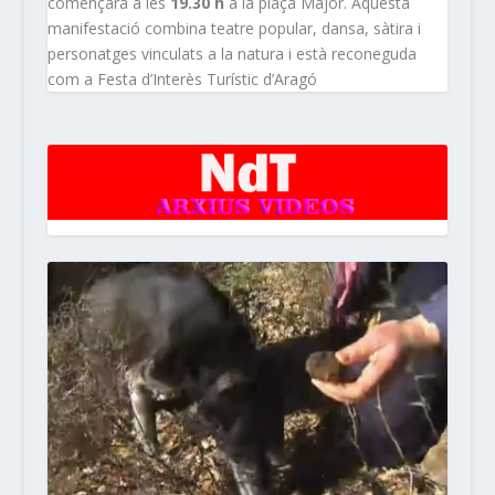
començarà a les
19.30 h
a la plaça Major. Aquesta
manifestació combina teatre popular, dansa, sàtira i
personatges vinculats a la natura i està reconeguda
com a Festa d’Interès Turístic d’Aragó