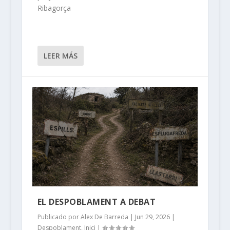
Ribagorça
LEER MÁS
EL DESPOBLAMENT A DEBAT
Publicado por
Alex De Barreda
|
Jun 29, 2026
|
Despoblament
,
Inici
|