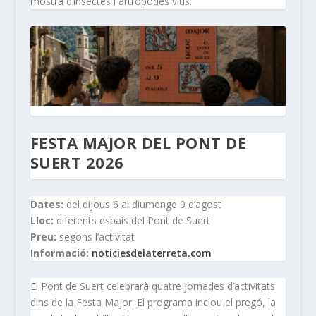
mostra d’insectes i artròpodes vius.
FESTA MAJOR DEL PONT DE
SUERT 2026
Dates:
del dijous 6 al diumenge 9 d’agost
Lloc:
diferents espais del Pont de Suert
Preu:
segons l’activitat
Informació:
noticiesdelaterreta.com
El Pont de Suert celebrarà quatre jornades d’activitats
dins de la Festa Major. El programa inclou el pregó, la