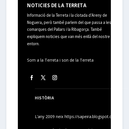
NOTICIES DE LA TERRETA
Informació de la Terreta i la clotada d’Areny de
Noguera, però també parlem del que passa a les
comarques del Pallars i la Ribagorça. També
expliquem noticies que van més enllà del nostre
entorn.
Som a la Terreta i son de la Terreta
HISTÒRIA
L’any 2009 neix
https://sapeira.blogspot.com/