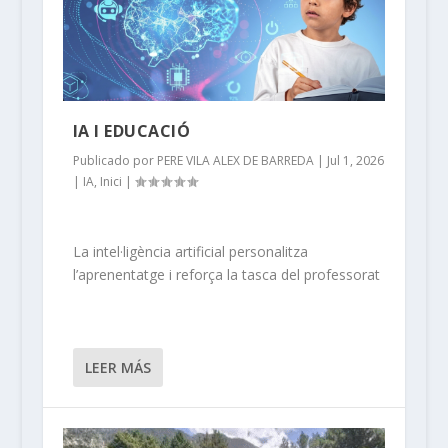
IA I EDUCACIÓ
Publicado por
PERE VILA ALEX DE BARREDA
|
Jul 1, 2026
|
IA
,
Inici
|
La intel·ligència artificial personalitza
l’aprenentatge i reforça la tasca del professorat
LEER MÁS