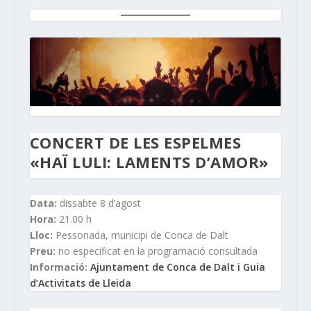
CONCERT DE LES ESPELMES
«HAÏ LULI: LAMENTS D’AMOR»
Data:
dissabte 8 d’agost
Hora:
21.00 h
Lloc:
Pessonada, municipi de Conca de Dalt
Preu:
no especificat en la programació consultada
Informació:
Ajuntament de Conca de Dalt i Guia
d’Activitats de Lleida