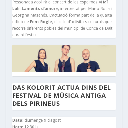
Pessonada acollirà el concert de les espelmes
«Haï
Luli: Laments d’amor»
, interpretat per Marta Roca i
Georgina Masanés. L’actuació forma part de la quarta
edició de
Fent Rogle
, el cicle d’activitats culturals que
recorre diferents pobles del municipi de Conca de Dalt
durant l’estiu.
DAS KOLORIT ACTUA DINS DEL
FESTIVAL DE MÚSICA ANTIGA
DELS PIRINEUS
Data:
diumenge 9 d’agost
Hora:
12.30 h