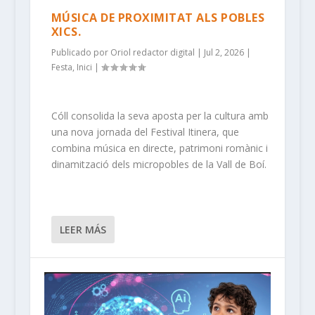
MÚSICA DE PROXIMITAT ALS POBLES
XICS.
Publicado por
Oriol redactor digital
|
Jul 2, 2026
|
Festa
,
Inici
|
Cóll consolida la seva aposta per la cultura amb
una nova jornada del Festival Itinera, que
combina música en directe, patrimoni romànic i
dinamització dels micropobles de la Vall de Boí.
LEER MÁS