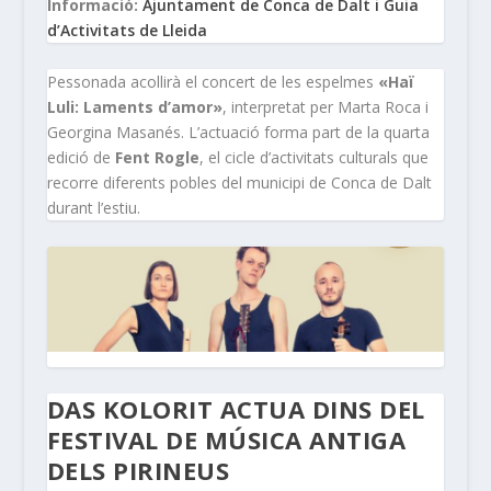
Informació:
Ajuntament de Conca de Dalt i Guia
d’Activitats de Lleida
Pessonada acollirà el concert de les espelmes
«Haï
Luli: Laments d’amor»
, interpretat per Marta Roca i
Georgina Masanés. L’actuació forma part de la quarta
edició de
Fent Rogle
, el cicle d’activitats culturals que
recorre diferents pobles del municipi de Conca de Dalt
durant l’estiu.
DAS KOLORIT ACTUA DINS DEL
FESTIVAL DE MÚSICA ANTIGA
DELS PIRINEUS