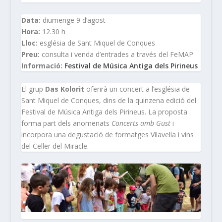
Data:
diumenge 9 d’agost
Hora:
12.30 h
Lloc:
església de Sant Miquel de Conques
Preu:
consulta i venda d’entrades a través del FeMAP
Informació:
Festival de Música Antiga dels Pirineus
El grup
Das Kolorit
oferirà un concert a l’església de
Sant Miquel de Conques, dins de la quinzena edició del
Festival de Música Antiga dels Pirineus. La proposta
forma part dels anomenats
Concerts amb Gust
i
incorpora una degustació de formatges Vilavella i vins
del Celler del Miracle.