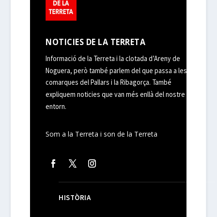
NOTICIES DE LA TERRETA
Informació de la Terreta i la clotada d’Areny de
Noguera, però també parlem del que passa a les
comarques del Pallars i la Ribagorça. També
expliquem noticies que van més enllà del nostre
entorn.
Som a la Terreta i son de la Terreta
HISTÒRIA