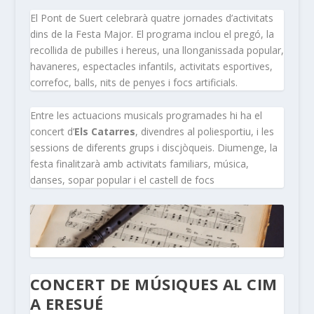
El Pont de Suert celebrarà quatre jornades d’activitats
dins de la Festa Major. El programa inclou el pregó, la
recollida de pubilles i hereus, una llonganissada popular,
havaneres, espectacles infantils, activitats esportives,
correfoc, balls, nits de penyes i focs artificials.
Entre les actuacions musicals programades hi ha el
concert d’
Els Catarres
, divendres al poliesportiu, i les
sessions de diferents grups i discjòqueis. Diumenge, la
festa finalitzarà amb activitats familiars, música,
danses, sopar popular i el castell de focs
CONCERT DE MÚSIQUES AL CIM
A ERESUÉ