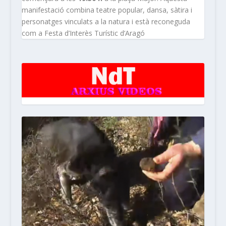
manifestació combina teatre popular, dansa, sàtira i
personatges vinculats a la natura i està reconeguda
com a Festa d’Interès Turístic d’Aragó