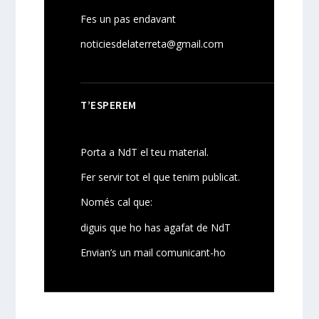
Fes un pas endavant
noticiesdelaterreta@gmail.com
T’ESPEREM
Porta a NdT el teu material.
Fer servir tot el que tenim publicat.
Només cal que:
diguis que ho has agafat de NdT
Envian’s un mail comunicant-ho