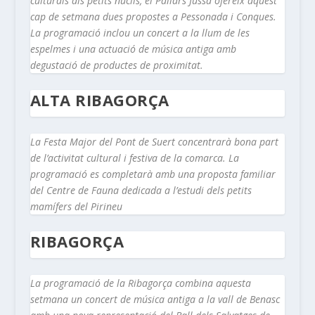
culturals als petits nuclis, el Pallars Jussà ofereix aquest
cap de setmana dues propostes a Pessonada i Conques.
La programació inclou un concert a la llum de les
espelmes i una actuació de música antiga amb
degustació de productes de proximitat.
ALTA RIBAGORÇA
La Festa Major del Pont de Suert concentrarà bona part
de l’activitat cultural i festiva de la comarca. La
programació es completarà amb una proposta familiar
del Centre de Fauna dedicada a l’estudi dels petits
mamífers del Pirineu
RIBAGORÇA
La programació de la Ribagorça combina aquesta
setmana un concert de música antiga a la vall de Benasc