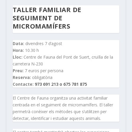
TALLER FAMILIAR DE
SEGUIMENT DE
MICROMAMÍFERS
Data:
divendres 7 d’agost
Hora:
10.30 h
Lloc:
Centre de Fauna del Pont de Suert, cruïlla de la
carretera N-230
Preu:
7 euros per persona
Reserva:
obligatòria
Contacte:
973 691 213 o 675 781 875
El Centre de Fauna organitza una activitat familiar
centrada en el seguiment de micromamífers. El taller
permetrà conèixer els mètodes que s’utilitzen per
detectar, identificar i estudiar aquests animals.