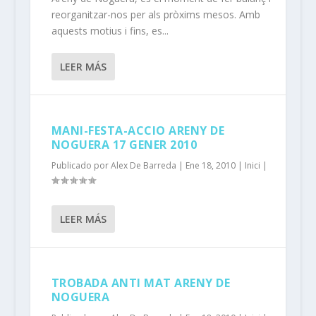
reorganitzar-nos per als pròxims mesos. Amb
aquests motius i fins, es...
LEER MÁS
MANI-FESTA-ACCIO ARENY DE
NOGUERA 17 GENER 2010
Publicado por
Alex De Barreda
|
Ene 18, 2010
|
Inici
|
LEER MÁS
TROBADA ANTI MAT ARENY DE
NOGUERA