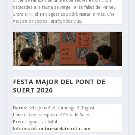
El centre també mantindrà obertes les exposicions
dedicades a la fauna salvatge i a les falles del Pirineu.
Entre el 7 i el 14 d’agost es podrà visitar, a més, una
mostra d’insectes i artròpodes vius.
FESTA MAJOR DEL PONT DE
SUERT 2026
Dates:
del dijous 6 al diumenge 9 d’agost
Lloc:
diferents espais del Pont de Suert
Preu:
segons l’activitat
Informació:
noticiesdelaterreta.com