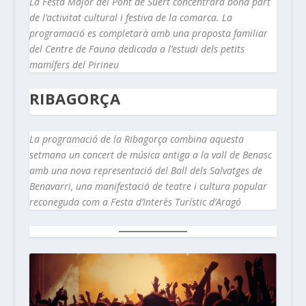
La Festa Major del Pont de Suert concentrarà bona part
de l’activitat cultural i festiva de la comarca. La
programació es completarà amb una proposta familiar
del Centre de Fauna dedicada a l’estudi dels petits
mamífers del Pirineu
RIBAGORÇA
La programació de la Ribagorça combina aquesta
setmana un concert de música antiga a la vall de Benasc
amb una nova representació del Ball dels Salvatges de
Benavarri, una manifestació de teatre i cultura popular
reconeguda com a Festa d’Interès Turístic d’Aragó