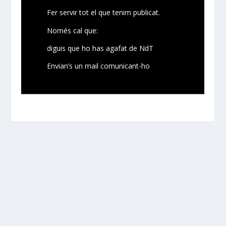
Fer servir tot el que tenim publicat.
Només cal que:
diguis que ho has agafat de NdT
Envian’s un mail comunicant-ho