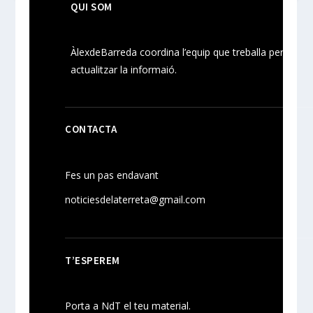
QUI SOM
ÀlexdeBarreda coordina l’equip que treballa per
actualitzar la informaió.
CONTACTA
Fes un pas endavant
noticiesdelaterreta@gmail.com
T’ESPEREM
Porta a NdT el teu material.