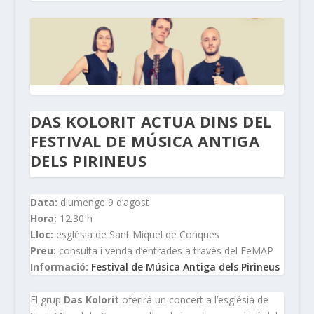
DAS KOLORIT ACTUA DINS DEL
FESTIVAL DE MÚSICA ANTIGA
DELS PIRINEUS
Data:
diumenge 9 d’agost
Hora:
12.30 h
Lloc:
església de Sant Miquel de Conques
Preu:
consulta i venda d’entrades a través del FeMAP
Informació:
Festival de Música Antiga dels Pirineus
El grup
Das Kolorit
oferirà un concert a l’església de