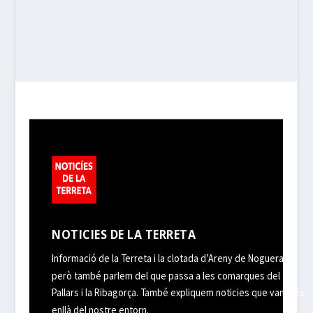
NOTICIES DE LA TERRETA
Informació de la Terreta i la clotada d’Areny de Noguera,
però també parlem del que passa a les comarques del
Pallars i la Ribagorça. També expliquem noticies que van més
enllà del nostre entorn.