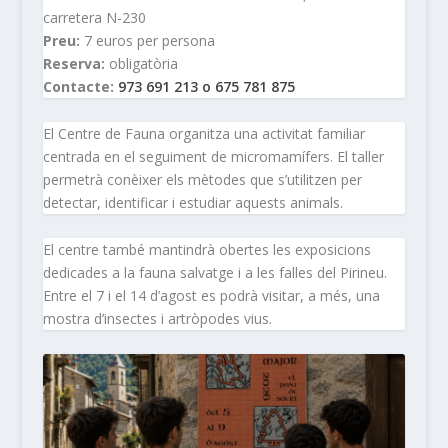
carretera N-230
Preu:
7 euros per persona
Reserva:
obligatòria
Contacte:
973 691 213 o 675 781 875
El Centre de Fauna organitza una activitat familiar
centrada en el seguiment de micromamífers. El taller
permetrà conèixer els mètodes que s’utilitzen per
detectar, identificar i estudiar aquests animals.
El centre també mantindrà obertes les exposicions
dedicades a la fauna salvatge i a les falles del Pirineu.
Entre el 7 i el 14 d’agost es podrà visitar, a més, una
mostra d’insectes i artròpodes vius.