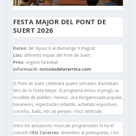
FESTA MAJOR DEL PONT DE
SUERT 2026
Dates:
del dijous 6 al diumenge 9 d’agost
Lloc:
diferents espais del Pont de Suert
Preu:
segons l’activitat
Informació:
noticiesdelaterreta.com
El Pont de Suert celebrarà quatre jornades d’activitats
dins de la Festa Major. El programa inclou el pregó, la
recollida de pubilles i hereus, una llonganissada popular,
havaneres, espectacles infantils, activitats esportives,
correfoc, balls, nits de penyes i focs artificials.
Entre les actuacions musicals programades hi ha el
concert d’
Els Catarres
, divendres al poliesportiu, i les