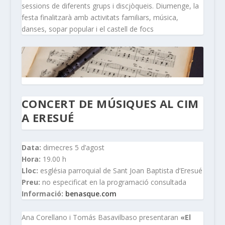
sessions de diferents grups i discjòqueis. Diumenge, la
festa finalitzarà amb activitats familiars, música,
danses, sopar popular i el castell de focs
CONCERT DE MÚSIQUES AL CIM
A ERESUÉ
Data:
dimecres 5 d’agost
Hora:
19.00 h
Lloc:
església parroquial de Sant Joan Baptista d’Eresué
Preu:
no especificat en la programació consultada
Informació:
benasque.com
Ana Corellano i Tomás Basavilbaso presentaran
«El