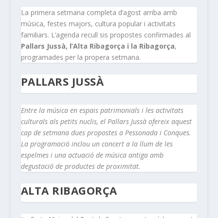
La primera setmana completa d’agost arriba amb
música, festes majors, cultura popular i activitats
familiars. L’agenda recull sis propostes confirmades al
Pallars Jussà, l’Alta Ribagorça i la Ribagorça
,
programades per la propera setmana.
PALLARS JUSSÀ
Entre la música en espais patrimonials i les activitats
culturals als petits nuclis, el Pallars Jussà ofereix aquest
cap de setmana dues propostes a Pessonada i Conques.
La programació inclou un concert a la llum de les
espelmes i una actuació de música antiga amb
degustació de productes de proximitat.
ALTA RIBAGORÇA