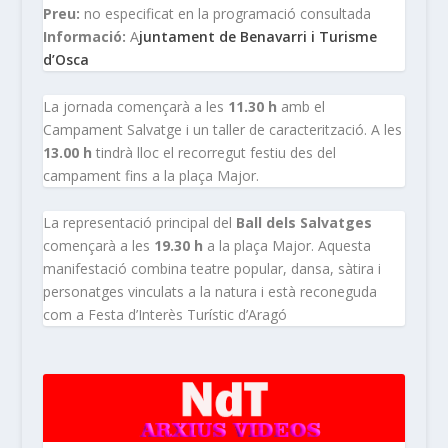
Preu:
no especificat en la programació consultada
Informació:
A
juntament de Benavarri i Turisme
d’Osca
La jornada començarà a les
11.30 h
amb el
Campament Salvatge i un taller de caracterització. A les
13.00 h
tindrà lloc el recorregut festiu des del
campament fins a la plaça Major.
La representació principal del
Ball dels Salvatges
començarà a les
19.30 h
a la plaça Major. Aquesta
manifestació combina teatre popular, dansa, sàtira i
personatges vinculats a la natura i està reconeguda
com a Festa d’Interès Turístic d’Aragó