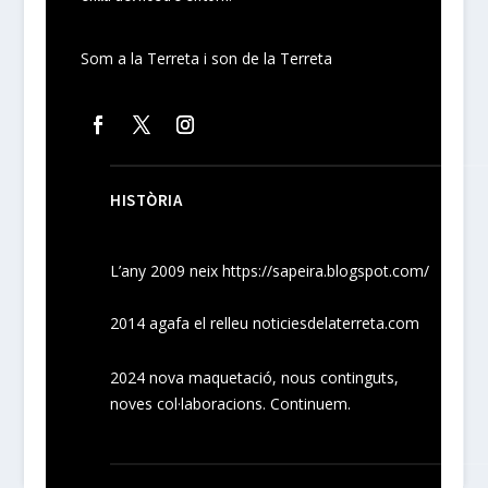
Som a la Terreta i son de la Terreta
HISTÒRIA
L’any 2009 neix
https://sapeira.blogspot.com/
2014 agafa el relleu noticiesdelaterreta.com
2024
nova maquetació, nous
continguts
,
noves
col·laboracions
. Continuem.