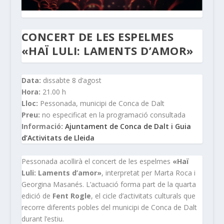
CONCERT DE LES ESPELMES
«HAÏ LULI: LAMENTS D’AMOR»
Data:
dissabte 8 d’agost
Hora:
21.00 h
Lloc:
Pessonada, municipi de Conca de Dalt
Preu:
no especificat en la programació consultada
Informació:
Ajuntament de Conca de Dalt i Guia
d’Activitats de Lleida
Pessonada acollirà el concert de les espelmes
«Haï
Luli: Laments d’amor»
, interpretat per Marta Roca i
Georgina Masanés. L’actuació forma part de la quarta
edició de
Fent Rogle
, el cicle d’activitats culturals que
recorre diferents pobles del municipi de Conca de Dalt
durant l’estiu.