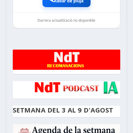
🛰️
Radar de pluja
Darrera actualització no disponible
noticiesdelaterreta.com
SETMANA DEL 3 AL 9 D'AGOST