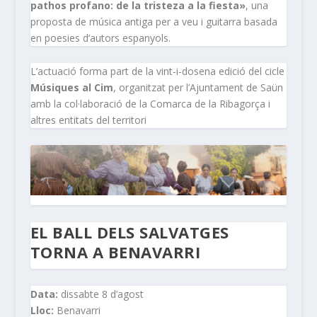
pathos profano: de la tristeza a la fiesta»
, una
proposta de música antiga per a veu i guitarra basada
en poesies d’autors espanyols.
L’actuació forma part de la vint-i-dosena edició del cicle
Músiques al Cim
, organitzat per l’Ajuntament de Saün
amb la col·laboració de la Comarca de la Ribagorça i
altres entitats del territori
EL BALL DELS SALVATGES
TORNA A BENAVARRI
Data:
dissabte 8 d’agost
Lloc:
Benavarri