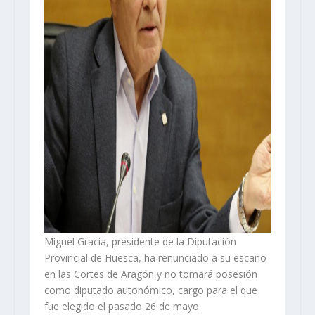
Miguel Gracia, presidente de la Diputación
Provincial de Huesca, ha renunciado a su escaño
en las Cortes de Aragón y no tomará posesión
como diputado autonómico, cargo para el que
fue elegido el pasado 26 de mayo.