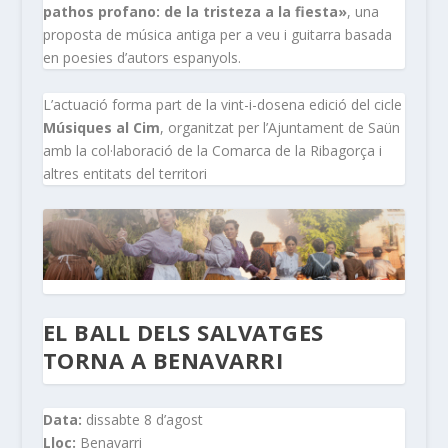
pathos profano: de la tristeza a la fiesta»
, una
proposta de música antiga per a veu i guitarra basada
en poesies d’autors espanyols.
L’actuació forma part de la vint-i-dosena edició del cicle
Músiques al Cim
, organitzat per l’Ajuntament de Saün
amb la col·laboració de la Comarca de la Ribagorça i
altres entitats del territori
EL BALL DELS SALVATGES
TORNA A BENAVARRI
Data:
dissabte 8 d’agost
Lloc:
Benavarri