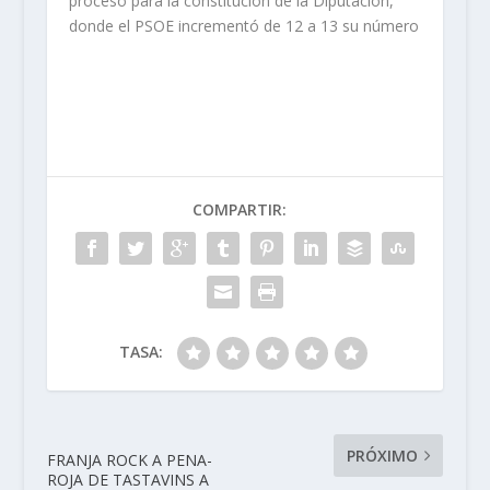
proceso para la constitución de la Diputación,
donde el PSOE incrementó de 12 a 13 su número
COMPARTIR:
TASA:
PRÓXIMO
FRANJA ROCK A PENA-
ROJA DE TASTAVINS A