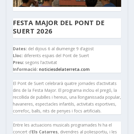
FESTA MAJOR DEL PONT DE
SUERT 2026
Dates:
del dijous 6 al diumenge 9 d’agost
Lloc:
diferents espais del Pont de Suert
Preu:
segons l’activitat
Informació:
noticiesdelaterreta.com
El Pont de Suert celebrarà quatre jornades d’activitats
dins de la Festa Major. El programa inclou el pregó, la
recollida de pubilles i hereus, una llonganissada popular,
havaneres, espectacles infantils, activitats esportives,
correfoc, balls, nits de penyes i focs artificials.
Entre les actuacions musicals programades hi ha el
concert d’
Els Catarres
, divendres al poliesportiu, i les