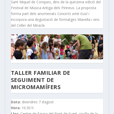
Sant Miquel de Conques, dins de la quinzena edició del
Festival de Música Antiga dels Pirineus. La proposta
forma part dels anomenats
Concerts amb Gust
i
incorpora una degustació de formatges Vilavella i vins
del Celler del Miracle.
TALLER FAMILIAR DE
SEGUIMENT DE
MICROMAMÍFERS
Data:
divendres 7 d’agost
Hora:
10.30 h
Lloc:
Centre de Fauna del Pont de Suert, cruïlla de la