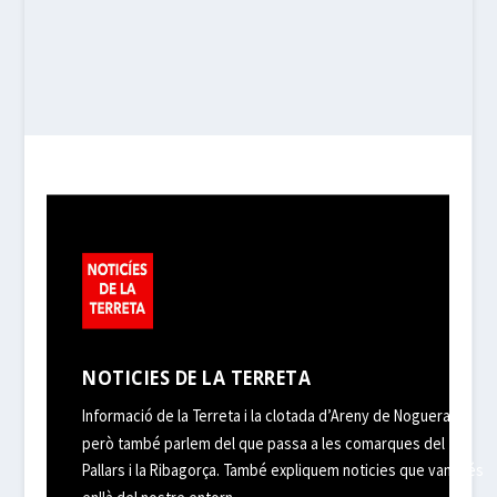
NOTICIES DE LA TERRETA
Informació de la Terreta i la clotada d’Areny de Noguera,
però també parlem del que passa a les comarques del
Pallars i la Ribagorça. També expliquem noticies que van més