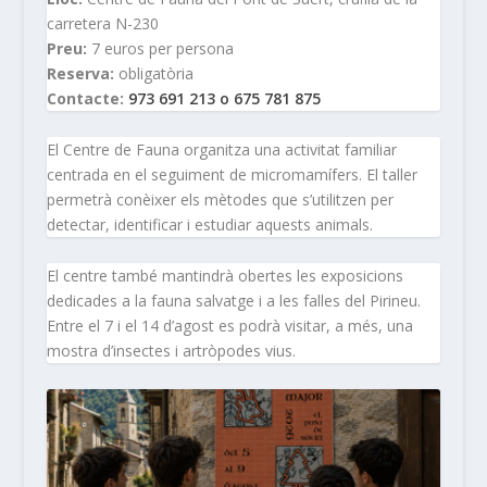
carretera N-230
Preu:
7 euros per persona
Reserva:
obligatòria
Contacte:
973 691 213 o 675 781 875
El Centre de Fauna organitza una activitat familiar
centrada en el seguiment de micromamífers. El taller
permetrà conèixer els mètodes que s’utilitzen per
detectar, identificar i estudiar aquests animals.
El centre també mantindrà obertes les exposicions
dedicades a la fauna salvatge i a les falles del Pirineu.
Entre el 7 i el 14 d’agost es podrà visitar, a més, una
mostra d’insectes i artròpodes vius.