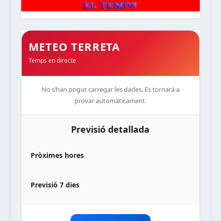
METEO TERRETA
Temps en directe
No s’han pogut carregar les dades. Es tornarà a
provar automàticament.
Previsió detallada
Pròximes hores
Previsió 7 dies