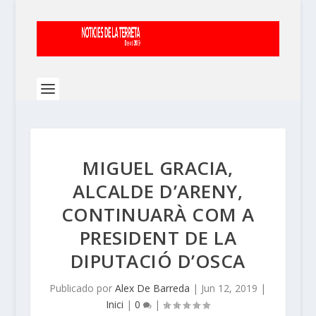
MIGUEL GRACIA,
ALCALDE D’ARENY,
CONTINUARÀ COM A
PRESIDENT DE LA
DIPUTACIÓ D’OSCA
Publicado por
Alex De Barreda
|
Jun 12, 2019
|
Inici
|
0
|