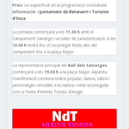
Preu:
no especificat en la programació consultada
Informació:
A
juntament de Benavarri i Turisme
d’Osca
La jornada començarà a les
11.30 h
amb el
Campament Salvatge i un taller de caracterització. A les
13.00 h
tindrà lloc el recorregut festiu des del
campament fins a la plaça Major.
La representació principal del
Ball dels Salvatges
començarà a les
19.30 h
a la plaça Major. Aquesta
manifestació combina teatre popular, dansa, sàtira i
personatges vinculats a la natura i està reconeguda
com a Festa d’Interès Turístic d’Aragó