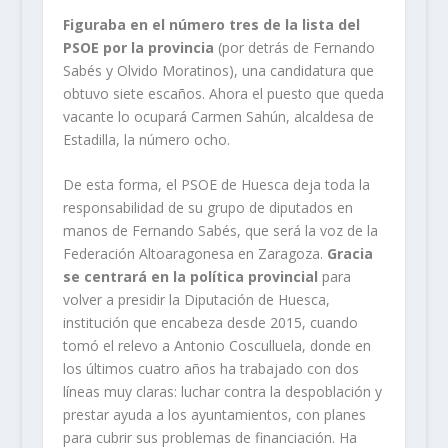
Figuraba en el número tres de la lista del
PSOE por la provincia
(por detrás de Fernando
Sabés y Olvido Moratinos), una candidatura que
obtuvo siete escaños. Ahora el puesto que queda
vacante lo ocupará Carmen Sahún, alcaldesa de
Estadilla, la número ocho.
De esta forma, el PSOE de Huesca deja toda la
responsabilidad de su grupo de diputados en
manos de Fernando Sabés, que será la voz de la
Federación Altoaragonesa en Zaragoza.
Gracia
se centrará en la política provincial
para
volver a presidir la Diputación de Huesca,
institución que encabeza desde 2015, cuando
tomó el relevo a Antonio Cosculluela, donde en
los últimos cuatro años ha trabajado con dos
líneas muy claras: luchar contra la despoblación y
prestar ayuda a los ayuntamientos, con planes
para cubrir sus problemas de financiación. Ha