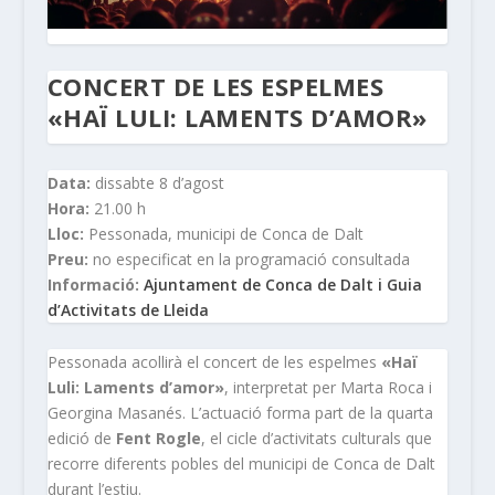
CONCERT DE LES ESPELMES
«HAÏ LULI: LAMENTS D’AMOR»
Data:
dissabte 8 d’agost
Hora:
21.00 h
Lloc:
Pessonada, municipi de Conca de Dalt
Preu:
no especificat en la programació consultada
Informació:
Ajuntament de Conca de Dalt i Guia
d’Activitats de Lleida
Pessonada acollirà el concert de les espelmes
«Haï
Luli: Laments d’amor»
, interpretat per Marta Roca i
Georgina Masanés. L’actuació forma part de la quarta
edició de
Fent Rogle
, el cicle d’activitats culturals que
recorre diferents pobles del municipi de Conca de Dalt
durant l’estiu.