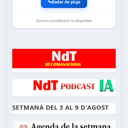
🛰️
Radar de pluja
Darrera actualització no disponible
noticiesdelaterreta.com
SETMANA DEL 3 AL 9 D'AGOST