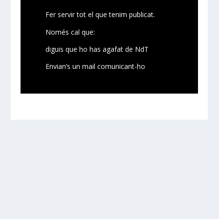
Fer servir tot el que tenim publicat.
Només cal que:
diguis que ho has agafat de NdT
Envian’s un mail comunicant-ho