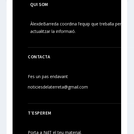
QUI SOM
ÀlexdeBarreda coordina l’equip que treballa per
actualitzar la informaió.
CONTACTA
Fes un pas endavant
noticiesdelaterreta@gmail.com
T’ESPEREM
Porta a NdT el teu material.