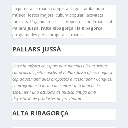
La primera setmana completa d’agost arriba amb
música, festes majors, cultura popular i activitats
familiars. L’agenda recull sis propostes confirmades al
Pallars Jussà, l’Alta Ribagorça i la Ribagorça
,
programades per la propera setmana.
PALLARS JUSSÀ
Entre la música en espais patrimonials i les activitats
culturals als petits nuclis, el Pallars Jussà ofereix aquest
cap de setmana dues propostes a Pessonada i Conques.
La programació inclou un concert a la llum de les
espelmes i una actuació de música antiga amb
degustació de productes de proximitat.
ALTA RIBAGORÇA