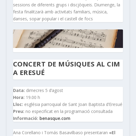
sessions de diferents grups i discjòqueis. Diumenge, la
festa finalitzarà amb activitats familiars, música,
danses, sopar popular i el castell de focs
CONCERT DE MÚSIQUES AL CIM
A ERESUÉ
Data:
dimecres 5 d’agost
Hora:
19.00 h
Lloc:
església parroquial de Sant Joan Baptista d’Eresué
Preu:
no especificat en la programació consultada
Informació:
benasque.com
Ana Corellano i Tomás Basavilbaso presentaran
«El