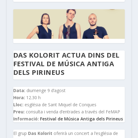
DAS KOLORIT ACTUA DINS DEL
FESTIVAL DE MÚSICA ANTIGA
DELS PIRINEUS
Data:
diumenge 9 d’agost
Hora:
12.30 h
Lloc:
església de Sant Miquel de Conques
Preu:
consulta i venda d’entrades a través del FeMAP
Informació:
Festival de Música Antiga dels Pirineus
El grup
Das Kolorit
oferirà un concert a l’església de