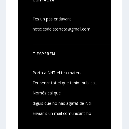
Fes un pas endavant
noticiesdelaterreta@gmail.com
T’ESPEREM
Porta a NdT el teu material.
Fer servir tot el que tenim publicat.
Només cal que:
diguis que ho has agafat de NdT
Envian’s un mail comunicant-ho