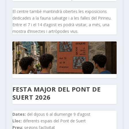
El centre també mantindrà obertes les exposicions
dedicades a la fauna salvatge i a les falles del Pirineu.
Entre el 7 i el 14 d’agost es podrà visitar, a més, una
mostra d’insectes i artròpodes vius.
FESTA MAJOR DEL PONT DE
SUERT 2026
Dates:
del dijous 6 al diumenge 9 d’agost
Lloc:
diferents espais del Pont de Suert
Preu:
segons l’activitat