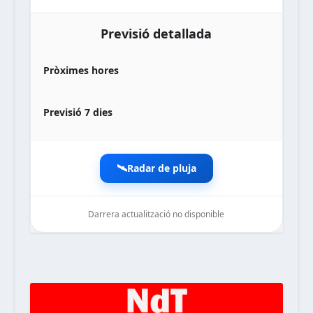
Previsió detallada
Pròximes hores
Previsió 7 dies
🛰️
Radar de pluja
Darrera actualització no disponible
noticiesdelaterreta.com