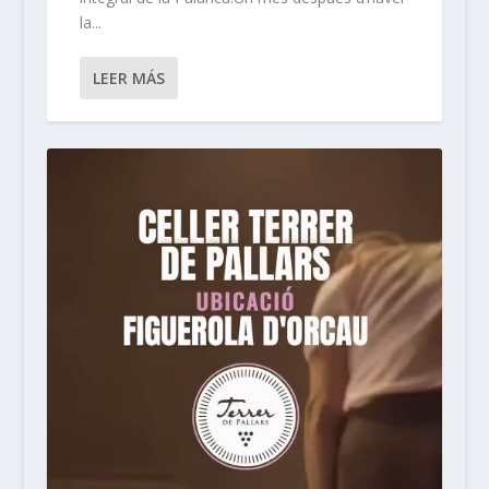
la...
LEER MÁS