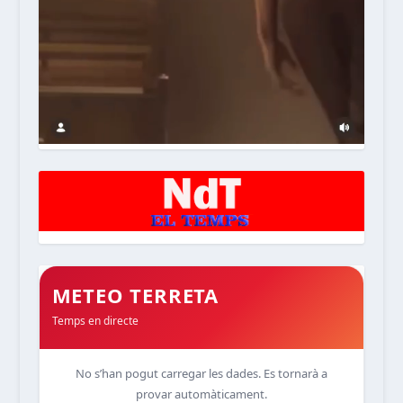
METEO TERRETA
Temps en directe
No s’han pogut carregar les dades. Es tornarà a
provar automàticament.