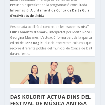
Preu:
no especificat en la programació consultada
Informació:
Ajuntament de Conca de Dalt i Guia
d’Activitats de Lleida
Pessonada acollirà el concert de les espelmes
«Haï
Luli: Laments d’amor»
, interpretat per Marta Roca i
Georgina Masanés. L’actuació forma part de la quarta
edició de
Fent Rogle
, el cicle d’activitats culturals que
recorre diferents pobles del municipi de Conca de Dalt
durant l’estiu.
DAS KOLORIT ACTUA DINS DEL
FESTIVAL DE MÚSICA ANTIGA