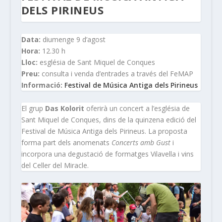
DELS PIRINEUS
Data:
diumenge 9 d’agost
Hora:
12.30 h
Lloc:
església de Sant Miquel de Conques
Preu:
consulta i venda d’entrades a través del FeMAP
Informació:
Festival de Música Antiga dels Pirineus
El grup
Das Kolorit
oferirà un concert a l’església de
Sant Miquel de Conques, dins de la quinzena edició del
Festival de Música Antiga dels Pirineus. La proposta
forma part dels anomenats
Concerts amb Gust
i
incorpora una degustació de formatges Vilavella i vins
del Celler del Miracle.