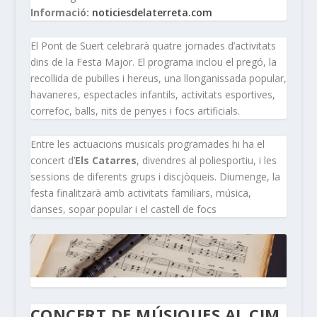
Informació:
noticiesdelaterreta.com
El Pont de Suert celebrarà quatre jornades d’activitats
dins de la Festa Major. El programa inclou el pregó, la
recollida de pubilles i hereus, una llonganissada popular,
havaneres, espectacles infantils, activitats esportives,
correfoc, balls, nits de penyes i focs artificials.
Entre les actuacions musicals programades hi ha el
concert d’
Els Catarres
, divendres al poliesportiu, i les
sessions de diferents grups i discjòqueis. Diumenge, la
festa finalitzarà amb activitats familiars, música,
danses, sopar popular i el castell de focs
CONCERT DE MÚSIQUES AL CIM