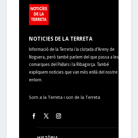
NOTICIES DE LA TERRETA
Informació de la Terreta i la clotada d’Areny de
Noguera, però també parlem del que passa a les
comarques del Pallars i la Ribagorça. També
expliquem noticies que van més enllà del nostre
entorn.
Som a la Terreta i son de la Terreta
HISTÒRIA