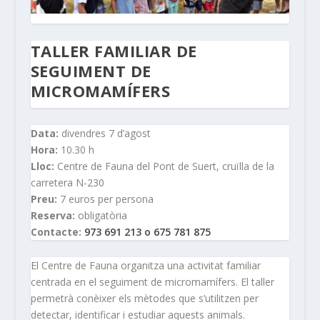
TALLER FAMILIAR DE
SEGUIMENT DE
MICROMAMÍFERS
Data:
divendres 7 d’agost
Hora:
10.30 h
Lloc:
Centre de Fauna del Pont de Suert, cruïlla de la
carretera N-230
Preu:
7 euros per persona
Reserva:
obligatòria
Contacte:
973 691 213 o 675 781 875
El Centre de Fauna organitza una activitat familiar
centrada en el seguiment de micromamífers. El taller
permetrà conèixer els mètodes que s’utilitzen per
detectar, identificar i estudiar aquests animals.