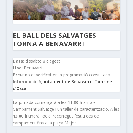
EL BALL DELS SALVATGES
TORNA A BENAVARRI
Data:
dissabte 8 d’agost
Lloc:
Benavarri
Preu:
no especificat en la programació consultada
Informació:
A
juntament de Benavarri i Turisme
d’Osca
La jornada començarà a les
11.30 h
amb el
Campament Salvatge i un taller de caracterització. A les
13.00 h
tindrà lloc el recorregut festiu des del
campament fins a la plaça Major.