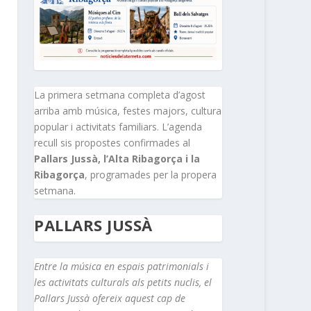
La primera setmana completa d’agost
arriba amb música, festes majors, cultura
popular i activitats familiars. L’agenda
recull sis propostes confirmades al
Pallars Jussà, l’Alta Ribagorça i la
Ribagorça
, programades per la propera
setmana.
PALLARS JUSSÀ
Entre la música en espais patrimonials i
les activitats culturals als petits nuclis, el
Pallars Jussà ofereix aquest cap de