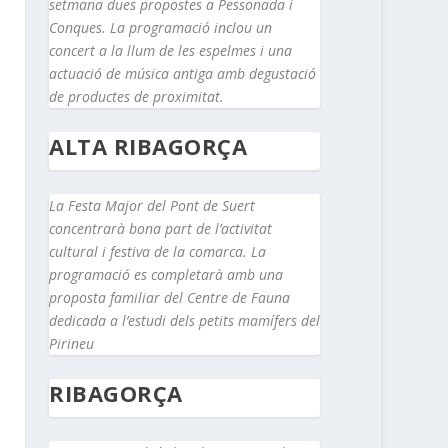
setmana dues propostes a Pessonada i
Conques. La programació inclou un
concert a la llum de les espelmes i una
actuació de música antiga amb degustació
de productes de proximitat.
ALTA RIBAGORÇA
La Festa Major del Pont de Suert
concentrarà bona part de l’activitat
cultural i festiva de la comarca. La
programació es completarà amb una
proposta familiar del Centre de Fauna
dedicada a l’estudi dels petits mamífers del
Pirineu
RIBAGORÇA