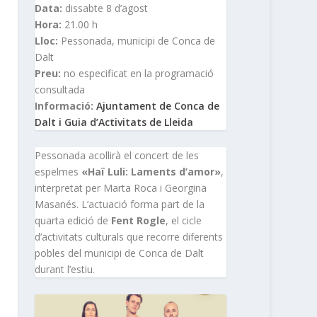
Data:
dissabte 8 d’agost
Hora:
21.00 h
Lloc:
Pessonada, municipi de Conca de
Dalt
Preu:
no especificat en la programació
consultada
Informació:
Ajuntament de Conca de
Dalt i Guia d’Activitats de Lleida
Pessonada acollirà el concert de les
espelmes
«Haï Luli: Laments d’amor»
,
interpretat per Marta Roca i Georgina
Masanés. L’actuació forma part de la
quarta edició de
Fent Rogle
, el cicle
d’activitats culturals que recorre diferents
pobles del municipi de Conca de Dalt
durant l’estiu.