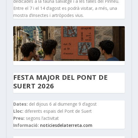
dedicades a la fauna salvatge i a les falles del Pirineu.
Entre el 7 i el 14 d’agost es podrà visitar, a més, una
mostra d’insectes i artròpodes vius.
FESTA MAJOR DEL PONT DE
SUERT 2026
Dates:
del dijous 6 al diumenge 9 d’agost
Lloc:
diferents espais del Pont de Suert
Preu:
segons l’activitat
Informació:
noticiesdelaterreta.com