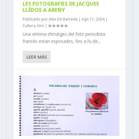
LES FOTOGRAFIES DE JACQUES
LLÉDOS A ARENY
Publicado por
Alex De Barreda
|
Ago 11, 2024
|
Cultura
,
Inici
|
Una vintena d’imatges del foto periodista
francès estan esposades, fins a l’u de...
LEER MÁS