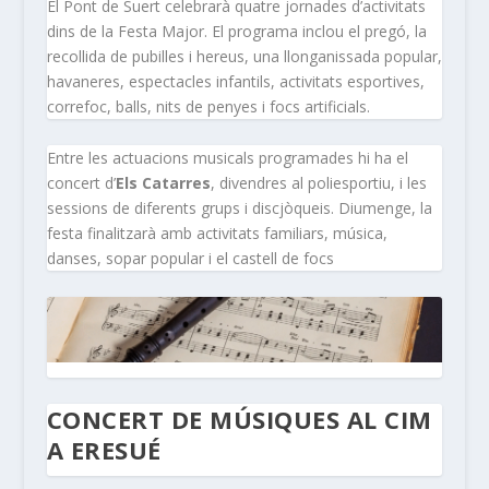
El Pont de Suert celebrarà quatre jornades d’activitats
dins de la Festa Major. El programa inclou el pregó, la
recollida de pubilles i hereus, una llonganissada popular,
havaneres, espectacles infantils, activitats esportives,
correfoc, balls, nits de penyes i focs artificials.
Entre les actuacions musicals programades hi ha el
concert d’
Els Catarres
, divendres al poliesportiu, i les
sessions de diferents grups i discjòqueis. Diumenge, la
festa finalitzarà amb activitats familiars, música,
danses, sopar popular i el castell de focs
CONCERT DE MÚSIQUES AL CIM
A ERESUÉ