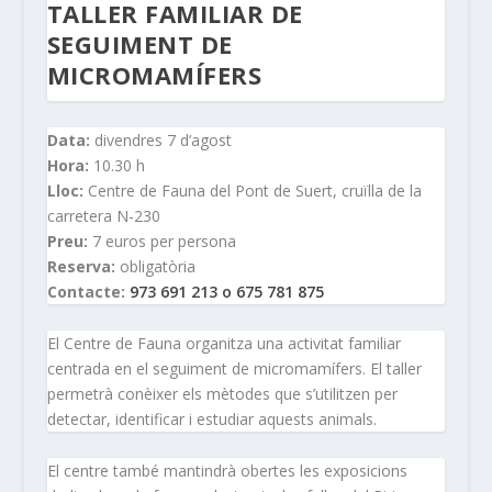
TALLER FAMILIAR DE
SEGUIMENT DE
MICROMAMÍFERS
Data:
divendres 7 d’agost
Hora:
10.30 h
Lloc:
Centre de Fauna del Pont de Suert, cruïlla de la
carretera N-230
Preu:
7 euros per persona
Reserva:
obligatòria
Contacte:
973 691 213 o 675 781 875
El Centre de Fauna organitza una activitat familiar
centrada en el seguiment de micromamífers. El taller
permetrà conèixer els mètodes que s’utilitzen per
detectar, identificar i estudiar aquests animals.
El centre també mantindrà obertes les exposicions