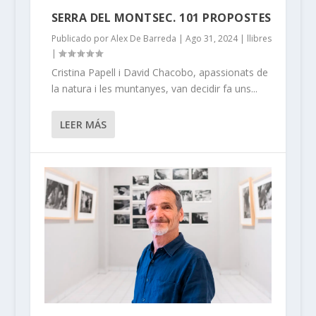
SERRA DEL MONTSEC. 101 PROPOSTES
Publicado por
Alex De Barreda
|
Ago 31, 2024
|
llibres
|
Cristina Papell i David Chacobo, apassionats de
la natura i les muntanyes, van decidir fa uns...
LEER MÁS