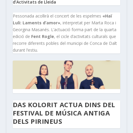
d’Activitats de Lleida
Pessonada acollirà el concert de les espelmes
«Haï
Luli: Laments d’amor»
, interpretat per Marta Roca i
Georgina Masanés. L’actuació forma part de la quarta
edició de
Fent Rogle
, el cicle d’activitats culturals que
recorre diferents pobles del municipi de Conca de Dalt
durant l’estiu.
DAS KOLORIT ACTUA DINS DEL
FESTIVAL DE MÚSICA ANTIGA
DELS PIRINEUS