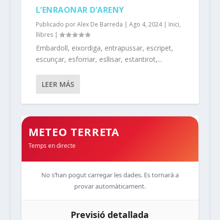
L’ENRAONAR D’ARENY
Publicado por
Alex De Barreda
|
Ago 4, 2024
|
Inici
,
llibres
|
Embardoll, eixordiga, entrapussar, escripet,
escunçar, esforriar, esllisar, estantirot,...
LEER MÁS
METEO TERRETA
Temps en directe
No s’han pogut carregar les dades. Es tornarà a
provar automàticament.
Previsió detallada