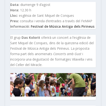
Data:
diumenge 9 d’agost
Hora:
12.30 h
Lloc:
església de Sant Miquel de Conques
Preu:
consulta i venda d’entrades a través del FeMAP
Informació:
Festival de Música Antiga dels Pirineus
El grup
Das Kolorit
oferirà un concert a l’església de
Sant Miquel de Conques, dins de la quinzena edició del
Festival de Música Antiga dels Pirineus. La proposta
forma part dels anomenats
Concerts amb Gust
i
incorpora una degustació de formatges Vilavella i vins
del Celler del Miracle.