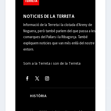
NOTICIES DE LA TERRETA
Informació de la Terreta i la clotada d’Areny de
Noguera, però també parlem del que passa a les
comarques del Pallars i la Ribagorça. També
expliquem noticies que van més enllà del nostre
entorn.
Som a la Terreta i son de la Terreta
HISTÒRIA