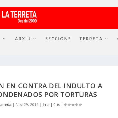
A
ARXIU
SECCIONS
TERRETA
AN EN CONTRA DEL INDULTO A
CONDENADOS POR TORTURAS
Barreda
|
Nov 29, 2012
|
Inici
|
0
|