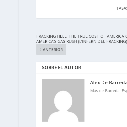
TASA
FRACKING HELL. THE TRUE COST OF AMERICA 
AMERICA’S GAS RUSH (L’INFERN DEL FRACKING
ANTERIOR
SOBRE EL AUTOR
Alex De Barred
Mas de Barreda. Espa