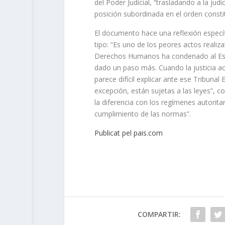
del Poder Judicial, “trasladando a la ju
posición subordinada en el orden constit
El documento hace una reflexión específic
tipo: “Es uno de los peores actos realiz
Derechos Humanos ha condenado al Esta
dado un paso más. Cuando la justicia ac
parece difícil explicar ante ese Tribun
excepción, están sujetas a las leyes”, c
la diferencia con los regímenes autorit
cumplimiento de las normas”.
Publicat pel pais.com
COMPARTIR: