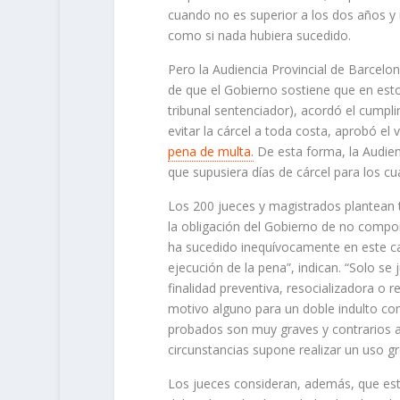
cuando no es superior a los dos años y 
como si nada hubiera sucedido.
Pero la Audiencia Provincial de Barcelo
de que el Gobierno sostiene que en est
tribunal sentenciador), acordó el cumpl
evitar la cárcel a toda costa, aprobó el 
pena de multa.
De esta forma, la Audien
que supusiera días de cárcel para los c
Los 200 jueces y magistrados plantean t
la obligación del Gobierno de no compor
ha sucedido inequívocamente en este caso
ejecución de la pena”, indican. “Solo s
finalidad preventiva, resocializadora o 
motivo alguno para un doble indulto co
probados son muy graves y contrarios a
circunstancias supone realizar un uso gr
Los jueces consideran, además, que esta