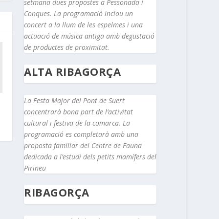
setmana dues propostes a Pessonada i
Conques. La programació inclou un
concert a la llum de les espelmes i una
actuació de música antiga amb degustació
de productes de proximitat.
ALTA RIBAGORÇA
La Festa Major del Pont de Suert
concentrarà bona part de l’activitat
cultural i festiva de la comarca. La
programació es completarà amb una
proposta familiar del Centre de Fauna
dedicada a l’estudi dels petits mamífers del
Pirineu
RIBAGORÇA