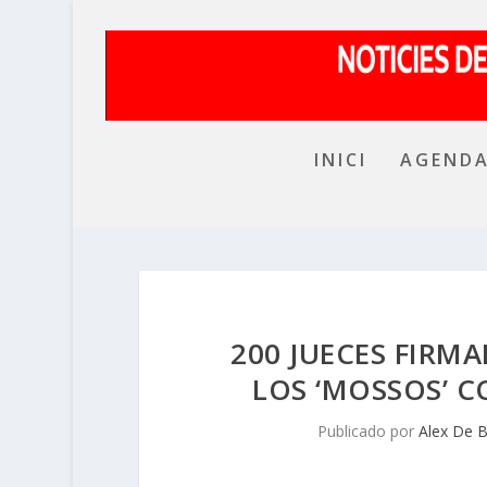
INICI
AGEND
200 JUECES FIRM
LOS ‘MOSSOS’ 
Publicado por
Alex De 