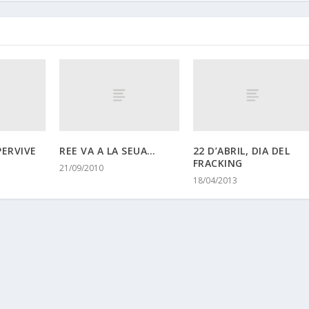
PERVIVE
REE VA A LA SEUA…
22 D’ABRIL, DIA DEL
FRACKING
21/09/2010
18/04/2013