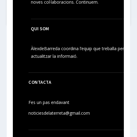
noves
col·laboracions
. Continuem.
QUI SOM
ÀlexdeBarreda coordina l’equip que treballa per
actualitzar la informaió.
CONTACTA
Fes un pas endavant
noticiesdelaterreta@gmail.com