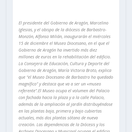
El presidente del Gobierno de Aragón, Marcelino
Iglesias, y el obispo de la diócesis de Barbastro-
Monzón, Alfonso Milián, inaugurarán el miércoles
15 de diciembre el Museo Diocesano, en el que el
Gobierno de Aragón ha invertido más diez
millones de euros en la rehabilitación del edificio.
La Consejera de Educación, Cultura y Deporte del
Gobierno de Aragón, María Victoria Broto, explica
que “el Museo Diocesano de Barbastro ha quedado
magnífico” y destaca que va a ser un «museo
referente”.El Museo ocupa el volumen del Palacio
con fachada hacia la plaza y a la calle Palacio,
además de la ampliación al jardín distribuyéndose
en las plantas baja, primera y bajo cubiertas
actuales, más dos plantas sótano de nueva
creación. Las dependencias de la Diócesis y los
Archivos Diocesano y Municipal ocupan el edificio