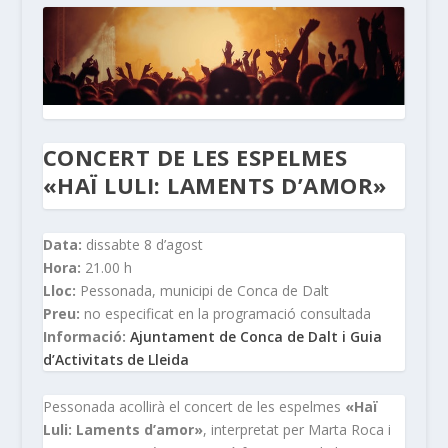
CONCERT DE LES ESPELMES
«HAÏ LULI: LAMENTS D’AMOR»
Data:
dissabte 8 d’agost
Hora:
21.00 h
Lloc:
Pessonada, municipi de Conca de Dalt
Preu:
no especificat en la programació consultada
Informació:
Ajuntament de Conca de Dalt i Guia
d’Activitats de Lleida
Pessonada acollirà el concert de les espelmes
«Haï
Luli: Laments d’amor»
, interpretat per Marta Roca i