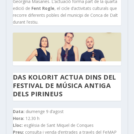
Georgina Masanés. L’actuació forma part de la quarta
edició de
Fent Rogle
, el cicle d’activitats culturals que
recorre diferents pobles del municipi de Conca de Dalt
durant l’estiu.
DAS KOLORIT ACTUA DINS DEL
FESTIVAL DE MÚSICA ANTIGA
DELS PIRINEUS
Data:
diumenge 9 d’agost
Hora:
12.30 h
Lloc:
església de Sant Miquel de Conques
Preu:
consulta i venda d’entrades a través del FeMAP