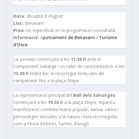
Data:
dissabte 8 d’agost
Lloc:
Benavarri
Preu:
no especificat en la programació consultada
Informació:
A
juntament de Benavarri i Turisme
d’Osca
La jornada començarà a les
11.30 h
amb el
Campament Salvatge i un taller de caracterització. A les
13.00 h
tindrà lloc el recorregut festiu des del
campament fins a la plaça Major.
La representació principal del
Ball dels Salvatges
començarà a les
19.30 h
a la plaça Major. Aquesta
manifestació combina teatre popular, dansa, sàtira i
personatges vinculats a la natura i està reconeguda
com a Festa d’Interès Turístic d’Aragó