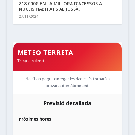
818.000€ EN LA MILLORA D’ACESSOS A
NUCLIS HABITATS AL JUSSÀ.
27/11/2024
METEO TERRETA
Temps en directe
No s’han pogut carregar les dades. Es tornarà a
provar automàticament.
Previsió detallada
Pròximes hores