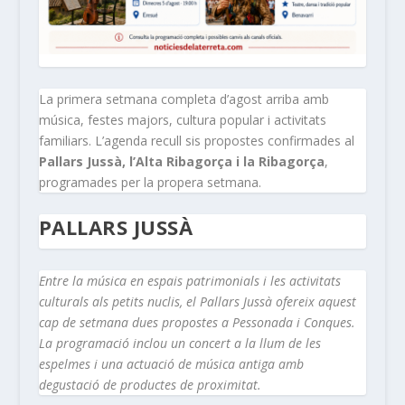
La primera setmana completa d’agost arriba amb
música, festes majors, cultura popular i activitats
familiars. L’agenda recull sis propostes confirmades al
Pallars Jussà, l’Alta Ribagorça i la Ribagorça
,
programades per la propera setmana.
PALLARS JUSSÀ
Entre la música en espais patrimonials i les activitats
culturals als petits nuclis, el Pallars Jussà ofereix aquest
cap de setmana dues propostes a Pessonada i Conques.
La programació inclou un concert a la llum de les
espelmes i una actuació de música antiga amb
degustació de productes de proximitat.