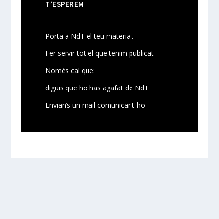
T’ESPEREM
Porta a NdT el teu material.
Fer servir tot el que tenim publicat.
Només cal que:
diguis que ho has agafat de NdT
Envian’s un mail comunicant-ho