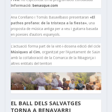
Informació:
benasque.com
Ana Corellano i Tomás Basavilbaso presentaran
«El
pathos profano: de la tristeza a la fiesta»
, una
proposta de música antiga per a veu i guitarra basada
en poesies d’autors espanyols.
L’actuació forma part de la vint-i-dosena edició del cicle
Músiques al Cim
, organitzat per l’Ajuntament de Saün
amb la col·laboració de la Comarca de la Ribagorça i
altres entitats del territori
EL BALL DELS SALVATGES
TORNA A BENAVARRI