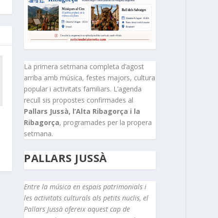
La primera setmana completa d’agost
arriba amb música, festes majors, cultura
popular i activitats familiars. L’agenda
recull sis propostes confirmades al
Pallars Jussà, l’Alta Ribagorça i la
Ribagorça
, programades per la propera
setmana.
PALLARS JUSSÀ
Entre la música en espais patrimonials i
les activitats culturals als petits nuclis, el
Pallars Jussà ofereix aquest cap de