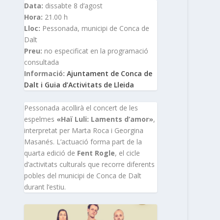
Data:
dissabte 8 d’agost
Hora:
21.00 h
Lloc:
Pessonada, municipi de Conca de
Dalt
Preu:
no especificat en la programació
consultada
Informació:
Ajuntament de Conca de
Dalt i Guia d’Activitats de Lleida
Pessonada acollirà el concert de les
espelmes
«Haï Luli: Laments d’amor»
,
interpretat per Marta Roca i Georgina
Masanés. L’actuació forma part de la
quarta edició de
Fent Rogle
, el cicle
d’activitats culturals que recorre diferents
pobles del municipi de Conca de Dalt
durant l’estiu.