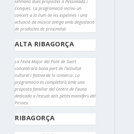
setmana dues propostes a Pessonada i
Conques. La programació inclou un
concert a la llum de les espelmes i una
actuació de música antiga amb degustació
de productes de proximitat.
ALTA RIBAGORÇA
La Festa Major del Pont de Suert
concentrarà bona part de l’activitat
cultural i festiva de la comarca. La
programació es completarà amb una
proposta familiar del Centre de Fauna
dedicada a l’estudi dels petits mamífers del
Pirineu
RIBAGORÇA