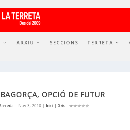
A
ARXIU
SECCIONS
TERRETA
RIBAGORÇA, OPCIÓ DE FUTUR
Barreda
|
Nov 3, 2010
|
Inici
|
0
|