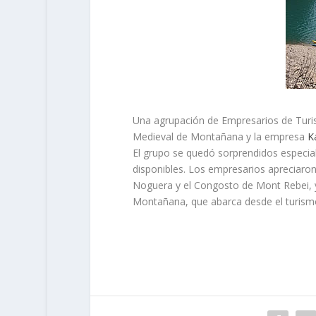
Una agrupación de Empresarios de Turis
Medieval de Montañana y la empresa
K
El grupo se quedó sorprendidos especial
disponibles. Los empresarios apreciaron
Noguera y el Congosto de Mont Rebei, y 
Montañana, que abarca desde el turismo