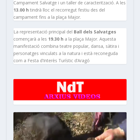
Campament Salvatge i un taller de caracterització. A les
13.00 h
tindrà lloc el recorregut festiu des del
campament fins a la plaça Major.
La representació principal del
Ball dels Salvatges
començarà a les
19.30 h
a la plaça Major. Aquesta
manifestació combina teatre popular, dansa, sàtira i
personatges vinculats a la natura i està reconeguda
com a Festa d’Interès Turístic d’Aragó