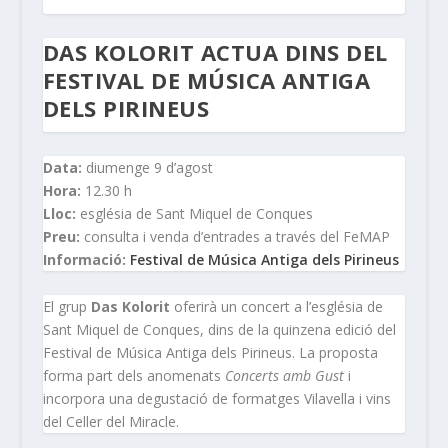
DAS KOLORIT ACTUA DINS DEL
FESTIVAL DE MÚSICA ANTIGA
DELS PIRINEUS
Data:
diumenge 9 d’agost
Hora:
12.30 h
Lloc:
església de Sant Miquel de Conques
Preu:
consulta i venda d’entrades a través del FeMAP
Informació:
Festival de Música Antiga dels Pirineus
El grup
Das Kolorit
oferirà un concert a l’església de
Sant Miquel de Conques, dins de la quinzena edició del
Festival de Música Antiga dels Pirineus. La proposta
forma part dels anomenats
Concerts amb Gust
i
incorpora una degustació de formatges Vilavella i vins
del Celler del Miracle.