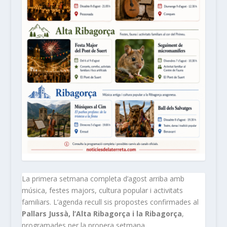
La primera setmana completa d’agost arriba amb
música, festes majors, cultura popular i activitats
familiars. L’agenda recull sis propostes confirmades al
Pallars Jussà, l’Alta Ribagorça i la Ribagorça
,
programades per la propera setmana.