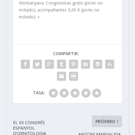
Montanyana. Congresistas gratis (picnic no
incluido); acompañantes 3,00 € (picnic no
incluido). «
COMPARTIR:
TASA:
PRÓXIMO
EL XX CONGRÉS
ESPANYOL
D’ORNITOLOGIA
ANTONI MARGALIDA,