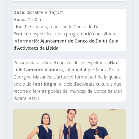
Data:
dissabte 8 d’agost
Hora:
21.00 h
Lloc:
Pessonada, municipi de Conca de Dalt
Preu:
no especificat en la programació consultada
Informació:
Ajuntament de Conca de Dalt i Guia
d’Activitats de Lleida
Pessonada acollirà el concert de les espelmes
«Haï
Luli: Laments d’amor»
, interpretat per Marta Roca i
Georgina Masanés. L’actuació forma part de la quarta
edició de
Fent Rogle
, el cicle d’activitats culturals que
recorre diferents pobles del municipi de Conca de Dalt
durant l’estiu.