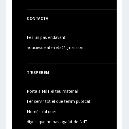
CONTACTA
Fes un pas endavant
noticiesdelaterreta@gmail.com
T’ESPEREM
Porta a NdT el teu material.
Fer servir tot el que tenim publicat.
Només cal que:
diguis que ho has agafat de NdT