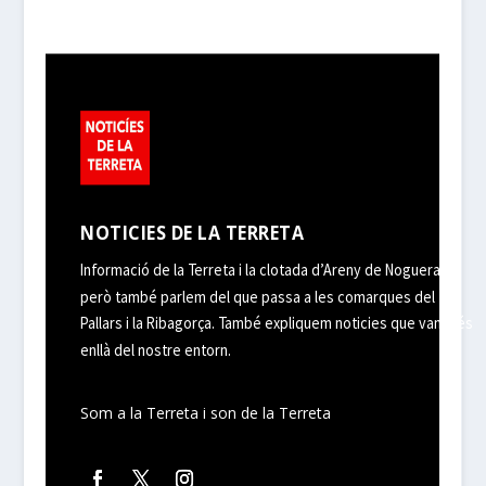
NOTICIES DE LA TERRETA
Informació de la Terreta i la clotada d’Areny de Noguera,
però també parlem del que passa a les comarques del
Pallars i la Ribagorça. També expliquem noticies que van més
enllà del nostre entorn.
Som a la Terreta i son de la Terreta