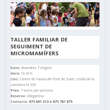
TALLER FAMILIAR DE
SEGUIMENT DE
MICROMAMÍFERS
Data:
divendres 7 d’agost
Hora:
10.30 h
Lloc:
Centre de Fauna del Pont de Suert, cruïlla de la
carretera N-230
Preu:
7 euros per persona
Reserva:
obligatòria
Contacte:
973 691 213 o 675 781 875