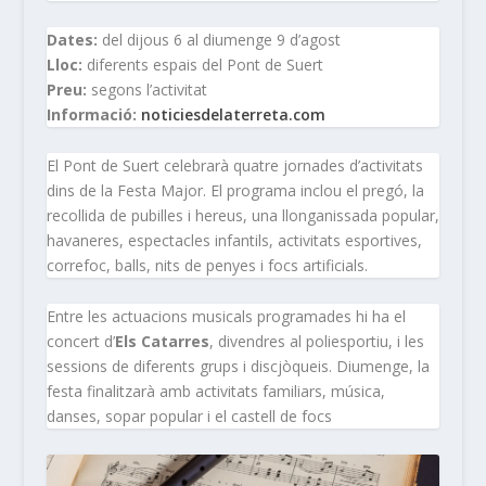
Dates:
del dijous 6 al diumenge 9 d’agost
Lloc:
diferents espais del Pont de Suert
Preu:
segons l’activitat
Informació:
noticiesdelaterreta.com
El Pont de Suert celebrarà quatre jornades d’activitats
dins de la Festa Major. El programa inclou el pregó, la
recollida de pubilles i hereus, una llonganissada popular,
havaneres, espectacles infantils, activitats esportives,
correfoc, balls, nits de penyes i focs artificials.
Entre les actuacions musicals programades hi ha el
concert d’
Els Catarres
, divendres al poliesportiu, i les
sessions de diferents grups i discjòqueis. Diumenge, la
festa finalitzarà amb activitats familiars, música,
danses, sopar popular i el castell de focs