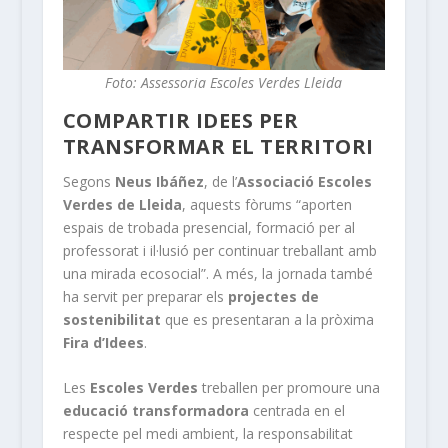
Foto: Assessoria Escoles Verdes Lleida
COMPARTIR IDEES PER
TRANSFORMAR EL TERRITORI
Segons
Neus Ibáñez
, de l’
Associació Escoles
Verdes de Lleida
, aquests fòrums “aporten
espais de trobada presencial, formació per al
professorat i il·lusió per continuar treballant amb
una mirada ecosocial”. A més, la jornada també
ha servit per preparar els
projectes de
sostenibilitat
que es presentaran a la pròxima
Fira d’Idees
.
Les
Escoles Verdes
treballen per promoure una
educació transformadora
centrada en el
respecte pel medi ambient, la responsabilitat