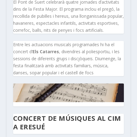
El Pont de Suert celebrarà quatre jornades d’activitats
dins de la Festa Major. El programa inclou el pregó, la
recollida de pubilles i hereus, una llonganissada popular,
havaneres, espectacles infantils, activitats esportives,
correfoc, balls, nits de penyes i focs artificials.
Entre les actuacions musicals programades hi ha el
concert d’
Els Catarres
, divendres al poliesportiu, i les
sessions de diferents grups i discjòqueis. Diumenge, la
festa finalitzarà amb activitats familiars, música,
danses, sopar popular i el castell de focs
CONCERT DE MÚSIQUES AL CIM
A ERESUÉ