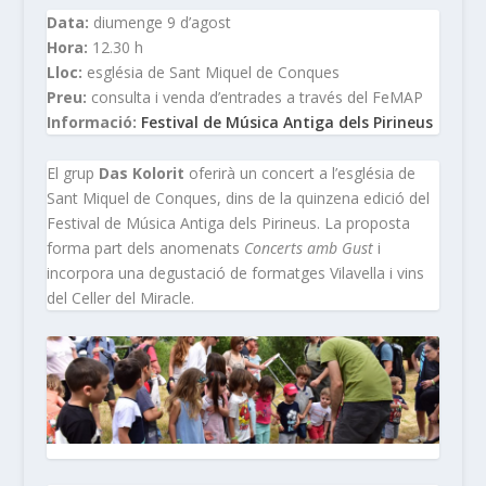
Data:
diumenge 9 d’agost
Hora:
12.30 h
Lloc:
església de Sant Miquel de Conques
Preu:
consulta i venda d’entrades a través del FeMAP
Informació:
Festival de Música Antiga dels Pirineus
El grup
Das Kolorit
oferirà un concert a l’església de
Sant Miquel de Conques, dins de la quinzena edició del
Festival de Música Antiga dels Pirineus. La proposta
forma part dels anomenats
Concerts amb Gust
i
incorpora una degustació de formatges Vilavella i vins
del Celler del Miracle.