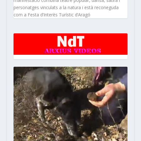
manifestació combina teatre popular, dansa, sàtira i
personatges vinculats a la natura i està reconeguda
com a Festa d’Interès Turístic d’Aragó