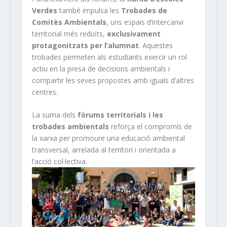
Verdes
també impulsa les
Trobades de
Comitès Ambientals
, uns espais d’intercanvi
territorial més reduïts,
exclusivament
protagonitzats per l’alumnat
. Aquestes
trobades permeten als estudiants exercir un rol
actiu en la presa de decisions ambientals i
compartir les seves propostes amb iguals d’altres
centres.
La suma dels
fòrums territorials i les
trobades ambientals
reforça el compromís de
la xarxa per promoure una educació ambiental
transversal, arrelada al territori i orientada a
l’acció col·lectiva.