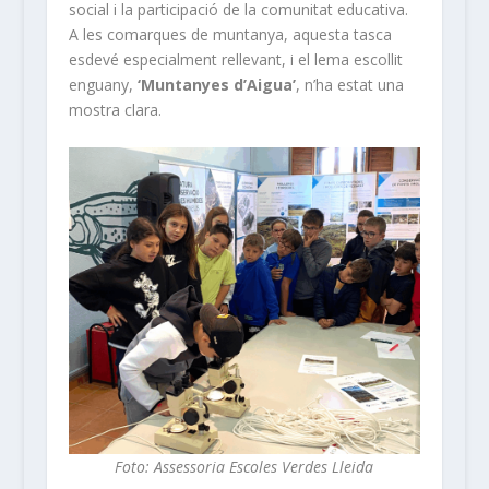
social i la participació de la comunitat educativa.
A les comarques de muntanya, aquesta tasca
esdevé especialment rellevant, i el lema escollit
enguany,
‘Muntanyes d’Aigua’
, n’ha estat una
mostra clara.
Foto: Assessoria Escoles Verdes Lleida