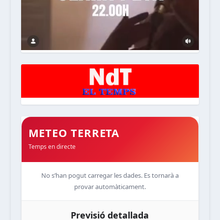
METEO TERRETA
Temps en directe
No s’han pogut carregar les dades. Es tornarà a
provar automàticament.
Previsió detallada