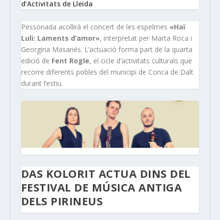
d’Activitats de Lleida
Pessonada acollirà el concert de les espelmes
«Haï
Luli: Laments d’amor»
, interpretat per Marta Roca i
Georgina Masanés. L’actuació forma part de la quarta
edició de
Fent Rogle
, el cicle d’activitats culturals que
recorre diferents pobles del municipi de Conca de Dalt
durant l’estiu.
DAS KOLORIT ACTUA DINS DEL
FESTIVAL DE MÚSICA ANTIGA
DELS PIRINEUS