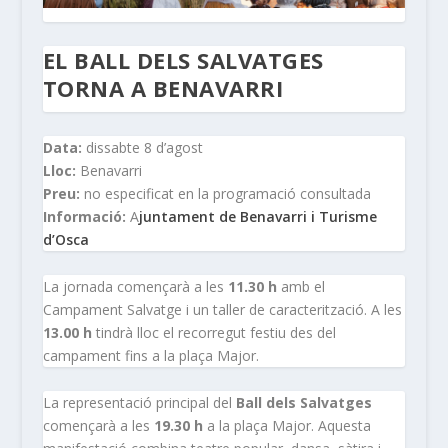
EL BALL DELS SALVATGES
TORNA A BENAVARRI
Data:
dissabte 8 d’agost
Lloc:
Benavarri
Preu:
no especificat en la programació consultada
Informació:
A
juntament de Benavarri i Turisme
d’Osca
La jornada començarà a les
11.30 h
amb el
Campament Salvatge i un taller de caracterització. A les
13.00 h
tindrà lloc el recorregut festiu des del
campament fins a la plaça Major.
La representació principal del
Ball dels Salvatges
començarà a les
19.30 h
a la plaça Major. Aquesta