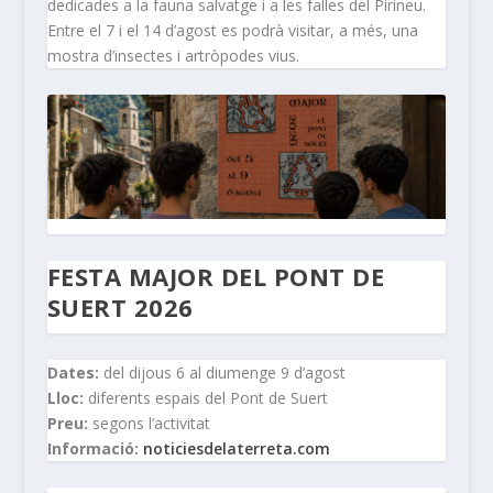
dedicades a la fauna salvatge i a les falles del Pirineu.
Entre el 7 i el 14 d’agost es podrà visitar, a més, una
mostra d’insectes i artròpodes vius.
FESTA MAJOR DEL PONT DE
SUERT 2026
Dates:
del dijous 6 al diumenge 9 d’agost
Lloc:
diferents espais del Pont de Suert
Preu:
segons l’activitat
Informació:
noticiesdelaterreta.com