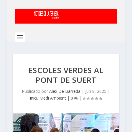
ESCOLES VERDES AL
PONT DE SUERT
Publicado por
Alex De Barreda
|
Jun 8, 2025
|
Inici
,
Medi Ambient
|
0
|