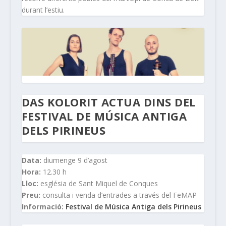
durant l’estiu.
DAS KOLORIT ACTUA DINS DEL
FESTIVAL DE MÚSICA ANTIGA
DELS PIRINEUS
Data:
diumenge 9 d’agost
Hora:
12.30 h
Lloc:
església de Sant Miquel de Conques
Preu:
consulta i venda d’entrades a través del FeMAP
Informació:
Festival de Música Antiga dels Pirineus