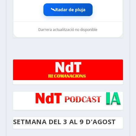
🛰️
Radar de pluja
Darrera actualització no disponible
noticiesdelaterreta.com
SETMANA DEL 3 AL 9 D'AGOST