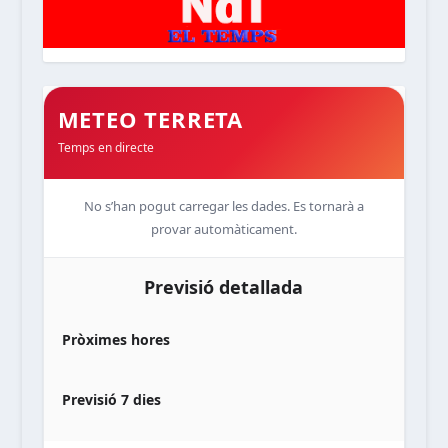
METEO TERRETA
Temps en directe
No s’han pogut carregar les dades. Es tornarà a
provar automàticament.
Previsió detallada
Pròximes hores
Previsió 7 dies