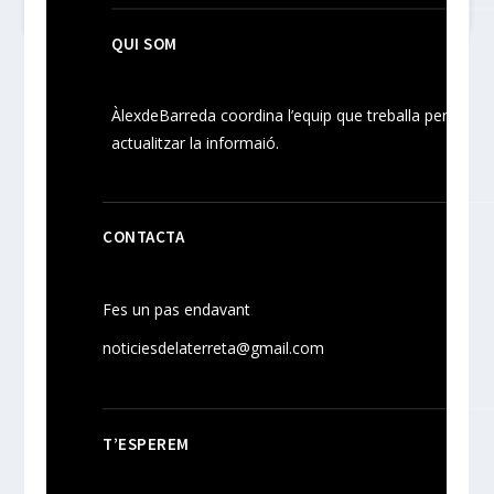
QUI SOM
ÀlexdeBarreda coordina l’equip que treballa per
actualitzar la informaió.
CONTACTA
Fes un pas endavant
noticiesdelaterreta@gmail.com
T’ESPEREM