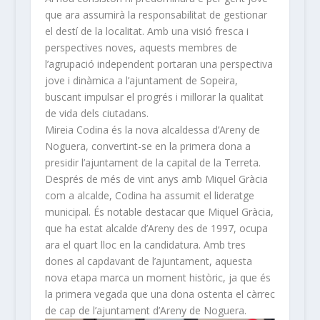
que ara assumirà la responsabilitat de gestionar
el destí de la localitat. Amb una visió fresca i
perspectives noves, aquests membres de
l’agrupació independent portaran una perspectiva
jove i dinàmica a l’ajuntament de Sopeira,
buscant impulsar el progrés i millorar la qualitat
de vida dels ciutadans.
Mireia Codina és la nova alcaldessa d’Areny de
Noguera, convertint-se en la primera dona a
presidir l’ajuntament de la capital de la Terreta.
Després de més de vint anys amb Miquel Gràcia
com a alcalde, Codina ha assumit el lideratge
municipal. És notable destacar que Miquel Gràcia,
que ha estat alcalde d’Areny des de 1997, ocupa
ara el quart lloc en la candidatura. Amb tres
dones al capdavant de l’ajuntament, aquesta
nova etapa marca un moment històric, ja que és
la primera vegada que una dona ostenta el càrrec
de cap de l’ajuntament d’Areny de Noguera.