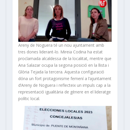
Areny de Noguera té un nou ajuntament amb
tres dones liderant-lo. Mireia Codina ha estat
proclamada alcaldessa de la localitat, mentre que
Ana Salazar ocupa la segona posició en la llista i
Glòria Tejada la tercera. Aquesta configuració
dóna un fort protagonisme femení a l’ajuntament
d’Areny de Noguera i reflecteix un impuls cap a la
representació igualitària de gènere en el lideratge
polític local.