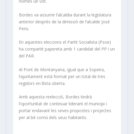
només un vot.
Bordes va assumir l’alcaldia durant la legislatura
anterior després de la dimissió de l’alcalde José
Peris.
En aquestes eleccions el Partit Socialista (Psoe)
ha compartit papereta amb 1 candidat del PP i un
del PAR.
Al Pont de Montanyana, igual que a Sopeira,
l’ajuntament està format per un total de tres
regidors en llista oberta.
Amb aquesta reelecció, Bordes tindrà
l’oportunitat de continuar liderant el municipi i
portar endavant les seves propostes i projectes
per al bé comú dels seus habitants.