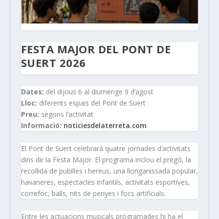
FESTA MAJOR DEL PONT DE
SUERT 2026
Dates:
del dijous 6 al diumenge 9 d’agost
Lloc:
diferents espais del Pont de Suert
Preu:
segons l’activitat
Informació:
noticiesdelaterreta.com
El Pont de Suert celebrarà quatre jornades d’activitats
dins de la Festa Major. El programa inclou el pregó, la
recollida de pubilles i hereus, una llonganissada popular,
havaneres, espectacles infantils, activitats esportives,
correfoc, balls, nits de penyes i focs artificials.
Entre les actuacions musicals programades hi ha el