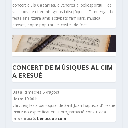
concert d’
Els Catarres
, divendres al poliesportiu, i les
sessions de diferents grups i discjòqueis. Diumenge, la
festa finalitzarà amb activitats familiars, música,
danses, sopar popular i el castell de focs
CONCERT DE MÚSIQUES AL CIM
A ERESUÉ
Data:
dimecres 5 d’agost
Hora:
19.00 h
Lloc:
església parroquial de Sant Joan Baptista d’Eresué
Preu:
no especificat en la programació consultada
Informació:
benasque.com