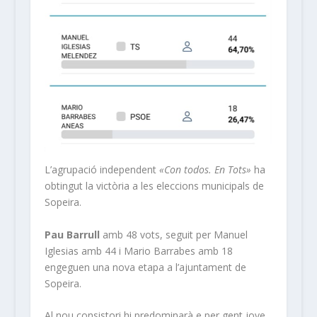
L’agrupació independent
«Con todos. En Tots»
ha
obtingut la victòria a les eleccions municipals de
Sopeira.
Pau Barrull
amb 48 vots, seguit per Manuel
Iglesias amb 44 i Mario Barrabes amb 18
engeguen una nova etapa a l’ajuntament de
Sopeira.
Al nou consistori hi predominarà e per gent jove