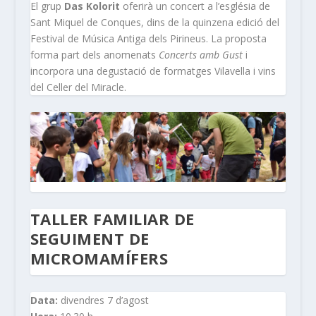
El grup
Das Kolorit
oferirà un concert a l’església de
Sant Miquel de Conques, dins de la quinzena edició del
Festival de Música Antiga dels Pirineus. La proposta
forma part dels anomenats
Concerts amb Gust
i
incorpora una degustació de formatges Vilavella i vins
del Celler del Miracle.
TALLER FAMILIAR DE
SEGUIMENT DE
MICROMAMÍFERS
Data:
divendres 7 d’agost