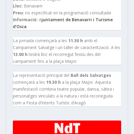
Lloc:
Benavarri
Preu:
no especificat en la programació consultada
Informació:
A
juntament de Benavarri i Turisme
d’Osca
La jornada començarà a les
11.30 h
amb el
Campament Salvatge i un taller de caracterització. A les
13.00 h
tindrà lloc el recorregut festiu des del
campament fins a la plaça Major.
La representació principal del
Ball dels Salvatges
començarà a les
19.30 h
a la plaça Major. Aquesta
manifestació combina teatre popular, dansa, sàtira i
personatges vinculats a la natura i està reconeguda
com a Festa d’Interès Turístic d’Aragó