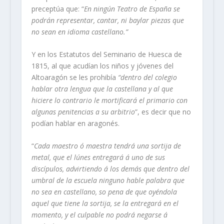
preceptúa que: “
En ningún Teatro de España se
podrán representar, cantar, ni baylar piezas que
no sean en idioma castellano.”
Y en los Estatutos del Seminario de Huesca de
1815, al que acudían los niños y jóvenes del
Altoaragón se les prohibía
“dentro del colegio
hablar otra lengua que la castellana y al que
hiciere lo contrario le mortificará el primario con
algunas penitencias a su arbitrio
”, es decir que no
podían hablar en aragonés.
“
Cada maestro ó maestra tendrá una sortija de
metal, que el lúnes entregará á uno de sus
discípulos, advirtiendo á los demás que dentro del
umbral de la escuela ninguno hable palabra que
no sea en castellano, so pena de que oyéndola
aquel que tiene la sortija, se la entregará en el
momento, y el culpable no podrá negarse á