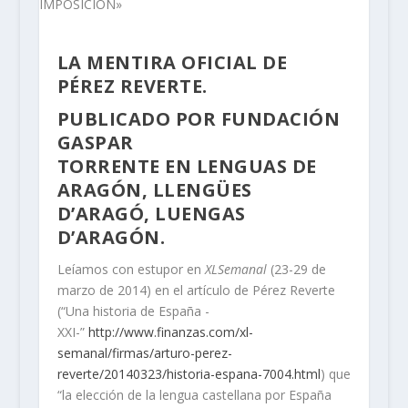
LA MENTIRA OFICIAL DE
PÉREZ REVERTE.
PUBLICADO POR
FUNDACIÓN
GASPAR
TORRENTE
EN
LENGUAS DE
ARAGÓN
,
LLENGÜES
D’ARAGÓ
,
LUENGAS
D’ARAGÓN
.
Leíamos con estupor en
XLSemanal
(23-29 de
marzo de 2014) en el artículo de Pérez Reverte
(“Una historia de España -
XXI-”
http://www.finanzas.com/xl-
semanal/firmas/arturo-perez-
reverte/20140323/historia-espana-7004.html
) que
“la elección de la lengua castellana por España