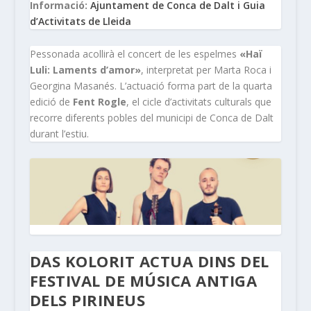
Informació:
Ajuntament de Conca de Dalt i Guia
d’Activitats de Lleida
Pessonada acollirà el concert de les espelmes
«Haï
Luli: Laments d’amor»
, interpretat per Marta Roca i
Georgina Masanés. L’actuació forma part de la quarta
edició de
Fent Rogle
, el cicle d’activitats culturals que
recorre diferents pobles del municipi de Conca de Dalt
durant l’estiu.
DAS KOLORIT ACTUA DINS DEL
FESTIVAL DE MÚSICA ANTIGA
DELS PIRINEUS