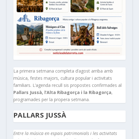
La primera setmana completa d’agost arriba amb
música, festes majors, cultura popular i activitats
familiars. L’agenda recull sis propostes confirmades al
Pallars Jussà, l’Alta Ribagorça i la Ribagorça
,
programades per la propera setmana.
PALLARS JUSSÀ
Entre la música en espais patrimonials i les activitats