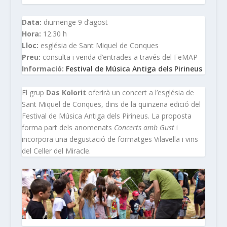
Data:
diumenge 9 d’agost
Hora:
12.30 h
Lloc:
església de Sant Miquel de Conques
Preu:
consulta i venda d’entrades a través del FeMAP
Informació:
Festival de Música Antiga dels Pirineus
El grup
Das Kolorit
oferirà un concert a l’església de
Sant Miquel de Conques, dins de la quinzena edició del
Festival de Música Antiga dels Pirineus. La proposta
forma part dels anomenats
Concerts amb Gust
i
incorpora una degustació de formatges Vilavella i vins
del Celler del Miracle.