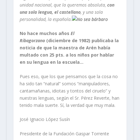
unidad nacional, que la queremos absoluta,
con
una sola lengua, el castellano
, y una sola
personalidad, la española.
No hace muchos años
El
Ribagorzano
(diciembre de 1982) publicaba la
noticia de que la maestra de Arén había
multado con 25 pts. a los niños por hablar
en su lengua en la escuela…
Pues eso, que los que pensamos que la cosa no
ha sido tan “natural” somos “manipuladores,
cantamañanas, idiotas y tontos del ciruelo” y
nuestras lenguas, según el Sr. Pérez Reverte, han
tenido mala suerte. Sí, la verdad que muy mala.
José Ignacio López Susín
Presidente de la Fundación Gaspar Torrente