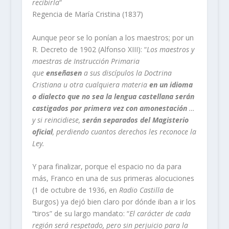
recibirla
“
Regencia de María Cristina (1837)
Aunque peor se lo ponían a los maestros; por un
R. Decreto de 1902 (Alfonso XIII): “
Los maestros y
maestras de Instrucción Primaria
que
enseñasen
a sus discípulos la Doctrina
Cristiana u otra cualquiera materia
en un idioma
o dialecto que no sea la lengua castellana serán
castigados por primera vez con amonestación
…
y si reincidiese,
serán separados del Magisterio
oficial
, perdiendo cuantos derechos les reconoce la
Ley.
Y para finalizar, porque el espacio no da para
más, Franco en una de sus primeras alocuciones
(1 de octubre de 1936, en
Radio Castilla
de
Burgos) ya dejó bien claro por dónde iban a ir los
“tiros” de su largo mandato: “
El carácter de cada
región será respetado, pero sin perjuicio para la