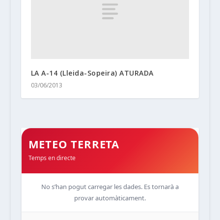
LA A-14 (Lleida-Sopeira) ATURADA
03/06/2013
METEO TERRETA
Temps en directe
No s’han pogut carregar les dades. Es tornarà a
provar automàticament.