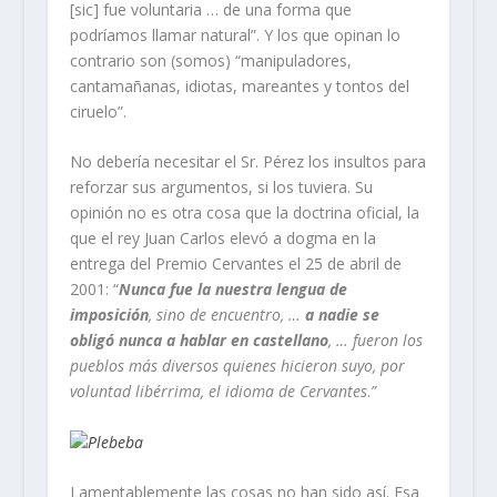
[sic] fue voluntaria … de una forma que
podríamos llamar natural”. Y los que opinan lo
contrario son (somos) “manipuladores,
cantamañanas, idiotas, mareantes y tontos del
ciruelo”.
No debería necesitar el Sr. Pérez los insultos para
reforzar sus argumentos, si los tuviera. Su
opinión no es otra cosa que la doctrina oficial, la
que el rey Juan Carlos elevó a dogma en la
entrega del Premio Cervantes el 25 de abril de
2001: “
Nunca fue la nuestra lengua de
imposición
, sino de encuentro, …
a nadie se
obligó nunca a hablar en castellano
, … fueron los
pueblos más diversos quienes hicieron suyo, por
voluntad libérrima, el idioma de Cervantes
.
”
Lamentablemente las cosas no han sido así. Esa