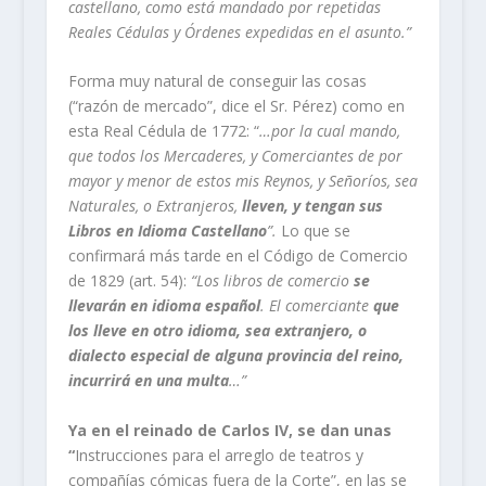
castellano, como está mandado por repetidas
Reales Cédulas y Órdenes expedidas en el asunto.”
Forma muy natural de conseguir las cosas
(“razón de mercado”, dice el Sr. Pérez) como en
esta Real Cédula de 1772: “
…por la cual mando,
que to­dos los Mercaderes, y Comerciantes de por
mayor y menor de estos mis Reynos, y Señoríos, sea
Naturales, o Extranjeros,
lleven, y tengan sus
Libros en Idioma Castellano
”.
Lo que se
confirmará más tarde en el Código de Comercio
de 1829 (art. 54):
“
Los libros de comercio
se
llevarán en
idioma español
. El comerciante
que
los lleve en otro idioma, sea extranjero, o
dialecto especial de alguna provincia del reino,
incurrirá en una multa
…”
Ya en el reinado de Carlos IV, se dan unas
“
Instrucciones para el arreglo de teatros y
compañías cómicas fuera de la Corte”, en las se