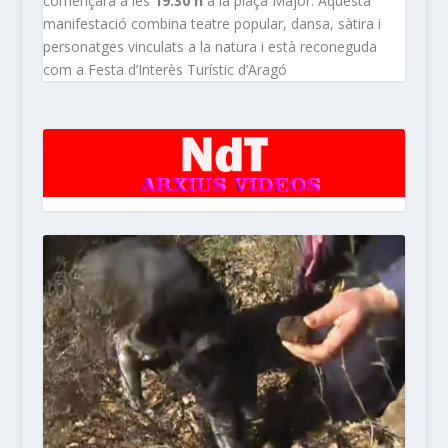
començarà a les
19.30 h
a la plaça Major. Aquesta
manifestació combina teatre popular, dansa, sàtira i
personatges vinculats a la natura i està reconeguda
com a Festa d’Interès Turístic d’Aragó