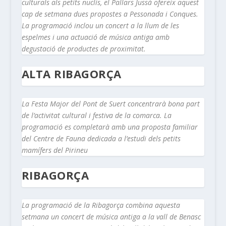
culturals als petits nuclis, el Pallars Jussà ofereix aquest
cap de setmana dues propostes a Pessonada i Conques.
La programació inclou un concert a la llum de les
espelmes i una actuació de música antiga amb
degustació de productes de proximitat.
ALTA RIBAGORÇA
La Festa Major del Pont de Suert concentrarà bona part
de l’activitat cultural i festiva de la comarca. La
programació es completarà amb una proposta familiar
del Centre de Fauna dedicada a l’estudi dels petits
mamífers del Pirineu
RIBAGORÇA
La programació de la Ribagorça combina aquesta
setmana un concert de música antiga a la vall de Benasc