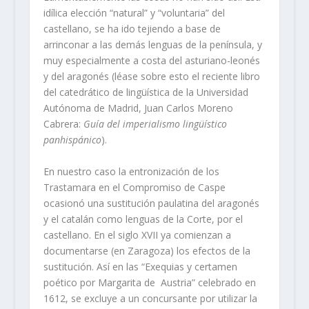
idílica elección “natural” y “voluntaria” del
castellano, se ha ido tejiendo a base de
arrinconar a las demás lenguas de la península, y
muy especialmente a costa del asturiano-leonés
y del aragonés (léase sobre esto el reciente libro
del catedrático de lingüística de la Universidad
Autónoma de Madrid, Juan Carlos Moreno
Cabrera:
Guía del imperialismo lingüístico
panhispánico
).
En nuestro caso la entronización de los
Trastamara en el Compromiso de Caspe
ocasionó una sustitución paulatina del aragonés
y el catalán como lenguas de la Corte, por el
castellano. En el siglo XVII ya comienzan a
documentarse (en Zaragoza) los efectos de la
sustitución. Así en las “Exequias y certamen
poético por Margarita de Austria” celebrado en
1612, se excluye a un concursante por utilizar la