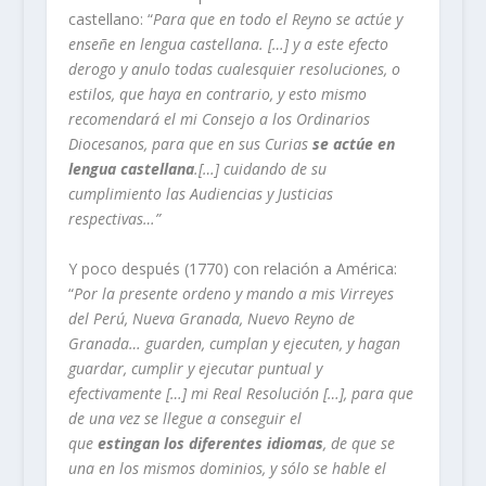
castellano: “
Para que en todo el Reyno se actúe y
enseñe en lengua castellana. […] y a este efecto
derogo y anulo todas cualesquier resoluciones, o
estilos, que haya en contrario, y esto mismo
recomendará el mi Consejo a los Ordinarios
Diocesanos, para que en sus Curias
se actúe en
lengua castellana
.[…]
cuidando de su
cumplimiento las Audiencias y Justicias
respectivas…”
Y poco después (1770) con relación a América:
“
Por la presente ordeno y mando a mis Virreyes
del Perú, Nueva Granada, Nuevo Reyno de
Granada… guarden, cumplan y ejecuten, y hagan
guardar, cumplir y ejecutar puntual y
efectivamente […] mi Real Resolución […], para que
de una vez se llegue a conseguir el
que
estingan
los diferentes idiomas
, de que se
una en los mismos dominios, y sólo se hable el