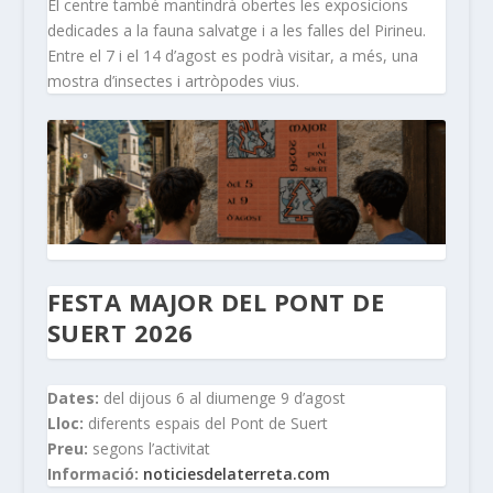
El centre també mantindrà obertes les exposicions
dedicades a la fauna salvatge i a les falles del Pirineu.
Entre el 7 i el 14 d’agost es podrà visitar, a més, una
mostra d’insectes i artròpodes vius.
FESTA MAJOR DEL PONT DE
SUERT 2026
Dates:
del dijous 6 al diumenge 9 d’agost
Lloc:
diferents espais del Pont de Suert
Preu:
segons l’activitat
Informació:
noticiesdelaterreta.com