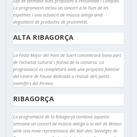
cap de setmana dues propostes a Pessonada i Conques.
La programació inclou un concert a la llum de les
espelmes i una actuació de música antiga amb
degustació de productes de proximitat.
ALTA RIBAGORÇA
La Festa Major del Pont de Suert concentrarà bona part
de l’activitat cultural i festiva de la comarca. La
programació es completarà amb una proposta familiar
del Centre de Fauna dedicada a l’estudi dels petits
mamífers del Pirineu
RIBAGORÇA
La programació de la Ribagorça combina aquesta
setmana un concert de música antiga a la vall de Benasc
amb una nova representació del Ball dels Salvatges de