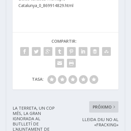
Catalunya_0_869914829.html
COMPARTIR:
TASA:
PRÓXIMO
LA TERRETA, UN COP
MÉS, LA GRAN
IGNORADA AL
LLEIDA DIU NO AL
BUTLLETÍ DE
«FRACKING»
L’AJUNTAMENT DE