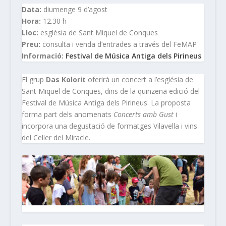
Data:
diumenge 9 d’agost
Hora:
12.30 h
Lloc:
església de Sant Miquel de Conques
Preu:
consulta i venda d’entrades a través del FeMAP
Informació:
Festival de Música Antiga dels Pirineus
El grup
Das Kolorit
oferirà un concert a l’església de
Sant Miquel de Conques, dins de la quinzena edició del
Festival de Música Antiga dels Pirineus. La proposta
forma part dels anomenats
Concerts amb Gust
i
incorpora una degustació de formatges Vilavella i vins
del Celler del Miracle.