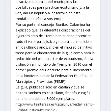
atractivos naturales del municipio y las
posibilidades para practicar ecoturismo y, a la
vez, dar un impulso al desarrollo de esta
modalidad turística sostenible.
Por su parte, el concejal Bonifaci Colomina ha
explicado que las diferentes corporaciones del
ayuntamiento de Tremp han querido potenciar
todo el valor paisajístico y natural del municipio
en los últimos años, si bien el impulso definitivo
tanto para la elaboración de la guía como para la
redacción del plan director de ecoturismo, fue la
distinción al municipio de Tremp en 2010 con el
primer premio del Concurso para el incremento
de la biodiversidad de la Federación Española de
Municipios y Provincias (FEMP).
La guía, publicada sólo en catalán y que se
editará también en castellano, francés e inglés
tiene una tirada de 3.000 ejemplares
.
http://www.teinteresa.es/catalunya/lleida/Tremp-
Lleida-turistica-municipio-