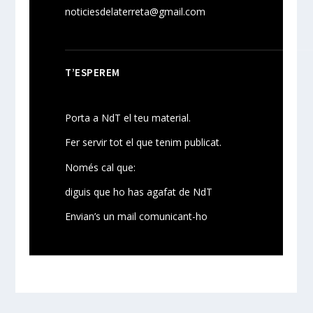
noticiesdelaterreta@gmail.com
T’ESPEREM
Porta a NdT el teu material.
Fer servir tot el que tenim publicat.
Només cal que:
diguis que ho has agafat de NdT
Envian’s un mail comunicant-ho