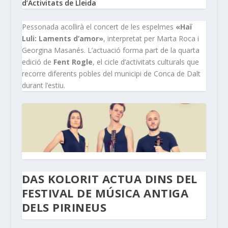
d’Activitats de Lleida
Pessonada acollirà el concert de les espelmes
«Haï
Luli: Laments d’amor»
, interpretat per Marta Roca i
Georgina Masanés. L’actuació forma part de la quarta
edició de
Fent Rogle
, el cicle d’activitats culturals que
recorre diferents pobles del municipi de Conca de Dalt
durant l’estiu.
DAS KOLORIT ACTUA DINS DEL
FESTIVAL DE MÚSICA ANTIGA
DELS PIRINEUS