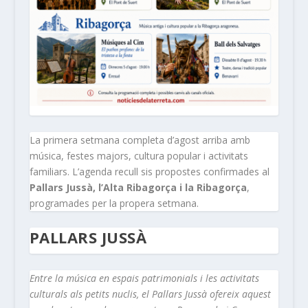
La primera setmana completa d’agost arriba amb
música, festes majors, cultura popular i activitats
familiars. L’agenda recull sis propostes confirmades al
Pallars Jussà, l’Alta Ribagorça i la Ribagorça
,
programades per la propera setmana.
PALLARS JUSSÀ
Entre la música en espais patrimonials i les activitats
culturals als petits nuclis, el Pallars Jussà ofereix aquest