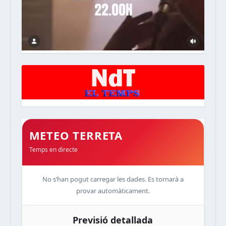
METEO TERRETA
Temps en directe
No s’han pogut carregar les dades. Es tornarà a
provar automàticament.
Previsió detallada