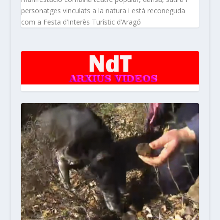
personatges vinculats a la natura i està reconeguda
com a Festa d’Interès Turístic d’Aragó