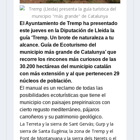
El Ayuntamiento de Tremp ha presentado
este jueves en la Diputación de Lleida la
guía ‘Tremp. Un brote de naturaleza a tu
alcance. Guía de Ecoturismo del
municipio más grande de Catalunya’ que
recorre los rincones más curiosos de las
30.200 hectáreas del municipio catalán
con más extensión y al que pertenecen 29
núcleos de población.
El manual es un reclamo de todas las
posibilidades ecoturísticas que tiene el
municipio con paisajes prepirinaicos con
cierto regusto mediterráneo, pájaros
carroñeros y su patrimonio geológico.
La Terreta y la sierra de Sant Gervàs; Gurp y la
sierra de Santa Eugènia; la zona de Tremp y el
Pont de Montanyana y la sierra dels Nerets o el