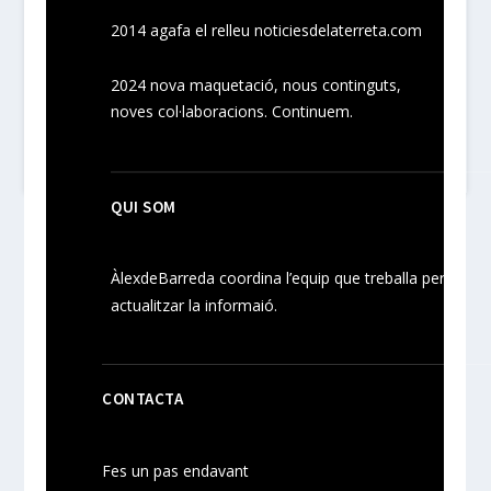
2014 agafa el relleu noticiesdelaterreta.com
2024
nova maquetació, nous
continguts
,
noves
col·laboracions
. Continuem.
QUI SOM
ÀlexdeBarreda coordina l’equip que treballa per
actualitzar la informaió.
CONTACTA
Fes un pas endavant