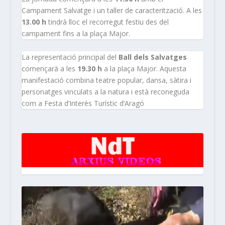
Campament Salvatge i un taller de caracterització. A les
13.00 h
tindrà lloc el recorregut festiu des del
campament fins a la plaça Major.
La representació principal del
Ball dels Salvatges
començarà a les
19.30 h
a la plaça Major. Aquesta
manifestació combina teatre popular, dansa, sàtira i
personatges vinculats a la natura i està reconeguda
com a Festa d’Interès Turístic d’Aragó