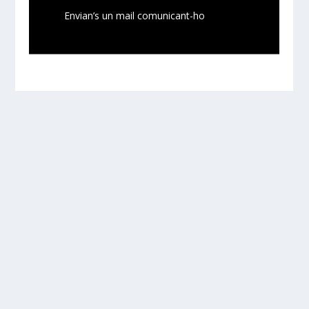
Envian’s un mail comunicant-ho