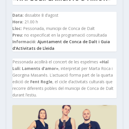
Data:
dissabte 8 d’agost
Hora:
21.00 h
Lloc:
Pessonada, municipi de Conca de Dalt
Preu:
no especificat en la programació consultada
Informació:
Ajuntament de Conca de Dalt i Guia
d’Activitats de Lleida
Pessonada acollirà el concert de les espelmes
«Haï
Luli: Laments d’amor»
, interpretat per Marta Roca i
Georgina Masanés. L’actuació forma part de la quarta
edició de
Fent Rogle
, el cicle d’activitats culturals que
recorre diferents pobles del municipi de Conca de Dalt
durant l’estiu.