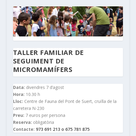
TALLER FAMILIAR DE
SEGUIMENT DE
MICROMAMÍFERS
Data:
divendres 7 d’agost
Hora:
10.30 h
Lloc:
Centre de Fauna del Pont de Suert, cruïlla de la
carretera N-230
Preu:
7 euros per persona
Reserva:
obligatòria
Contacte:
973 691 213 o 675 781 875