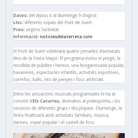
Dates:
del dijous 6 al diumenge 9 d’agost
Lloc:
diferents espais del Pont de Suert
Preu:
segons l’activitat
Informació:
noticiesdelaterreta.com
El Pont de Suert celebrarà quatre jornades d’activitats
dins de la Festa Major. El programa inclou el pregó, la
recollida de pubilles i hereus, una llonganissada popular,
havaneres, espectacles infantils, activitats esportives,
correfoc, balls, nits de penyes i focs artificials.
Entre les actuacions musicals programades hi ha el
concert d’
Els Catarres
, divendres al poliesportiu, i les
sessions de diferents grups i discjòqueis. Diumenge, la
festa finalitzarà amb activitats familiars, música,
danses, sopar popular i el castell de focs