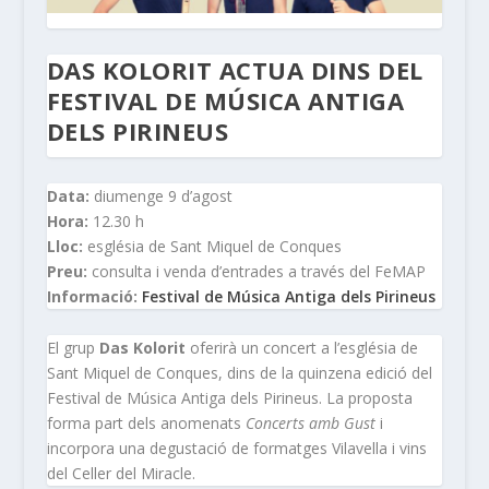
DAS KOLORIT ACTUA DINS DEL
FESTIVAL DE MÚSICA ANTIGA
DELS PIRINEUS
Data:
diumenge 9 d’agost
Hora:
12.30 h
Lloc:
església de Sant Miquel de Conques
Preu:
consulta i venda d’entrades a través del FeMAP
Informació:
Festival de Música Antiga dels Pirineus
El grup
Das Kolorit
oferirà un concert a l’església de
Sant Miquel de Conques, dins de la quinzena edició del
Festival de Música Antiga dels Pirineus. La proposta
forma part dels anomenats
Concerts amb Gust
i
incorpora una degustació de formatges Vilavella i vins
del Celler del Miracle.