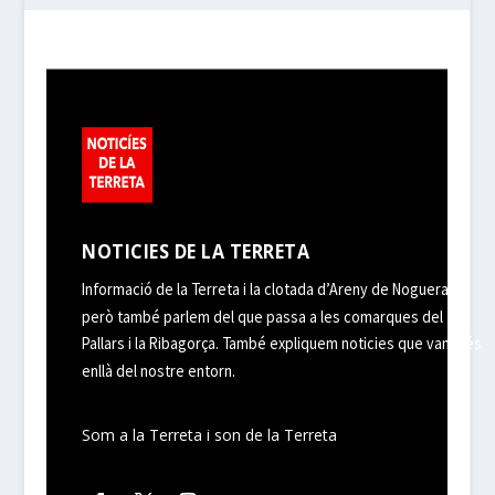
NOTICIES DE LA TERRETA
Informació de la Terreta i la clotada d’Areny de Noguera,
però també parlem del que passa a les comarques del
Pallars i la Ribagorça. També expliquem noticies que van més
enllà del nostre entorn.
Som a la Terreta i son de la Terreta