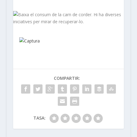
COMPARTIR:
TASA: