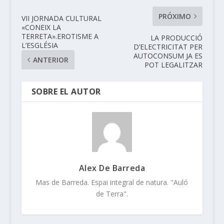
PRÓXIMO
VII JORNADA CULTURAL
«CONEIX LA
TERRETA».EROTISME A
LA PRODUCCIÓ
L’ESGLÉSIA
D’ELECTRICITAT PER
AUTOCONSUM JA ES
ANTERIOR
POT LEGALITZAR
SOBRE EL AUTOR
Alex De Barreda
Mas de Barreda. Espai integral de natura. "Auló
de Terra".