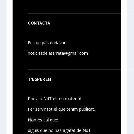
CONTACTA
Fes un pas endavant
noticiesdelaterreta@gmail.com
T’ESPEREM
Porta a NdT el teu material.
Fer servir tot el que tenim publicat.
Només cal que:
diguis que ho has agafat de NdT