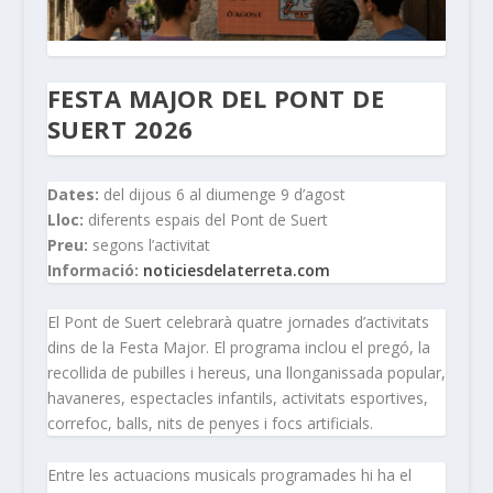
FESTA MAJOR DEL PONT DE
SUERT 2026
Dates:
del dijous 6 al diumenge 9 d’agost
Lloc:
diferents espais del Pont de Suert
Preu:
segons l’activitat
Informació:
noticiesdelaterreta.com
El Pont de Suert celebrarà quatre jornades d’activitats
dins de la Festa Major. El programa inclou el pregó, la
recollida de pubilles i hereus, una llonganissada popular,
havaneres, espectacles infantils, activitats esportives,
correfoc, balls, nits de penyes i focs artificials.
Entre les actuacions musicals programades hi ha el