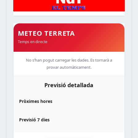
METEO TERRETA
Temps en directe
No s’han pogut carregar les dades. Es tornarà a
provar automàticament.
Previsió detallada
Pròximes hores
Previsió 7 dies