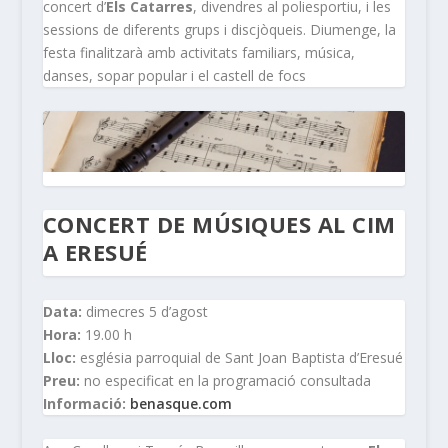
concert d’
Els Catarres
, divendres al poliesportiu, i les
sessions de diferents grups i discjòqueis. Diumenge, la
festa finalitzarà amb activitats familiars, música,
danses, sopar popular i el castell de focs
CONCERT DE MÚSIQUES AL CIM
A ERESUÉ
Data:
dimecres 5 d’agost
Hora:
19.00 h
Lloc:
església parroquial de Sant Joan Baptista d’Eresué
Preu:
no especificat en la programació consultada
Informació:
benasque.com