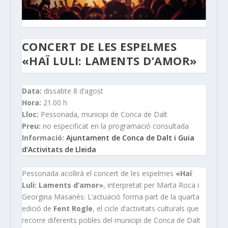
CONCERT DE LES ESPELMES
«HAÏ LULI: LAMENTS D’AMOR»
Data:
dissabte 8 d’agost
Hora:
21.00 h
Lloc:
Pessonada, municipi de Conca de Dalt
Preu:
no especificat en la programació consultada
Informació:
Ajuntament de Conca de Dalt i Guia
d’Activitats de Lleida
Pessonada acollirà el concert de les espelmes
«Haï
Luli: Laments d’amor»
, interpretat per Marta Roca i
Georgina Masanés. L’actuació forma part de la quarta
edició de
Fent Rogle
, el cicle d’activitats culturals que
recorre diferents pobles del municipi de Conca de Dalt