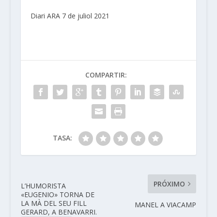
Diari ARA 7 de juliol 2021
COMPARTIR:
TASA:
PRÓXIMO
L’HUMORISTA
«EUGENIO» TORNA DE
LA MÀ DEL SEU FILL
MANEL A VIACAMP
GERARD, A BENAVARRI.