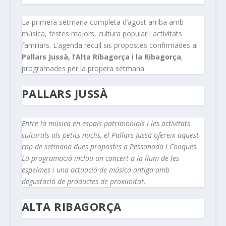
La primera setmana completa d’agost arriba amb
música, festes majors, cultura popular i activitats
familiars. L’agenda recull sis propostes confirmades al
Pallars Jussà, l’Alta Ribagorça i la Ribagorça
,
programades per la propera setmana.
PALLARS JUSSÀ
Entre la música en espais patrimonials i les activitats
culturals als petits nuclis, el Pallars Jussà ofereix aquest
cap de setmana dues propostes a Pessonada i Conques.
La programació inclou un concert a la llum de les
espelmes i una actuació de música antiga amb
degustació de productes de proximitat.
ALTA RIBAGORÇA