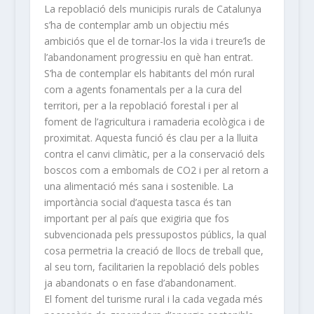
La repoblació dels municipis rurals de Catalunya
s’ha de contemplar amb un objectiu més
ambiciós que el de tornar-los la vida i treure’ls de
l’abandonament progressiu en què han entrat.
S’ha de contemplar els habitants del món rural
com a agents fonamentals per a la cura del
territori, per a la repoblació forestal i per al
foment de l’agricultura i ramaderia ecològica i de
proximitat. Aquesta funció és clau per a la lluita
contra el canvi climàtic, per a la conservació dels
boscos com a embomals de CO2 i per al retorn a
una alimentació més sana i sostenible. La
importància social d’aquesta tasca és tan
important per al país que exigiria que fos
subvencionada pels pressupostos públics, la qual
cosa permetria la creació de llocs de treball que,
al seu torn, facilitarien la repoblació dels pobles
ja abandonats o en fase d’abandonament.
El foment del turisme rural i la cada vegada més