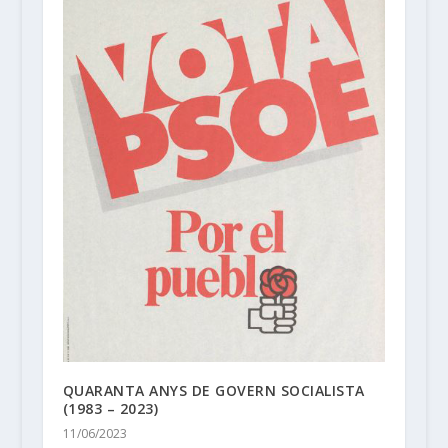
QUARANTA ANYS DE GOVERN SOCIALISTA
(1983 – 2023)
11/06/2023