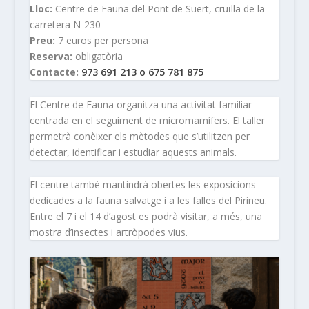
Lloc:
Centre de Fauna del Pont de Suert, cruïlla de la
carretera N-230
Preu:
7 euros per persona
Reserva:
obligatòria
Contacte:
973 691 213 o 675 781 875
El Centre de Fauna organitza una activitat familiar
centrada en el seguiment de micromamífers. El taller
permetrà conèixer els mètodes que s’utilitzen per
detectar, identificar i estudiar aquests animals.
El centre també mantindrà obertes les exposicions
dedicades a la fauna salvatge i a les falles del Pirineu.
Entre el 7 i el 14 d’agost es podrà visitar, a més, una
mostra d’insectes i artròpodes vius.