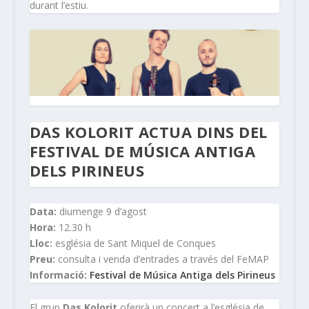
durant l’estiu.
DAS KOLORIT ACTUA DINS DEL
FESTIVAL DE MÚSICA ANTIGA
DELS PIRINEUS
Data:
diumenge 9 d’agost
Hora:
12.30 h
Lloc:
església de Sant Miquel de Conques
Preu:
consulta i venda d’entrades a través del FeMAP
Informació:
Festival de Música Antiga dels Pirineus
El grup
Das Kolorit
oferirà un concert a l’església de