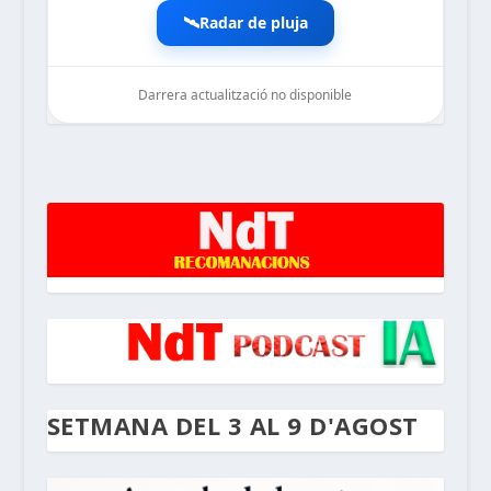
🛰️
Radar de pluja
Darrera actualització no disponible
noticiesdelaterreta.com
SETMANA DEL 3 AL 9 D'AGOST