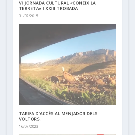
VI JORNADA CULTURAL «CONEIX LA
TERRETA» I XXIII TROBADA
31/07/2015
TARIFA D’ACCÉS AL MENJADOR DELS
VOLTORS.
16/07/2023