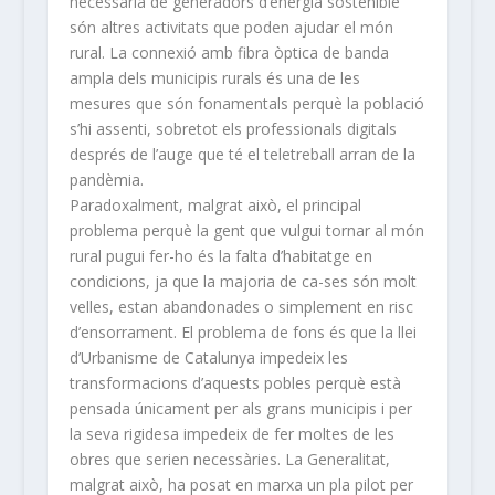
necessària de generadors d’energia sostenible
són altres activitats que poden ajudar el món
rural. La connexió amb fibra òptica de banda
ampla dels municipis rurals és una de les
mesures que són fonamentals perquè la població
s’hi assenti, sobretot els professionals digitals
després de l’auge que té el teletreball arran de la
pandèmia.
Paradoxalment, malgrat això, el principal
problema perquè la gent que vulgui tornar al món
rural pugui fer-ho és la falta d’habitatge en
condicions, ja que la majoria de ca-ses són molt
velles, estan abandonades o simplement en risc
d’ensorrament. El problema de fons és que la llei
d’Urbanisme de Catalunya impedeix les
transformacions d’aquests pobles perquè està
pensada únicament per als grans municipis i per
la seva rigidesa impedeix de fer moltes de les
obres que serien necessàries. La Generalitat,
malgrat això, ha posat en marxa un pla pilot per