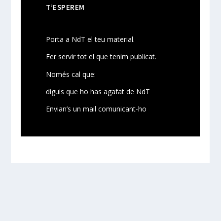
T’ESPEREM
Porta a NdT el teu material.
Fer servir tot el que tenim publicat.
Només cal que:
diguis que ho has agafat de NdT
Envian’s un mail comunicant-ho