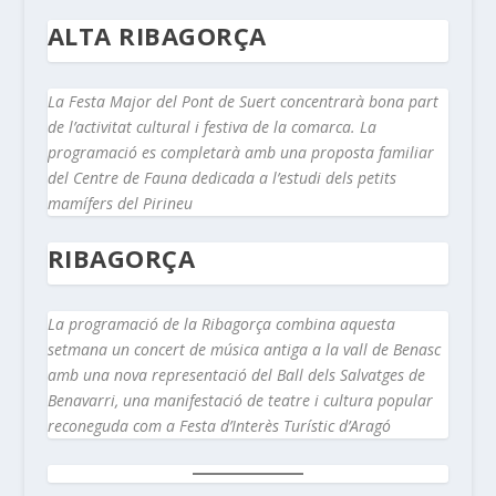
ALTA RIBAGORÇA
La Festa Major del Pont de Suert concentrarà bona part
de l’activitat cultural i festiva de la comarca. La
programació es completarà amb una proposta familiar
del Centre de Fauna dedicada a l’estudi dels petits
mamífers del Pirineu
RIBAGORÇA
La programació de la Ribagorça combina aquesta
setmana un concert de música antiga a la vall de Benasc
amb una nova representació del Ball dels Salvatges de
Benavarri, una manifestació de teatre i cultura popular
reconeguda com a Festa d’Interès Turístic d’Aragó