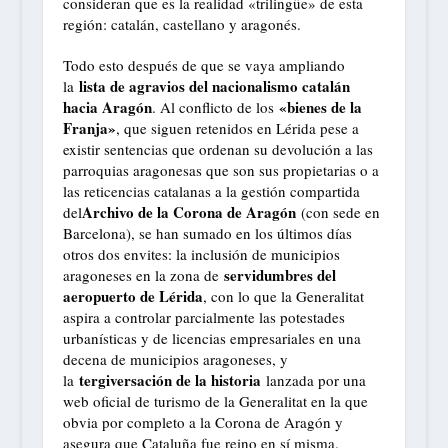
consideran que es la realidad «trilingüe» de esta
región: catalán, castellano y aragonés.
Todo esto después de que se vaya ampliando
lista de agravios del nacionalismo catalán
la
hacia Aragón
«bienes de la
. Al conflicto de los
Franja»
, que siguen retenidos en Lérida pese a
existir sentencias que ordenan su devolución a las
parroquias aragonesas que son sus propietarias o a
las reticencias catalanas a la gestión compartida
Archivo de la Corona de Aragón
del
(con sede en
Barcelona), se han sumado en los últimos días
otros dos envites: la inclusión de municipios
servidumbres del
aragoneses en la zona de
aeropuerto de Lérida
, con lo que la Generalitat
aspira a controlar parcialmente las potestades
urbanísticas y de licencias empresariales en una
decena de municipios aragoneses, y
tergiversación de la historia
la
lanzada por una
web oficial de turismo de la Generalitat en la que
obvia por completo a la Corona de Aragón y
asegura que Cataluña fue reino en sí misma.