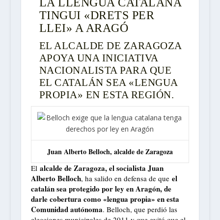
LA LLENGUA CATALANA
TINGUI «DRETS PER
LLEI» A ARAGÓ
EL ALCALDE DE ZARAGOZA
APOYA UNA INICIATIVA
NACIONALISTA PARA QUE
EL CATALÁN SEA «LENGUA
PROPIA» EN ESTA REGIÓN.
Juan Alberto Belloch, alcalde de Zaragoza
alcalde de Zaragoza, el socialista Juan
El
Alberto Belloch
el
, ha salido en defensa de que
catalán sea protegido por ley en Aragón, de
darle cobertura como «lengua propia» en esta
Comunidad autónoma
. Belloch, que perdió las
elecciones municipales de 2011 y que evitó que el