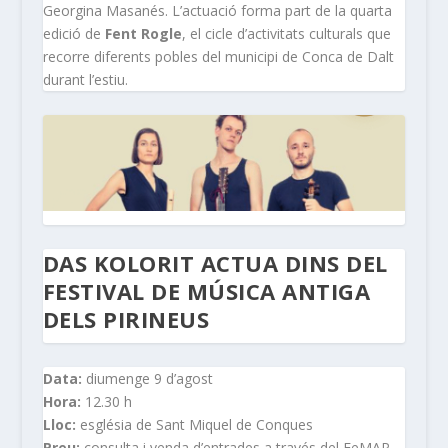
Georgina Masanés. L’actuació forma part de la quarta
edició de
Fent Rogle
, el cicle d’activitats culturals que
recorre diferents pobles del municipi de Conca de Dalt
durant l’estiu.
DAS KOLORIT ACTUA DINS DEL
FESTIVAL DE MÚSICA ANTIGA
DELS PIRINEUS
Data:
diumenge 9 d’agost
Hora:
12.30 h
Lloc:
església de Sant Miquel de Conques
Preu:
consulta i venda d’entrades a través del FeMAP