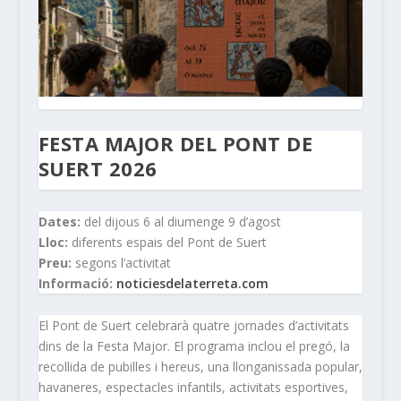
FESTA MAJOR DEL PONT DE
SUERT 2026
Dates:
del dijous 6 al diumenge 9 d’agost
Lloc:
diferents espais del Pont de Suert
Preu:
segons l’activitat
Informació:
noticiesdelaterreta.com
El Pont de Suert celebrarà quatre jornades d’activitats
dins de la Festa Major. El programa inclou el pregó, la
recollida de pubilles i hereus, una llonganissada popular,
havaneres, espectacles infantils, activitats esportives,