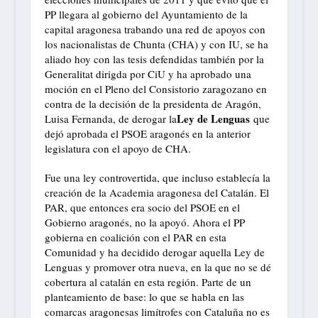
PP llegara al gobierno del Ayuntamiento de la
capital aragonesa trabando una red de apoyos con
los nacionalistas de Chunta (CHA) y con IU, se ha
aliado hoy con las tesis defendidas también por la
Generalitat dirigda por CiU y ha aprobado una
moción en el Pleno del Consistorio zaragozano en
contra de la decisión de la presidenta de Aragón,
Ley de Lenguas
Luisa Fernanda, de derogar la
que
dejó aprobada el PSOE aragonés en la anterior
legislatura con el apoyo de CHA.
Fue una ley controvertida, que incluso establecía la
creación de la Academia aragonesa del Catalán. El
PAR, que entonces era socio del PSOE en el
Gobierno aragonés, no la apoyó. Ahora el PP
gobierna en coalición con el PAR en esta
Comunidad y ha decidido derogar aquella Ley de
Lenguas y promover otra nueva, en la que no se dé
cobertura al catalán en esta región. Parte de un
planteamiento de base: lo que se habla en las
comarcas aragonesas limítrofes con Cataluña no es