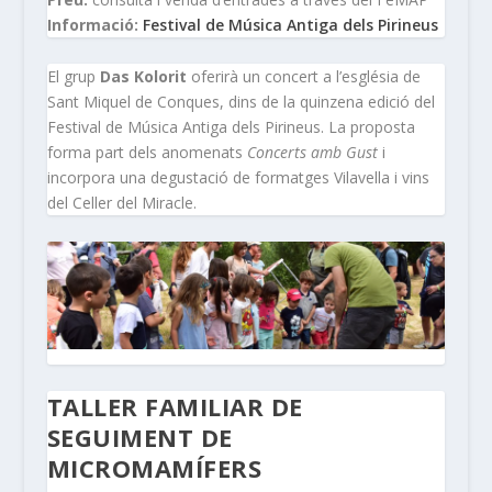
Informació:
Festival de Música Antiga dels Pirineus
El grup
Das Kolorit
oferirà un concert a l’església de
Sant Miquel de Conques, dins de la quinzena edició del
Festival de Música Antiga dels Pirineus. La proposta
forma part dels anomenats
Concerts amb Gust
i
incorpora una degustació de formatges Vilavella i vins
del Celler del Miracle.
TALLER FAMILIAR DE
SEGUIMENT DE
MICROMAMÍFERS