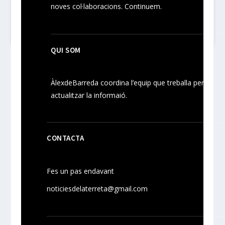
noves
col·laboracions
. Continuem.
QUI SOM
ÀlexdeBarreda coordina l’equip que treballa per
actualitzar la informaió.
CONTACTA
Fes un pas endavant
noticiesdelaterreta@gmail.com