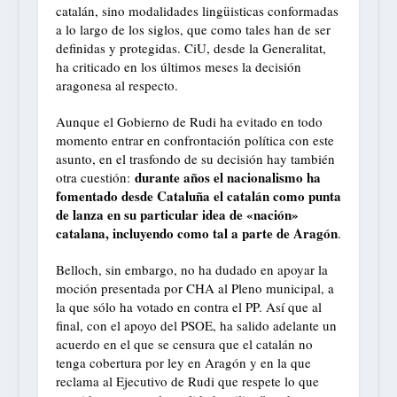
catalán, sino modalidades lingüisticas conformadas
a lo largo de los siglos, que como tales han de ser
definidas y protegidas. CiU, desde la Generalitat,
ha criticado en los últimos meses la decisión
aragonesa al respecto.
Aunque el Gobierno de Rudi ha evitado en todo
momento entrar en confrontación política con este
asunto, en el trasfondo de su decisión hay también
durante años el nacionalismo ha
otra cuestión:
fomentado desde Cataluña el catalán como punta
de lanza en su particular idea de «nación»
catalana, incluyendo como tal a parte de Aragón
.
Belloch, sin embargo, no ha dudado en apoyar la
moción presentada por CHA al Pleno municipal, a
la que sólo ha votado en contra el PP. Así que al
final, con el apoyo del PSOE, ha salido adelante un
acuerdo en el que se censura que el catalán no
tenga cobertura por ley en Aragón y en la que
reclama al Ejecutivo de Rudi que respete lo que