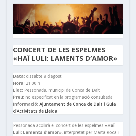
CONCERT DE LES ESPELMES
«HAÏ LULI: LAMENTS D’AMOR»
Data:
dissabte 8 d’agost
Hora:
21.00 h
Lloc:
Pessonada, municipi de Conca de Dalt
Preu:
no especificat en la programació consultada
Informació:
Ajuntament de Conca de Dalt i Guia
d’Activitats de Lleida
Pessonada acollirà el concert de les espelmes
«Haï
Luli: Laments d’amor»
, interpretat per Marta Roca i