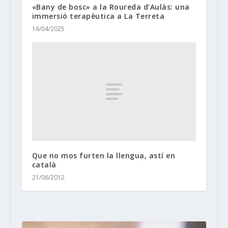
«Bany de bosc» a la Roureda d’Aulàs: una
immersió terapèutica a La Terreta
16/04/2025
Que no mos furten la llengua, astí en
català
21/06/2012