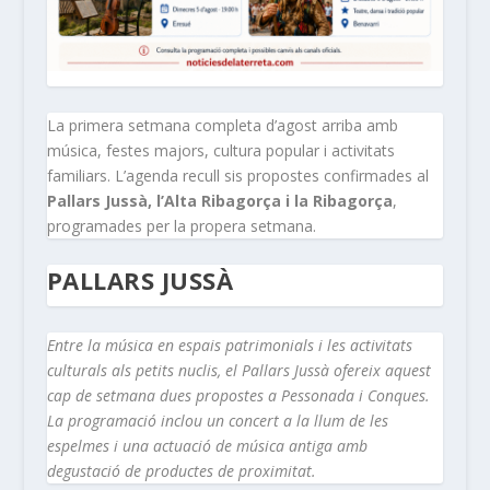
La primera setmana completa d’agost arriba amb
música, festes majors, cultura popular i activitats
familiars. L’agenda recull sis propostes confirmades al
Pallars Jussà, l’Alta Ribagorça i la Ribagorça
,
programades per la propera setmana.
PALLARS JUSSÀ
Entre la música en espais patrimonials i les activitats
culturals als petits nuclis, el Pallars Jussà ofereix aquest
cap de setmana dues propostes a Pessonada i Conques.
La programació inclou un concert a la llum de les
espelmes i una actuació de música antiga amb
degustació de productes de proximitat.