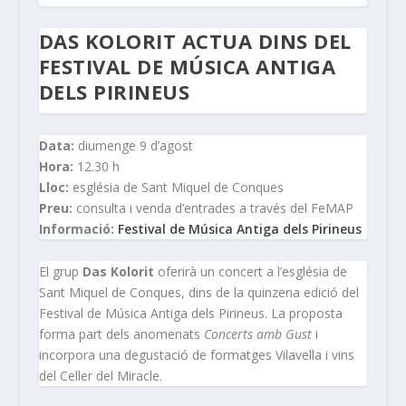
DAS KOLORIT ACTUA DINS DEL
FESTIVAL DE MÚSICA ANTIGA
DELS PIRINEUS
Data:
diumenge 9 d’agost
Hora:
12.30 h
Lloc:
església de Sant Miquel de Conques
Preu:
consulta i venda d’entrades a través del FeMAP
Informació:
Festival de Música Antiga dels Pirineus
El grup
Das Kolorit
oferirà un concert a l’església de
Sant Miquel de Conques, dins de la quinzena edició del
Festival de Música Antiga dels Pirineus. La proposta
forma part dels anomenats
Concerts amb Gust
i
incorpora una degustació de formatges Vilavella i vins
del Celler del Miracle.