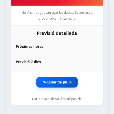
No s’han pogut carregar les dades. Es tornarà a
provar automàticament.
Previsió detallada
Pròximes hores
Previsió 7 dies
🛰️
Radar de pluja
Darrera actualització no disponible
noticiesdelaterreta.com