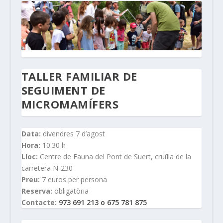
TALLER FAMILIAR DE
SEGUIMENT DE
MICROMAMÍFERS
Data:
divendres 7 d’agost
Hora:
10.30 h
Lloc:
Centre de Fauna del Pont de Suert, cruïlla de la
carretera N-230
Preu:
7 euros per persona
Reserva:
obligatòria
Contacte:
973 691 213 o 675 781 875