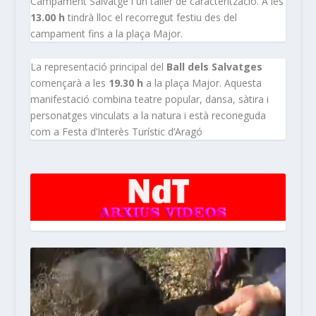
Campament Salvatge i un taller de caracterització. A les
13.00 h
tindrà lloc el recorregut festiu des del
campament fins a la plaça Major.
La representació principal del
Ball dels Salvatges
començarà a les
19.30 h
a la plaça Major. Aquesta
manifestació combina teatre popular, dansa, sàtira i
personatges vinculats a la natura i està reconeguda
com a Festa d’Interès Turístic d’Aragó