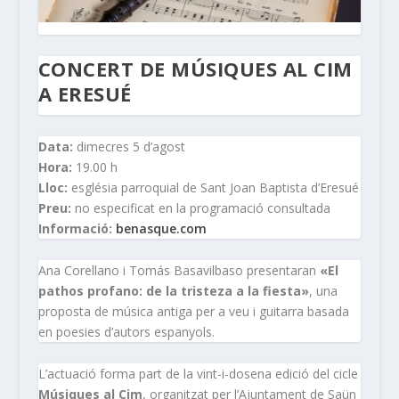
CONCERT DE MÚSIQUES AL CIM
A ERESUÉ
Data:
dimecres 5 d’agost
Hora:
19.00 h
Lloc:
església parroquial de Sant Joan Baptista d’Eresué
Preu:
no especificat en la programació consultada
Informació:
benasque.com
Ana Corellano i Tomás Basavilbaso presentaran
«El
pathos profano: de la tristeza a la fiesta»
, una
proposta de música antiga per a veu i guitarra basada
en poesies d’autors espanyols.
L’actuació forma part de la vint-i-dosena edició del cicle
Músiques al Cim
, organitzat per l’Ajuntament de Saün