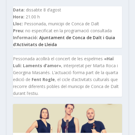
Data:
dissabte 8 d’agost
Hora:
21.00 h
Lloc:
Pessonada, municipi de Conca de Dalt
Preu:
no especificat en la programació consultada
Informació:
Ajuntament de Conca de Dalt i Guia
d’Activitats de Lleida
Pessonada acollirà el concert de les espelmes
«Haï
Luli: Laments d’amor»
, interpretat per Marta Roca i
Georgina Masanés. L’actuació forma part de la quarta
edició de
Fent Rogle
, el cicle d’activitats culturals que
recorre diferents pobles del municipi de Conca de Dalt
durant l’estiu.