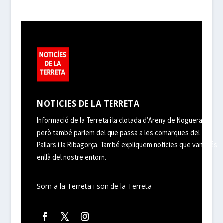
NOTICIES DE LA TERRETA
Informació de la Terreta i la clotada d’Areny de Noguera,
però també parlem del que passa a les comarques del
Pallars i la Ribagorça. També expliquem noticies que van més
enllà del nostre entorn.
Som a la Terreta i son de la Terreta