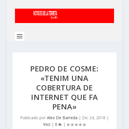
PEDRO DE COSME:
«TENIM UNA
COBERTURA DE
INTERNET QUE FA
PENA»
Publicado por
Alex De Barreda
|
Dic 24, 2018
|
Inici
|
0
|