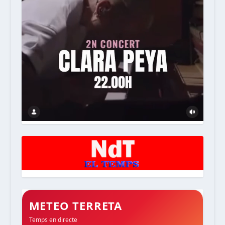
METEO TERRETA
Temps en directe