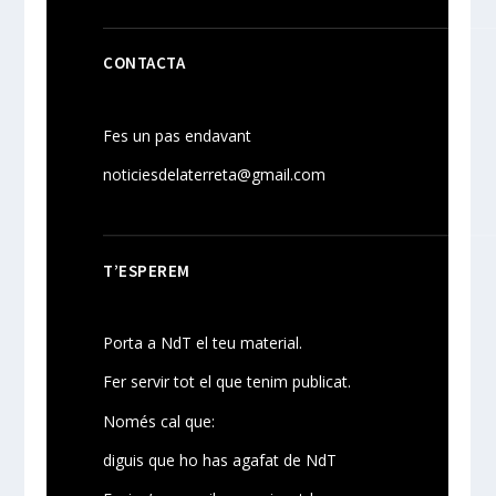
CONTACTA
Fes un pas endavant
noticiesdelaterreta@gmail.com
T’ESPEREM
Porta a NdT el teu material.
Fer servir tot el que tenim publicat.
Només cal que:
diguis que ho has agafat de NdT