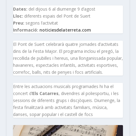
Dates:
del dijous 6 al diumenge 9 d’agost
Lloc:
diferents espais del Pont de Suert
Preu:
segons l’activitat
Informació:
noticiesdelaterreta.com
El Pont de Suert celebrarà quatre jornades d’activitats
dins de la Festa Major. El programa inclou el pregó, la
recollida de pubilles i hereus, una llonganissada popular,
havaneres, espectacles infantils, activitats esportives,
correfoc, balls, nits de penyes i focs artificials.
Entre les actuacions musicals programades hi ha el
concert d’
Els Catarres
, divendres al poliesportiu, i les
sessions de diferents grups i discjòqueis. Diumenge, la
festa finalitzarà amb activitats familiars, música,
danses, sopar popular i el castell de focs