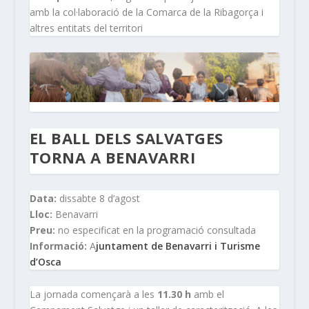
amb la col·laboració de la Comarca de la Ribagorça i
altres entitats del territori
EL BALL DELS SALVATGES
TORNA A BENAVARRI
Data:
dissabte 8 d’agost
Lloc:
Benavarri
Preu:
no especificat en la programació consultada
Informació:
A
juntament de Benavarri i Turisme
d’Osca
La jornada començarà a les
11.30 h
amb el