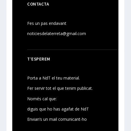
CONTACTA
Fes un pas endavant
noticiesdelaterreta@gmail.com
T’ESPEREM
Porta a NdT el teu material.
Fer servir tot el que tenim publicat.
Només cal que:
diguis que ho has agafat de NdT
Envian’s un mail comunicant-ho