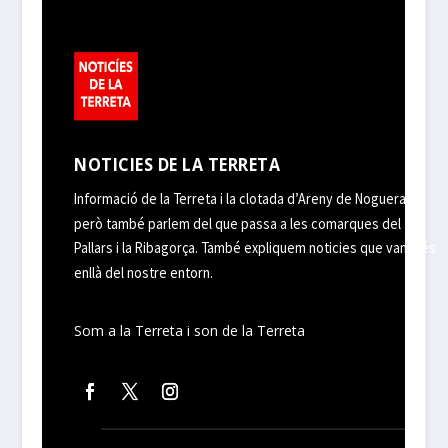
NOTICIES DE LA TERRETA
Informació de la Terreta i la clotada d’Areny de Noguera,
però també parlem del que passa a les comarques del
Pallars i la Ribagorça. També expliquem noticies que van més
enllà del nostre entorn.
Som a la Terreta i son de la Terreta