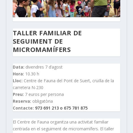
TALLER FAMILIAR DE
SEGUIMENT DE
MICROMAMÍFERS
Data:
divendres 7 d’agost
Hora:
10.30 h
Lloc:
Centre de Fauna del Pont de Suert, cruïlla de la
carretera N-230
Preu:
7 euros per persona
Reserva:
obligatòria
Contacte:
973 691 213 o 675 781 875
El Centre de Fauna organitza una activitat familiar
centrada en el seguiment de micromamífers. El taller