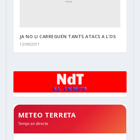
JA NO LI CARREGUEN TANTS ATACS A L’OS
12/09/2011
METEO TERRETA
Temps en directe