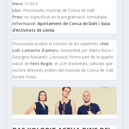
Hora:
21.00 h
Lloc:
Pessonada, municipi de Conca de Dalt
Preu:
no especificat en la programació consultada
Informació:
Ajuntament de Conca de Dalt i Guia
d’Activitats de Lleida
Pessonada acollirà el concert de les espelmes
«Haï
Luli: Laments d’amor»
, interpretat per Marta Roca i
Georgina Masanés. L’actuació forma part de la quarta
edició de
Fent Rogle
, el cicle d’activitats culturals que
recorre diferents pobles del municipi de Conca de Dalt
durant l’estiu.