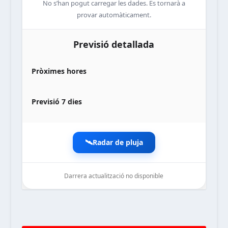
No s’han pogut carregar les dades. Es tornarà a
provar automàticament.
Previsió detallada
Pròximes hores
Previsió 7 dies
🛰️
Radar de pluja
Darrera actualització no disponible
noticiesdelaterreta.com