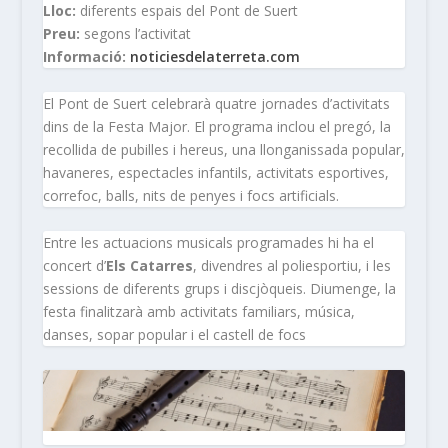
Lloc:
diferents espais del Pont de Suert
Preu:
segons l’activitat
Informació:
noticiesdelaterreta.com
El Pont de Suert celebrarà quatre jornades d’activitats
dins de la Festa Major. El programa inclou el pregó, la
recollida de pubilles i hereus, una llonganissada popular,
havaneres, espectacles infantils, activitats esportives,
correfoc, balls, nits de penyes i focs artificials.
Entre les actuacions musicals programades hi ha el
concert d’
Els Catarres
, divendres al poliesportiu, i les
sessions de diferents grups i discjòqueis. Diumenge, la
festa finalitzarà amb activitats familiars, música,
danses, sopar popular i el castell de focs