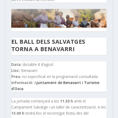
EL BALL DELS SALVATGES
TORNA A BENAVARRI
Data:
dissabte 8 d’agost
Lloc:
Benavarri
Preu:
no especificat en la programació consultada
Informació:
A
juntament de Benavarri i Turisme
d’Osca
La jornada començarà a les
11.30 h
amb el
Campament Salvatge i un taller de caracterització. A les
13.00 h
tindrà lloc el recorregut festiu des del