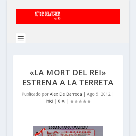
«LA MORT DEL REI»
ESTRENA A LA TERRETA
Publicado por
Alex De Barreda
|
Ago 5, 2012
|
Inici
|
0
|