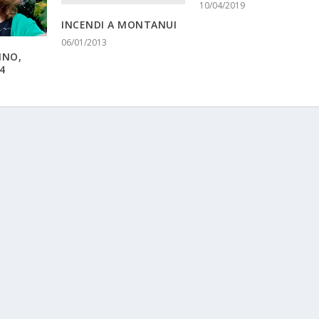
10/04/2019
INCENDI A MONTANUI
06/01/2013
INO,
4