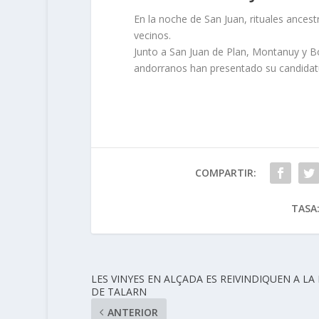
En la noche de San Juan, rituales ancest
vecinos.
Junto a San Juan de Plan, Montanuy y Bo
andorranos han presentado su candidatu
COMPARTIR:
TASA
LES VINYES EN ALÇADA ES REIVINDIQUEN A LA 
DE TALARN
ANTERIOR