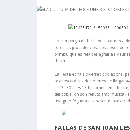
La campanya de falles de la comarca de 
totes les procedències, desitjosos de r
primitiu que es feia per agrair als déus l’è
d’estiu.
La Festa es fa a diverses poblacions, pe
resinosos d’uns dos metres de llargària– 
les 22.30 a les 23 h, comencen a baixar, 
del poble, on són rebuts amb música i e
una gran foguera i es ballen danses tradi
FALLAS DE SAN JUAN LE