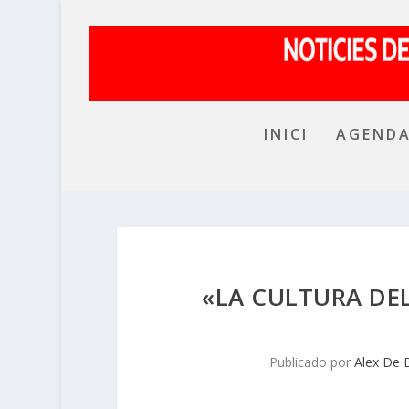
INICI
AGEND
«LA CULTURA DEL
Publicado por
Alex De 