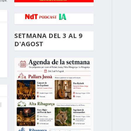
16».
SETMANA DEL 3 AL 9
D'AGOST