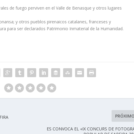
rales de fuego perviven en el Valle de Benasque y otros lugares
nansa; y otros pueblos pirenaicos catalanes, franceses y
ra para ser declarados Patrimonio Inmaterial de la Humanidad.
:
PRÓXIM
FIRA
ES CONVOCA EL «IX CONCURS DE FOTOGR