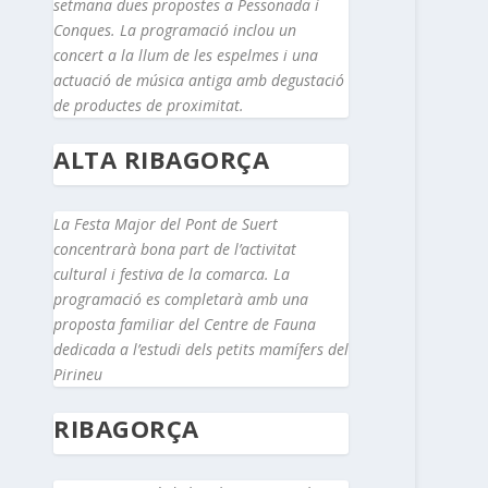
setmana dues propostes a Pessonada i
Conques. La programació inclou un
concert a la llum de les espelmes i una
actuació de música antiga amb degustació
de productes de proximitat.
ALTA RIBAGORÇA
La Festa Major del Pont de Suert
concentrarà bona part de l’activitat
cultural i festiva de la comarca. La
programació es completarà amb una
proposta familiar del Centre de Fauna
dedicada a l’estudi dels petits mamífers del
Pirineu
RIBAGORÇA