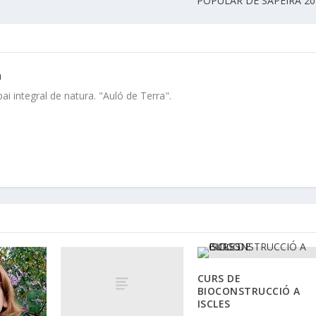
POPULAR DE SAPEIRA 20
a
i integral de natura. "Auló de Terra".
CURS DE
BIOCONSTRUCCIÓ A
ISCLES