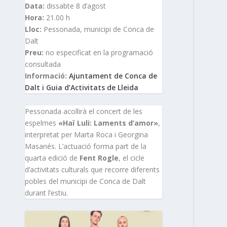
Data:
dissabte 8 d’agost
Hora:
21.00 h
Lloc:
Pessonada, municipi de Conca de
Dalt
Preu:
no especificat en la programació
consultada
Informació:
Ajuntament de Conca de
Dalt i Guia d’Activitats de Lleida
Pessonada acollirà el concert de les
espelmes
«Haï Luli: Laments d’amor»
,
interpretat per Marta Roca i Georgina
Masanés. L’actuació forma part de la
quarta edició de
Fent Rogle
, el cicle
d’activitats culturals que recorre diferents
pobles del municipi de Conca de Dalt
durant l’estiu.