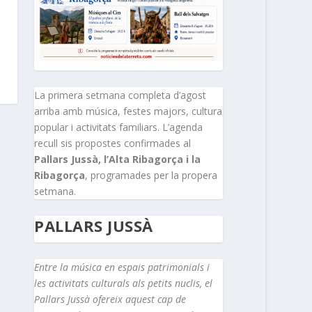
La primera setmana completa d’agost
arriba amb música, festes majors, cultura
popular i activitats familiars. L’agenda
recull sis propostes confirmades al
Pallars Jussà, l’Alta Ribagorça i la
Ribagorça
, programades per la propera
setmana.
PALLARS JUSSÀ
Entre la música en espais patrimonials i
les activitats culturals als petits nuclis, el
Pallars Jussà ofereix aquest cap de