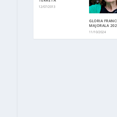
TERRETA
12/07/2013
GLORIA FRANC
MAJORALA 202
11/10/2024