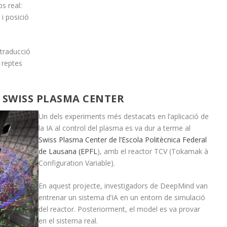
s real:
 i posició
 traducció
 reptes
 SWISS PLASMA CENTER
Un dels experiments més destacats en l’aplicació de
la IA al control del plasma es va dur a terme al
Swiss Plasma Center de l’Escola Politècnica Federal
de Lausana (EPFL
), amb el reactor TCV (Tokamak à
Configuration Variable).
En aquest projecte, investigadors de DeepMind van
entrenar un sistema d’IA en un entorn de simulació
del reactor. Posteriorment, el model es va provar
en el sistema real.