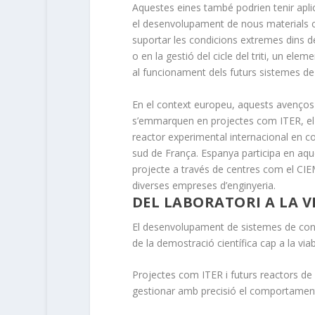
Aquestes eines també podrien tenir apli
el desenvolupament de nous materials 
suportar les condicions extremes dins d
o en la gestió del cicle del triti, un elem
al funcionament dels futurs sistemes de 
En el context europeu, aquests avenços
s’emmarquen en projectes com ITER, el
reactor experimental internacional en co
sud de França. Espanya participa en aqu
projecte a través de centres com el CIE
diverses empreses d’enginyeria.
DEL LABORATORI A LA V
El desenvolupament de sistemes de contro
de la demostració científica cap a la viab
Projectes com ITER i futurs reactors d
gestionar amb precisió el comportament