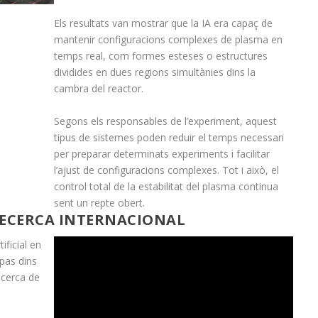
Els resultats van mostrar que la IA era capaç de
mantenir configuracions complexes de plasma en
temps real, com formes esteses o estructures
dividides en dues regions simultànies dins la
cambra del reactor.
Segons els responsables de l’experiment, aquest
tipus de sistemes poden reduir el temps necessari
per preparar determinats experiments i facilitar
l’ajust de configuracions complexes. Tot i això, el
control total de la estabilitat del plasma continua
sent un repte obert.
RECERCA INTERNACIONAL
ificial en
pas dins
ecerca de