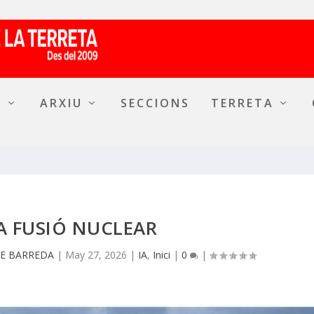
A
ARXIU
SECCIONS
TERRETA
LA FUSIÓ NUCLEAR
DE BARREDA
|
May 27, 2026
|
IA
,
Inici
|
0
|