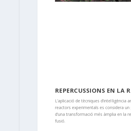
REPERCUSSIONS EN LA 
L’aplicació de tècniques d’intel·ligència art
reactors experimentals es considera un 
d’una transformació més àmplia en la r
fusió.