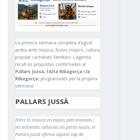
La primera setmana completa d’agost
arriba amb música, festes majors, cultura
popular i activitats familiars. L’agenda
recull sis propostes confirmades al
Pallars Jussà, l’Alta Ribagorça i la
Ribagorça
, programades per la propera
setmana.
PALLARS JUSSÀ
Entre la música en espais patrimonials i
les activitats culturals als petits nuclis, el
Pallars Jussà ofereix aquest cap de