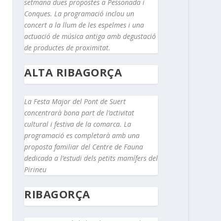
setmana dues propostes a Pessonada i
Conques. La programació inclou un
concert a la llum de les espelmes i una
actuació de música antiga amb degustació
de productes de proximitat.
ALTA RIBAGORÇA
La Festa Major del Pont de Suert
concentrarà bona part de l’activitat
cultural i festiva de la comarca. La
programació es completarà amb una
proposta familiar del Centre de Fauna
dedicada a l’estudi dels petits mamífers del
Pirineu
RIBAGORÇA