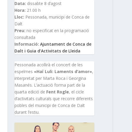
Data:
dissabte 8 d’agost
Hora:
21.00 h
Lloc:
Pessonada, municipi de Conca de
Dalt
Preu:
no especificat en la programació
consultada
Informació:
Ajuntament de Conca de
Dalt i Guia d’Activitats de Lleida
Pessonada acollirà el concert de les
espelmes
«Haï Luli: Laments d’amor»
,
interpretat per Marta Roca i Georgina
Masanés. L’actuació forma part de la
quarta edició de
Fent Rogle
, el cicle
d’activitats culturals que recorre diferents
pobles del municipi de Conca de Dalt
durant l’estiu.