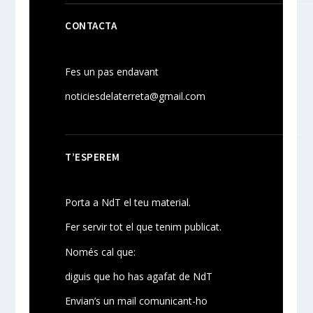
CONTACTA
Fes un pas endavant
noticiesdelaterreta@gmail.com
T’ESPEREM
Porta a NdT el teu material.
Fer servir tot el que tenim publicat.
Només cal que:
diguis que ho has agafat de NdT
Envian’s un mail comunicant-ho