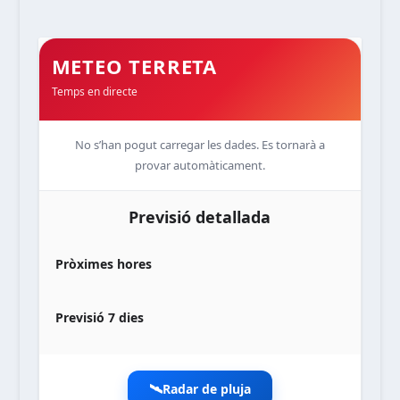
METEO TERRETA
Temps en directe
No s’han pogut carregar les dades. Es tornarà a
provar automàticament.
Previsió detallada
Pròximes hores
Previsió 7 dies
🛰️
Radar de pluja