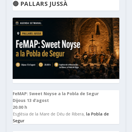
🔵 PALLARS JUSSÀ
FeMAP: Sweet Noyse a la Pobla de Segur
Dijous 13 d’agost
20.00 h
Església de la Mare de Déu de Ribera,
la Pobla de
Segur