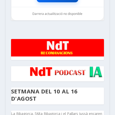
Darrera actualització no disponible
noticiesdelaterreta.com
SETMANA DEL 10 AL 16
D'AGOST
La Ribagorça, l’Alta Ribagorça i el Pallars Jussà encaren