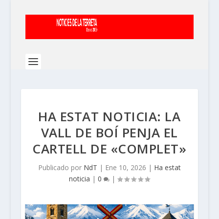
HA ESTAT NOTICIA: LA
VALL DE BOÍ PENJA EL
CARTELL DE «COMPLET»
Publicado por
NdT
|
Ene 10, 2026
|
Ha estat
noticia
|
0
|