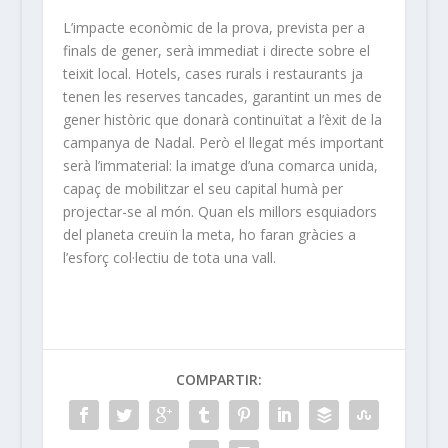
L’impacte econòmic de la prova, prevista per a
finals de gener, serà immediat i directe sobre el
teixit local. Hotels, cases rurals i restaurants ja
tenen les reserves tancades, garantint un mes de
gener històric que donarà continuïtat a l’èxit de la
campanya de Nadal. Però el llegat més important
serà l’immaterial: la imatge d’una comarca unida,
capaç de mobilitzar el seu capital humà per
projectar-se al món. Quan els millors esquiadors
del planeta creuïn la meta, ho faran gràcies a
l’esforç col·lectiu de tota una vall.
COMPARTIR: