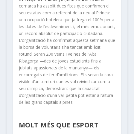
comarca ha assolit dues fites que confirmen el
seu estatus com a referent de la neu al Pirineu:
una ocupació hotelera que ja frega el 100% per a
les dates de l’esdeveniment i, el més emocionant,
un rècord absolut de participació ciutadana.
L’organització ha confirmat aquesta setmana que
la borsa de voluntaris s’ha tancat amb èxit
rotund. Seran 200 veïns i veïnes de l’Alta
Ribagorça —des de joves estudiants fins a
jubilats apassionats de la muntanya— els
encarregats de fer d’amfitrions. Ells seran la cara
visible d’un territori que es vol reivindicar com a
seu olímpica, demostrant que la capacitat
d’organització d’una vall petita pot estar a l’altura
de les grans capitals alpines.
MOLT MÉS QUE ESPORT