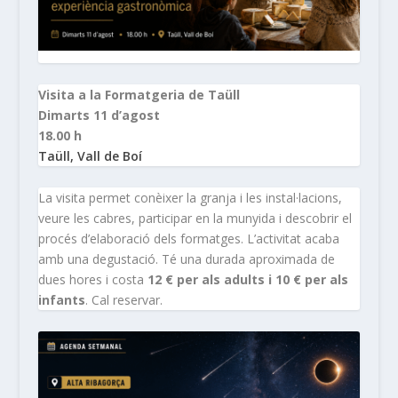
Visita a la Formatgeria de Taüll
Dimarts 11 d’agost
18.00 h
Taüll, Vall de Boí
La visita permet conèixer la granja i les instal·lacions,
veure les cabres, participar en la munyida i descobrir el
procés d’elaboració dels formatges. L’activitat acaba
amb una degustació. Té una durada aproximada de
dues hores i costa
12 € per als adults i 10 € per als
infants
. Cal reservar.