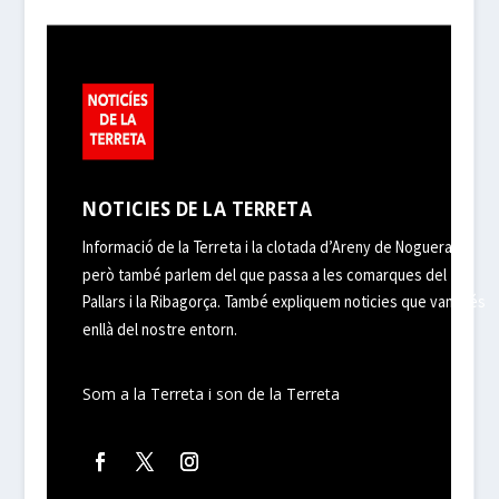
NOTICIES DE LA TERRETA
Informació de la Terreta i la clotada d’Areny de Noguera,
però també parlem del que passa a les comarques del
Pallars i la Ribagorça. També expliquem noticies que van més
enllà del nostre entorn.
Som a la Terreta i son de la Terreta