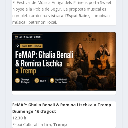
El Festival de Música Antiga dels Pirineus porta Sweet
Noyse a la Pobla de Segur. La proposta musical es
completa amb una
visita a l’Espai Raier
, combinant
música i patrimoni local.
FeMAP: Ghalia Benali & Romina Lischka a Tremp
Diumenge 16 d’agost
12.30 h
Espai Cultural La Lira,
Tremp