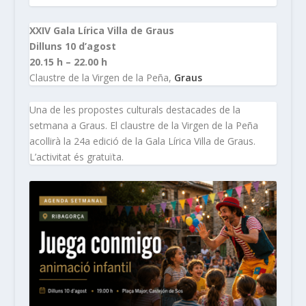
XXIV Gala Lírica Villa de Graus
Dilluns 10 d’agost
20.15 h – 22.00 h
Claustre de la Virgen de la Peña,
Graus
Una de les propostes culturals destacades de la
setmana a Graus. El claustre de la Virgen de la Peña
acollirà la 24a edició de la Gala Lírica Villa de Graus.
L’activitat és gratuïta.