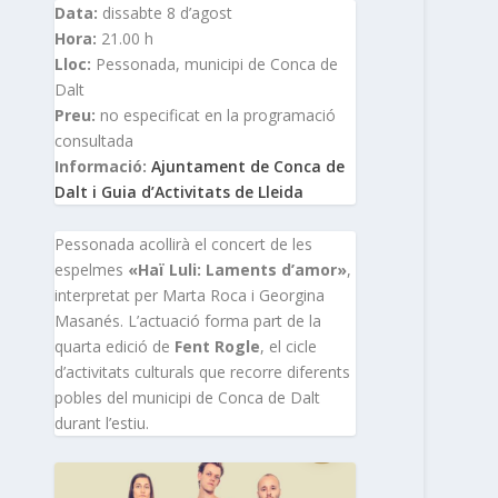
Data:
dissabte 8 d’agost
Hora:
21.00 h
Lloc:
Pessonada, municipi de Conca de
Dalt
Preu:
no especificat en la programació
consultada
Informació:
Ajuntament de Conca de
Dalt i Guia d’Activitats de Lleida
Pessonada acollirà el concert de les
espelmes
«Haï Luli: Laments d’amor»
,
interpretat per Marta Roca i Georgina
Masanés. L’actuació forma part de la
quarta edició de
Fent Rogle
, el cicle
d’activitats culturals que recorre diferents
pobles del municipi de Conca de Dalt
durant l’estiu.