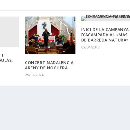
INICI DE LA CAMPANYA
D’ACAMPADA AL «MAS
DE BARREDA NATURA»
09/04/2017
 I
AULÀS.
CONCERT NADALENC A
ARENY DE NOGUERA
29/12/2024