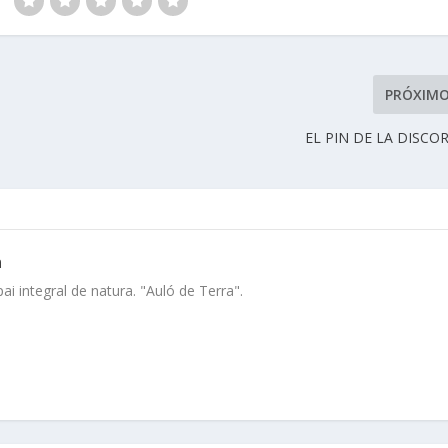
PRÓXIM
EL PIN DE LA DISCO
a
i integral de natura. "Auló de Terra".