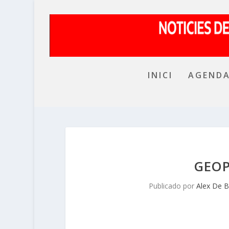
INICI
AGEND
GEOP
Publicado por
Alex De 