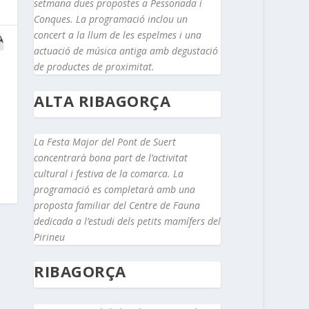
setmana dues propostes a Pessonada i
Conques. La programació inclou un
concert a la llum de les espelmes i una
actuació de música antiga amb degustació
de productes de proximitat.
ALTA RIBAGORÇA
La Festa Major del Pont de Suert
concentrarà bona part de l’activitat
cultural i festiva de la comarca. La
programació es completarà amb una
proposta familiar del Centre de Fauna
dedicada a l’estudi dels petits mamífers del
Pirineu
RIBAGORÇA