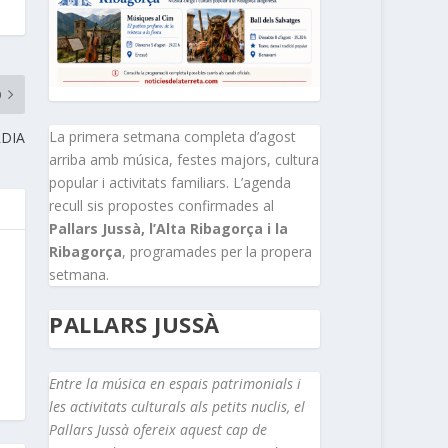
O
La primera setmana completa d’agost
RDIA
arriba amb música, festes majors, cultura
popular i activitats familiars. L’agenda
recull sis propostes confirmades al
Pallars Jussà, l’Alta Ribagorça i la
Ribagorça
, programades per la propera
setmana.
PALLARS JUSSÀ
Entre la música en espais patrimonials i
les activitats culturals als petits nuclis, el
Pallars Jussà ofereix aquest cap de