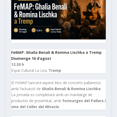
FeMAP: Ghalia Benali & Romina Lischka a Tremp
Diumenge 16 d’agost
12.30 h
Espai Cultural La Lira,
Tremp
El FeMAP tancarà aquest bloc de concerts pallaresos
amb l’actuació de
Ghalia Benali & Romina Lischka
.
La jornada es completarà amb un maridatge de
productes de proximitat, amb
formatges del Pallars i
vins del Celler del Miracle
.