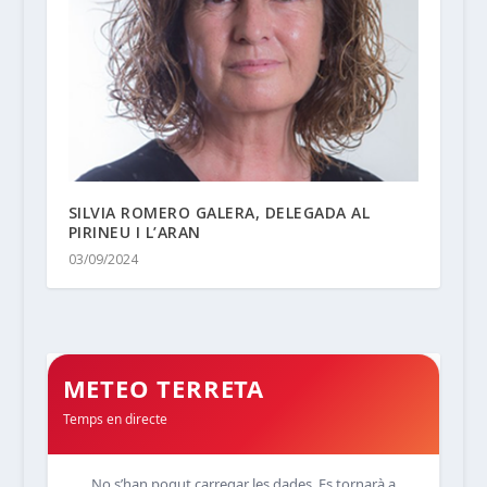
SILVIA ROMERO GALERA, DELEGADA AL
PIRINEU I L’ARAN
03/09/2024
METEO TERRETA
Temps en directe
No s’han pogut carregar les dades. Es tornarà a