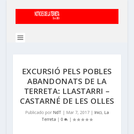
EXCURSIÓ PELS POBLES
ABANDONATS DE LA
TERRETA: LLASTARRI –
CASTARNÉ DE LES OLLES
Publicado por
NdT
|
Mar 7, 2017
|
Inici
,
La
Terreta
|
0
|