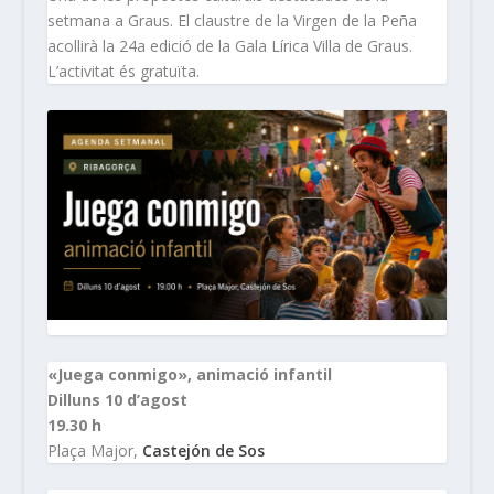
setmana a Graus. El claustre de la Virgen de la Peña
acollirà la 24a edició de la Gala Lírica Villa de Graus.
L’activitat és gratuïta.
«Juega conmigo», animació infantil
Dilluns 10 d’agost
19.30 h
Plaça Major,
Castejón de Sos