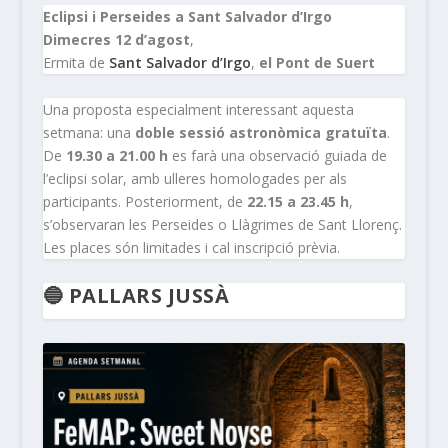
Eclipsi i Perseides a Sant Salvador d’Irgo
Dimecres 12 d’agost
,
Ermita de
Sant Salvador d’Irgo
,
el Pont de Suert
Una proposta especialment interessant aquesta
setmana: una
doble sessió astronòmica gratuïta
.
De
19.30 a 21.00 h
es farà una observació guiada de
l’eclipsi solar, amb ulleres homologades per als
participants. Posteriorment, de
22.15 a 23.45 h
,
s’observaran les Perseides o Llàgrimes de Sant Llorenç.
Les places són limitades i cal inscripció prèvia.
🔵 PALLARS JUSSÀ