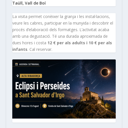
Taüll, Vall de Boí
La visita permet conèixer la granja i les instal·lacions,
veure les cabres, participar en la munyida i descobrir el
procés d’elaboració dels formatges. L’activitat acaba
amb una degustació. Té una durada aproximada de
dues hores i costa
12 € per als adults i 10 € per als
infants
. Cal reservar.