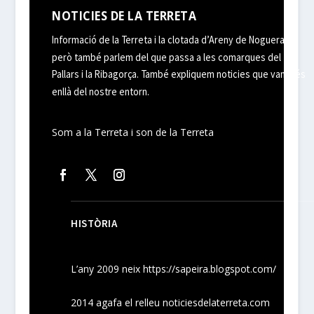
NOTICIES DE LA TERRETA
Informació de la Terreta i la clotada d’Areny de Noguera,
però també parlem del que passa a les comarques del
Pallars i la Ribagorça. També expliquem noticies que van més
enllà del nostre entorn.
Som a la Terreta i son de la Terreta
HISTÒRIA
L’any 2009 neix
https://sapeira.blogspot.com/
2014 agafa el relleu noticiesdelaterreta.com