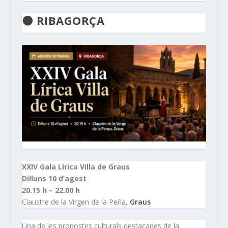
🟠 RIBAGORÇA
XXIV Gala Lírica Villa de Graus
Dilluns 10 d’agost
20.15 h – 22.00 h
Claustre de la Virgen de la Peña,
Graus
Una de les propostes culturals destacades de la