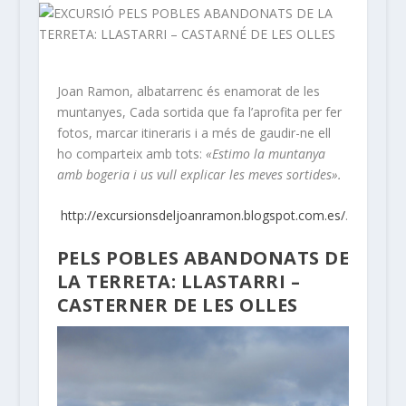
Joan Ramon, albatarrenc és enamorat de les
muntanyes, Cada sortida que fa l’aprofita per fer
fotos, marcar itineraris i a més de gaudir-ne ell
ho comparteix amb tots:
«Estimo la muntanya
amb bogeria i us vull explicar les meves sortides».
http://excursionsdeljoanramon.blogspot.com.es/
.
PELS POBLES ABANDONATS DE
LA TERRETA: LLASTARRI –
CASTERNER DE LES OLLES