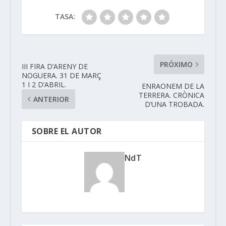
TASA:
PRÓXIMO
III FIRA D’ARENY DE
NOGUERA. 31 DE MARÇ
1 I 2 D’ABRIL.
ENRAONEM DE LA
TERRERA. CRÒNICA
ANTERIOR
D’UNA TROBADA.
SOBRE EL AUTOR
NdT