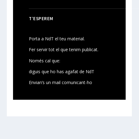
T’ESPEREM
Porta a NdT el teu material.
Fer servir tot el que tenim publicat.
Només cal que:
diguis que ho has agafat de NdT
Envian’s un mail comunicant-ho