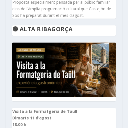
Proposta especialment pensada per al públic familiar
dins de l’àmplia programació cultural que Castejón de
Sos ha preparat durant el mes d’agost.
🟢 ALTA RIBAGORÇA
Visita a la Formatgeria de Taüll
Dimarts 11 d’agost
18.00 h