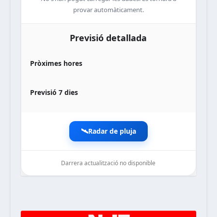
provar automàticament.
Previsió detallada
Pròximes hores
Previsió 7 dies
🛰️
Radar de pluja
Darrera actualització no disponible
noticiesdelaterreta.com