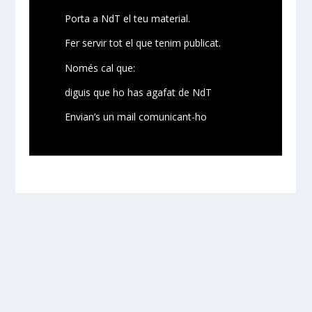
Porta a NdT el teu material.
Fer servir tot el que tenim publicat.
Només cal que:
diguis que ho has agafat de NdT
Envian’s un mail comunicant-ho