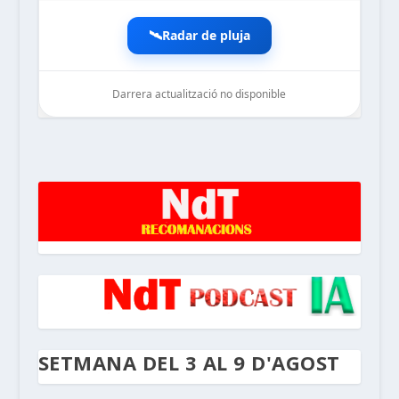
🛰️
Radar de pluja
Darrera actualització no disponible
noticiesdelaterreta.com
SETMANA DEL 3 AL 9 D'AGOST