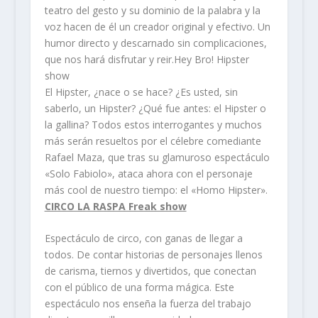
teatro del gesto y su dominio de la palabra y la
voz hacen de él un creador original y efectivo. Un
humor directo y descarnado sin complicaciones,
que nos hará disfrutar y reir.Hey Bro! Hipster
show
El Hipster, ¿nace o se hace? ¿Es usted, sin
saberlo, un Hipster? ¿Qué fue antes: el Hipster o
la gallina? Todos estos interrogantes y muchos
más serán resueltos por el célebre comediante
Rafael Maza, que tras su glamuroso espectáculo
«Solo Fabiolo», ataca ahora con el personaje
más cool de nuestro tiempo: el «Homo Hipster».
CIRCO LA RASPA Freak show
Espectáculo de circo, con ganas de llegar a
todos. De contar historias de personajes llenos
de carisma, tiernos y divertidos, que conectan
con el público de una forma mágica. Este
espectáculo nos enseña la fuerza del trabajo