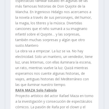
Espectáculo familiar basado en algunas de las
más famosas historias de Don Quijote de la
Mancha. En Ingenioso Hidalgo nos acercamos a
la novela a través de sus personajes, del humor,
la magia, los títeres y la música. Divertidas
canciones que el niño sumará a su imaginario
infantil sobre el Quijote… y las sorpresas,
también muchas sorpresas y algún que otro
susto.Mantero
La obra va a empezar. La luz se va. No hay
electricidad. Solo un mantero, un vendedor, tiene
luz, unas linternas, con ellas iluminara la escena,
un rato, mientras vuelve la luz. Quizá mientras
esperamos nos cuente algunas historias, de
viajes, antiguas historias del Mediterráneo con
las que iluminar nuestro tiempo.
RAFA MAZA Solo Fabiolo
Proyecto artístico del actor Rafael Maza en torno
a la investigación y consecución de espectáculos
cómicos. La pasión de Rafa por el clown y el