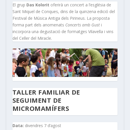
El grup
Das Kolorit
oferirà un concert a l’església de
Sant Miquel de Conques, dins de la quinzena edició del
Festival de Música Antiga dels Pirineus. La proposta
forma part dels anomenats
Concerts amb Gust
i
incorpora una degustació de formatges Vilavella i vins
del Celler del Miracle.
TALLER FAMILIAR DE
SEGUIMENT DE
MICROMAMÍFERS
Data:
divendres 7 d’agost