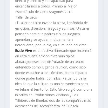
directo y sencillo y su capacidad para
encandilarnos a todos. Premio al Mejor
Espectáculo de Circo Aragonés 2012.
Taller de circo
El Taller de Circo invade la plaza, llenándola de
emoción, diversión, riesgos y sonrisas. Un taller
pensado para que padres e hijos jueguen,
aprendan y se ayuden mutuamente a
introducirse, por un día, en el mundo del circo.
Estío Vivo
es un festival itinerante que recorrerá
en esta cuarta edición diez municipios
altoaragoneses que disfrutarán de un teatro
entendido como lugar de reunión, como sitio
donde escuchar a los cómicos, como espacio
donde poder hablar con ellos. Partiendo de la
idea de que la cultura es una herramienta para
vertebrar el territorio, Estío Vivo surgió como una
inicativa de Producciones Viridiana y Los
Titiriteros de Binéfar, dos de las compañías más
destacadas del sector teatral de Huesca.