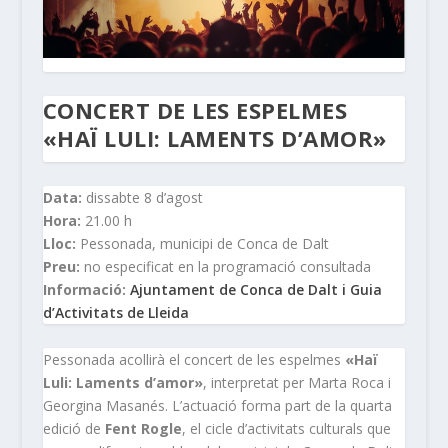
CONCERT DE LES ESPELMES
«HAÏ LULI: LAMENTS D’AMOR»
Data:
dissabte 8 d’agost
Hora:
21.00 h
Lloc:
Pessonada, municipi de Conca de Dalt
Preu:
no especificat en la programació consultada
Informació:
Ajuntament de Conca de Dalt i Guia
d’Activitats de Lleida
Pessonada acollirà el concert de les espelmes
«Haï
Luli: Laments d’amor»
, interpretat per Marta Roca i
Georgina Masanés. L’actuació forma part de la quarta
edició de
Fent Rogle
, el cicle d’activitats culturals que