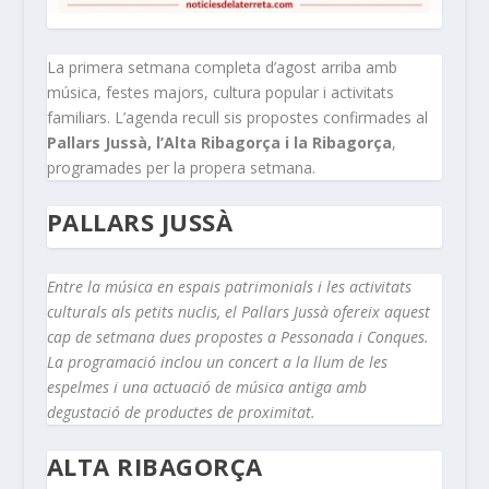
La primera setmana completa d’agost arriba amb
música, festes majors, cultura popular i activitats
familiars. L’agenda recull sis propostes confirmades al
Pallars Jussà, l’Alta Ribagorça i la Ribagorça
,
programades per la propera setmana.
PALLARS JUSSÀ
Entre la música en espais patrimonials i les activitats
culturals als petits nuclis, el Pallars Jussà ofereix aquest
cap de setmana dues propostes a Pessonada i Conques.
La programació inclou un concert a la llum de les
espelmes i una actuació de música antiga amb
degustació de productes de proximitat.
ALTA RIBAGORÇA