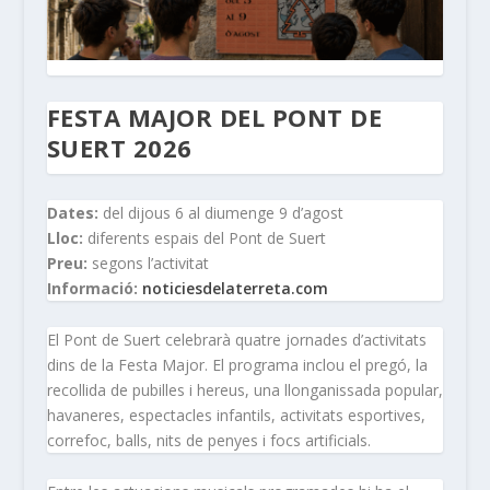
FESTA MAJOR DEL PONT DE
SUERT 2026
Dates:
del dijous 6 al diumenge 9 d’agost
Lloc:
diferents espais del Pont de Suert
Preu:
segons l’activitat
Informació:
noticiesdelaterreta.com
El Pont de Suert celebrarà quatre jornades d’activitats
dins de la Festa Major. El programa inclou el pregó, la
recollida de pubilles i hereus, una llonganissada popular,
havaneres, espectacles infantils, activitats esportives,
correfoc, balls, nits de penyes i focs artificials.