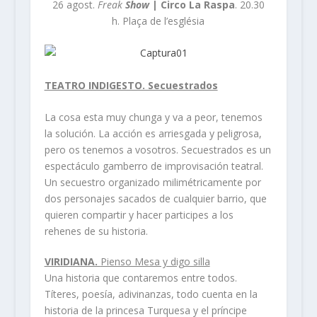
26 agost.
Freak
Show
| Circo La Raspa
. 20.30
h. Plaça de l’església
TEATRO INDIGESTO. Secuestrados
La cosa esta muy chunga y va a peor, tenemos
la solución. La acción es arriesgada y peligrosa,
pero os tenemos a vosotros. Secuestrados es un
espectáculo gamberro de improvisación teatral.
Un secuestro organizado milimétricamente por
dos personajes sacados de cualquier barrio, que
quieren compartir y hacer participes a los
rehenes de su historia.
VIRIDIANA.
Pienso Mesa y digo silla
Una historia que contaremos entre todos.
Títeres, poesía, adivinanzas, todo cuenta en la
historia de la princesa Turquesa y el príncipe