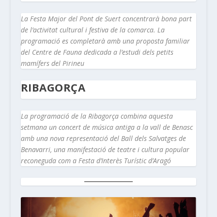
La Festa Major del Pont de Suert concentrarà bona part
de l’activitat cultural i festiva de la comarca. La
programació es completarà amb una proposta familiar
del Centre de Fauna dedicada a l’estudi dels petits
mamífers del Pirineu
RIBAGORÇA
La programació de la Ribagorça combina aquesta
setmana un concert de música antiga a la vall de Benasc
amb una nova representació del Ball dels Salvatges de
Benavarri, una manifestació de teatre i cultura popular
reconeguda com a Festa d’Interès Turístic d’Aragó