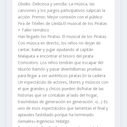
Olvidio. Deliciosa y sencilla. La música, las
canciones y los juegos participativos salpican la
acción. Premio: Mejor conexión con el público
Fira de Titelles de Lleida.El musical de los Piratas
+ Taller temático
Han llegado los Piratas. El musical de los Piratas.
Con música en directo, los niños no dejan de
cantar, bailar y jugar ayudando al capitán
Malapata a encontrar el tesoro del pirata
Comodoro. Los niños tendrán que escapar del
tiburón Ramón y pasar divertidísimas pruebas
para llegar a ser auténticos piratas.En la cadiera
Un espectáculo de actores, títeres y músicos con
el que grandes y chicos pueden disfrutar de las
historias que se contaban al lado del hogar,
trasmitidas de generación en generación. «(…) Es
uno de esos espectáculos que lamentas el final y
aplaudes fastidiado porque ha terminado.
Geniales».Ingenioso Hidalgo