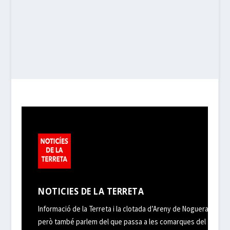
NOTICIES DE LA TERRETA
Informació de la Terreta i la clotada d’Areny de Noguera,
però també parlem del que passa a les comarques del