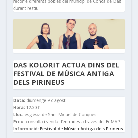
recorre diferents pobles del municipi de Conca de Dalt
durant l’estiu.
DAS KOLORIT ACTUA DINS DEL
FESTIVAL DE MÚSICA ANTIGA
DELS PIRINEUS
Data:
diumenge 9 d’agost
Hora:
12.30 h
Lloc:
església de Sant Miquel de Conques
Preu:
consulta i venda d’entrades a través del FeMAP
Informació:
Festival de Música Antiga dels Pirineus