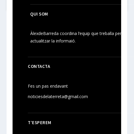
QUI SOM
ÀlexdeBarreda coordina l’equip que treballa per
actualitzar la informaió.
CONTACTA
Fes un pas endavant
noticiesdelaterreta@gmail.com
T’ESPEREM