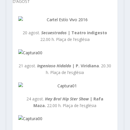
20 agost.
Secuestrados
| Teatro indigesto
22.00 h. Plaça de l’església
21 agost.
Ingenioso Hidaldo
| P. Viridiana
. 20.30
h. Plaça de l’església
24 agost.
Hey Bro! Hip Ster Show
| Rafa
Maza.
22.00 h. Plaça de l’església