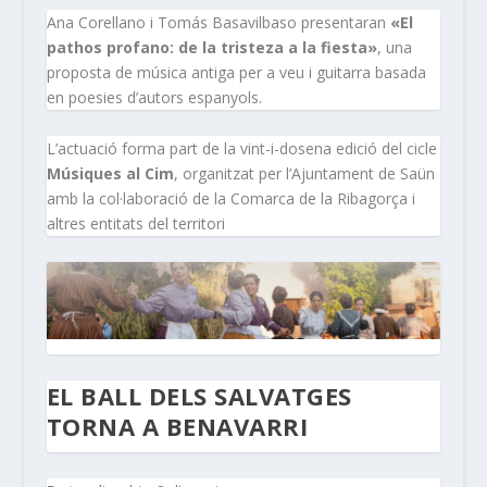
Ana Corellano i Tomás Basavilbaso presentaran
«El
pathos profano: de la tristeza a la fiesta»
, una
proposta de música antiga per a veu i guitarra basada
en poesies d’autors espanyols.
L’actuació forma part de la vint-i-dosena edició del cicle
Músiques al Cim
, organitzat per l’Ajuntament de Saün
amb la col·laboració de la Comarca de la Ribagorça i
altres entitats del territori
EL BALL DELS SALVATGES
TORNA A BENAVARRI