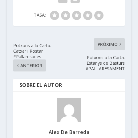
TASA:
PRÓXIMO
Potxons a la Carta.
Catxar i Rostar
#Pallaresades
Potxons a la Carta.
Estanys de Basturs
ANTERIOR
#PALLARESAMENT
SOBRE EL AUTOR
Alex De Barreda