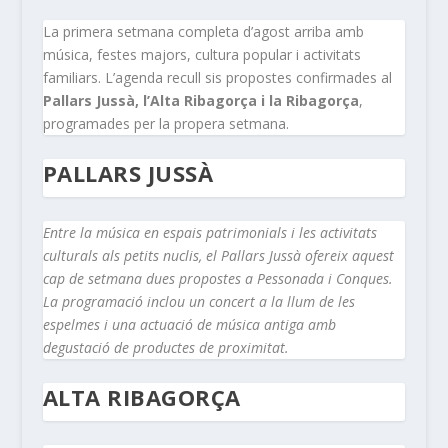
La primera setmana completa d’agost arriba amb
música, festes majors, cultura popular i activitats
familiars. L’agenda recull sis propostes confirmades al
Pallars Jussà, l’Alta Ribagorça i la Ribagorça
,
programades per la propera setmana.
PALLARS JUSSÀ
Entre la música en espais patrimonials i les activitats
culturals als petits nuclis, el Pallars Jussà ofereix aquest
cap de setmana dues propostes a Pessonada i Conques.
La programació inclou un concert a la llum de les
espelmes i una actuació de música antiga amb
degustació de productes de proximitat.
ALTA RIBAGORÇA