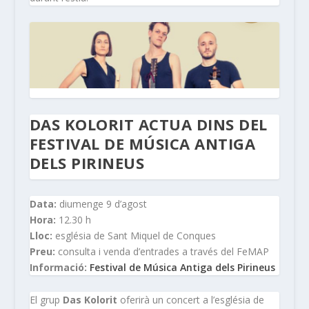
DAS KOLORIT ACTUA DINS DEL
FESTIVAL DE MÚSICA ANTIGA
DELS PIRINEUS
Data:
diumenge 9 d’agost
Hora:
12.30 h
Lloc:
església de Sant Miquel de Conques
Preu:
consulta i venda d’entrades a través del FeMAP
Informació:
Festival de Música Antiga dels Pirineus
El grup
Das Kolorit
oferirà un concert a l’església de