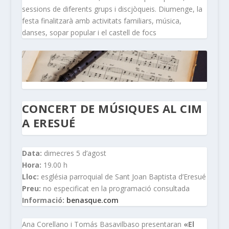
sessions de diferents grups i discjòqueis. Diumenge, la
festa finalitzarà amb activitats familiars, música,
danses, sopar popular i el castell de focs
CONCERT DE MÚSIQUES AL CIM
A ERESUÉ
Data:
dimecres 5 d’agost
Hora:
19.00 h
Lloc:
església parroquial de Sant Joan Baptista d’Eresué
Preu:
no especificat en la programació consultada
Informació:
benasque.com
Ana Corellano i Tomás Basavilbaso presentaran
«El