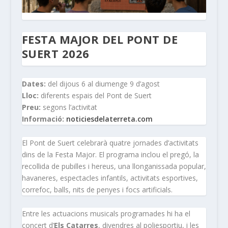
FESTA MAJOR DEL PONT DE
SUERT 2026
Dates:
del dijous 6 al diumenge 9 d’agost
Lloc:
diferents espais del Pont de Suert
Preu:
segons l’activitat
Informació:
noticiesdelaterreta.com
El Pont de Suert celebrarà quatre jornades d’activitats
dins de la Festa Major. El programa inclou el pregó, la
recollida de pubilles i hereus, una llonganissada popular,
havaneres, espectacles infantils, activitats esportives,
correfoc, balls, nits de penyes i focs artificials.
Entre les actuacions musicals programades hi ha el
concert d’
Els Catarres
, divendres al poliesportiu, i les