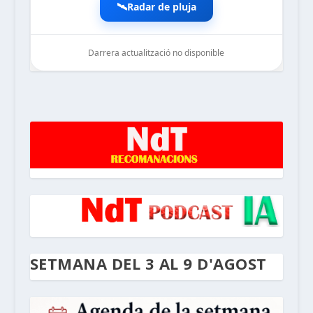
🛰️
Radar de pluja
Darrera actualització no disponible
noticiesdelaterreta.com
SETMANA DEL 3 AL 9 D'AGOST