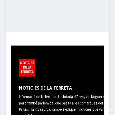
NOTICIES DE LA TERRETA
Informació de la Terreta i la clotada d’Areny de Noguera,
però també parlem del que passa a les comarques del
Pallars i la Ribagorça. També expliquem noticies que van més