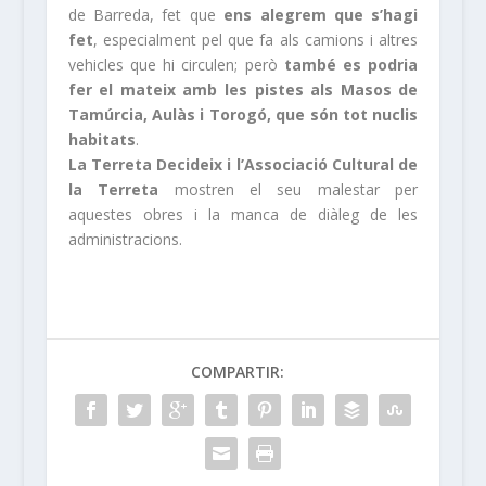
de Barreda, fet que
ens alegrem que s’hagi
fet
, especialment pel que fa als camions i altres
vehicles que hi circulen; però
també es podria
fer el mateix amb les pistes als Masos de
Tamúrcia, Aulàs i Torogó, que són tot nuclis
habitats
.
La Terreta Decideix i l’Associació Cultural de
la Terreta
mostren el seu malestar per
aquestes obres i la manca de diàleg de les
administracions.
COMPARTIR: