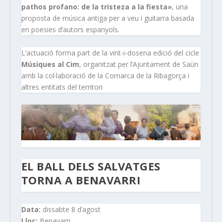
pathos profano: de la tristeza a la fiesta»
, una
proposta de música antiga per a veu i guitarra basada
en poesies d’autors espanyols.
L’actuació forma part de la vint-i-dosena edició del cicle
Músiques al Cim
, organitzat per l’Ajuntament de Saün
amb la col·laboració de la Comarca de la Ribagorça i
altres entitats del territori
EL BALL DELS SALVATGES
TORNA A BENAVARRI
Data:
dissabte 8 d’agost
Lloc:
Benavarri