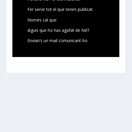
Fer servir tot el que tenim publicat.
Només cal que:
diguis que ho has agafat de NdT
Envian’s un mail comunicant-ho