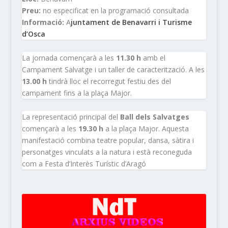
Preu:
no especificat en la programació consultada
Informació:
A
juntament de Benavarri i Turisme
d’Osca
La jornada començarà a les
11.30 h
amb el
Campament Salvatge i un taller de caracterització. A les
13.00 h
tindrà lloc el recorregut festiu des del
campament fins a la plaça Major.
La representació principal del
Ball dels Salvatges
començarà a les
19.30 h
a la plaça Major. Aquesta
manifestació combina teatre popular, dansa, sàtira i
personatges vinculats a la natura i està reconeguda
com a Festa d’Interès Turístic d’Aragó