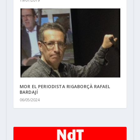
19/07/2019
MOR EL PERIODISTA RIGABORÇÀ RAFAEL
BARDAJÍ
06/05/2024