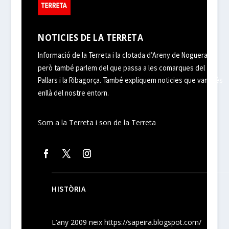
NOTICIES DE LA TERRETA
Informació de la Terreta i la clotada d’Areny de Noguera,
però també parlem del que passa a les comarques del
Pallars i la Ribagorça. També expliquem noticies que van més
enllà del nostre entorn.
Som a la Terreta i son de la Terreta
HISTÒRIA
L’any 2009 neix
https://sapeira.blogspot.com/