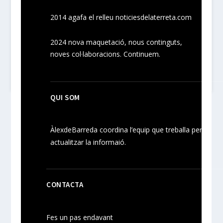
2014 agafa el relleu noticiesdelaterreta.com
2024
nova maquetació, nous
continguts
,
noves
col·laboracions
. Continuem.
QUI SOM
ÀlexdeBarreda coordina l’equip que treballa per
actualitzar la informaió.
CONTACTA
Fes un pas endavant