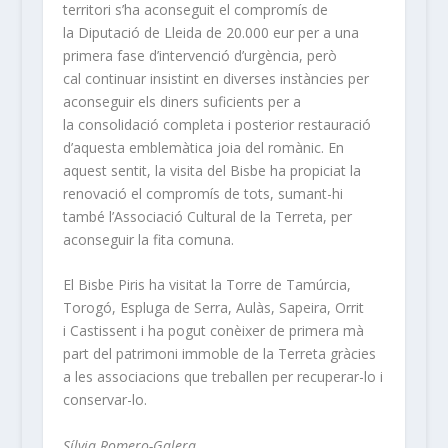
territori s’ha aconseguit el compromís de
la Diputació de Lleida de 20.000 eur per a una
primera fase d’intervenció d’urgència, però
cal continuar insistint en diverses instàncies per
aconseguir els diners suficients per a
la consolidació completa i posterior restauració
d’aquesta emblemàtica joia del romànic. En
aquest sentit, la visita del Bisbe ha propiciat la
renovació el compromís de tots, sumant-hi
també l’Associació Cultural de la Terreta, per
aconseguir la fita comuna.
El Bisbe Piris ha visitat la Torre de Tamúrcia,
Torogó, Espluga de Serra, Aulàs, Sapeira, Orrit
i Castissent i ha pogut conèixer de primera mà
part del patrimoni immoble de la Terreta gràcies
a les associacions que treballen per recuperar-lo i
conservar-lo.
Sílvia Romero-Galera