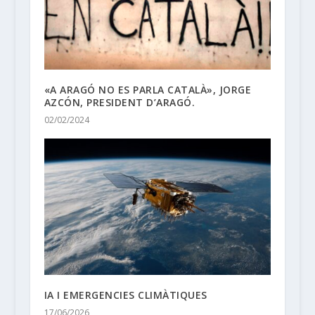
«A ARAGÓ NO ES PARLA CATALÀ», JORGE
AZCÓN, PRESIDENT D’ARAGÓ.
02/02/2024
IA I EMERGENCIES CLIMÀTIQUES
17/06/2026