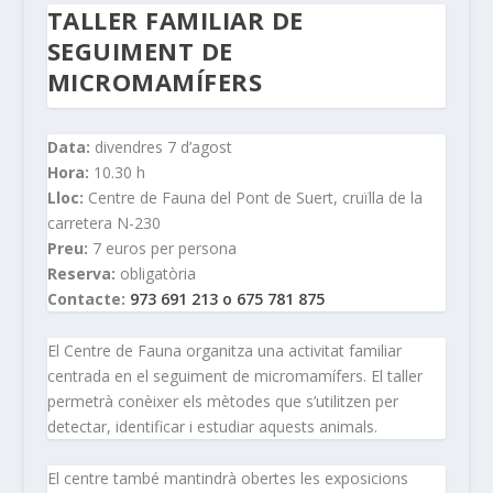
TALLER FAMILIAR DE
SEGUIMENT DE
MICROMAMÍFERS
Data:
divendres 7 d’agost
Hora:
10.30 h
Lloc:
Centre de Fauna del Pont de Suert, cruïlla de la
carretera N-230
Preu:
7 euros per persona
Reserva:
obligatòria
Contacte:
973 691 213 o 675 781 875
El Centre de Fauna organitza una activitat familiar
centrada en el seguiment de micromamífers. El taller
permetrà conèixer els mètodes que s’utilitzen per
detectar, identificar i estudiar aquests animals.
El centre també mantindrà obertes les exposicions