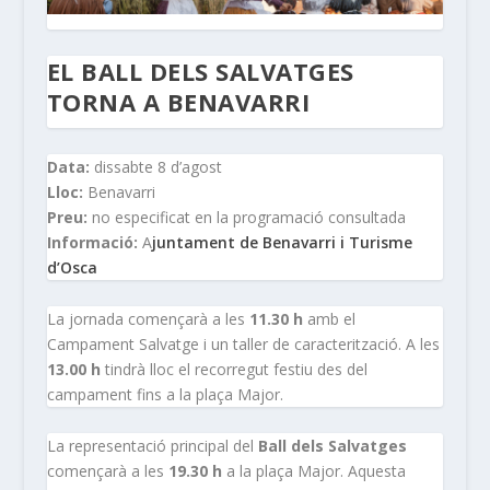
EL BALL DELS SALVATGES
TORNA A BENAVARRI
Data:
dissabte 8 d’agost
Lloc:
Benavarri
Preu:
no especificat en la programació consultada
Informació:
A
juntament de Benavarri i Turisme
d’Osca
La jornada començarà a les
11.30 h
amb el
Campament Salvatge i un taller de caracterització. A les
13.00 h
tindrà lloc el recorregut festiu des del
campament fins a la plaça Major.
La representació principal del
Ball dels Salvatges
començarà a les
19.30 h
a la plaça Major. Aquesta