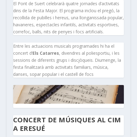
El Pont de Suert celebrarà quatre jornades d’activitats
dins de la Festa Major. El programa inclou el pregó, la
recollida de pubilles i hereus, una llonganissada popular,
havaneres, espectacles infantils, activitats esportives,
correfoc, balls, nits de penyes i focs artificials.
Entre les actuacions musicals programades hi ha el
concert d’
Els Catarres
, divendres al poliesportiu, i les
sessions de diferents grups i discjòqueis. Diumenge, la
festa finalitzarà amb activitats familiars, música,
danses, sopar popular i el castell de focs
CONCERT DE MÚSIQUES AL CIM
A ERESUÉ