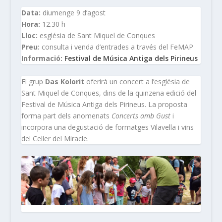
Data:
diumenge 9 d’agost
Hora:
12.30 h
Lloc:
església de Sant Miquel de Conques
Preu:
consulta i venda d’entrades a través del FeMAP
Informació:
Festival de Música Antiga dels Pirineus
El grup
Das Kolorit
oferirà un concert a l’església de
Sant Miquel de Conques, dins de la quinzena edició del
Festival de Música Antiga dels Pirineus. La proposta
forma part dels anomenats
Concerts amb Gust
i
incorpora una degustació de formatges Vilavella i vins
del Celler del Miracle.