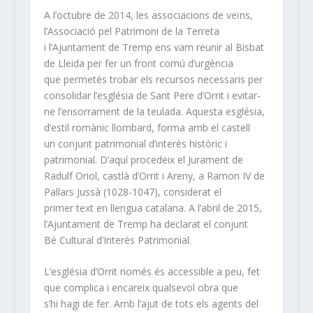
A l’octubre de 2014, les associacions de veïns,
l’Associació pel Patrimoni de la Terreta
i l’Ajuntament de Tremp ens vam reunir al Bisbat
de Lleida per fer un front comú d’urgència
que permetés trobar els recursos necessaris per
consolidar l’església de Sant Pere d’Orrit i evitar-
ne l’ensorrament de la teulada. Aquesta església,
d’estil romànic llombard, forma amb el castell
un conjunt patrimonial d’interès històric i
patrimonial. D’aquí procedeix el Jurament de
Radulf Oriol, castlà d’Orrit i Areny, a Ramon IV de
Pallars Jussà (1028-1047), considerat el
primer text en llengua catalana. A l’abril de 2015,
l’Ajuntament de Tremp ha declarat el conjunt
Bé Cultural d’Interès Patrimonial.
L’església d’Orrit només és accessible a peu, fet
que complica i encareix qualsevol obra que
s’hi hagi de fer. Amb l’ajut de tots els agents del