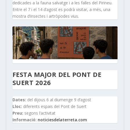
dedicades a la fauna salvatge i a les falles del Pirineu.
Entre el 7 i el 14 d’agost es podrà visitar, a més, una
mostra d’insectes i artròpodes vius.
FESTA MAJOR DEL PONT DE
SUERT 2026
Dates:
del dijous 6 al diumenge 9 d’agost
Lloc:
diferents espais del Pont de Suert
Preu:
segons l’activitat
Informació:
noticiesdelaterreta.com