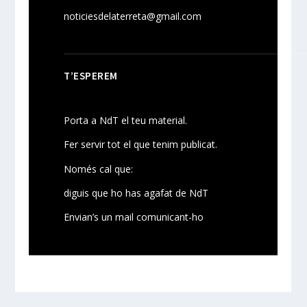
noticiesdelaterreta@gmail.com
T’ESPEREM
Porta a NdT el teu material.
Fer servir tot el que tenim publicat.
Només cal que:
diguis que ho has agafat de NdT
Envian’s un mail comunicant-ho