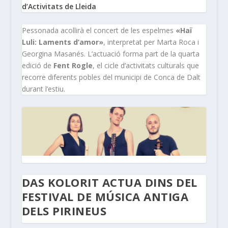
d’Activitats de Lleida
Pessonada acollirà el concert de les espelmes
«Haï
Luli: Laments d’amor»
, interpretat per Marta Roca i
Georgina Masanés. L’actuació forma part de la quarta
edició de
Fent Rogle
, el cicle d’activitats culturals que
recorre diferents pobles del municipi de Conca de Dalt
durant l’estiu.
DAS KOLORIT ACTUA DINS DEL
FESTIVAL DE MÚSICA ANTIGA
DELS PIRINEUS