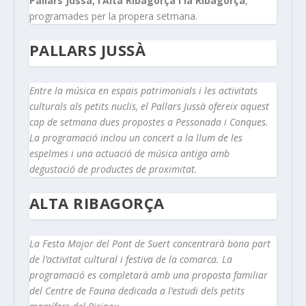
Pallars Jussà, l’Alta Ribagorça i la Ribagorça
,
programades per la propera setmana.
PALLARS JUSSÀ
Entre la música en espais patrimonials i les activitats
culturals als petits nuclis, el Pallars Jussà ofereix aquest
cap de setmana dues propostes a Pessonada i Conques.
La programació inclou un concert a la llum de les
espelmes i una actuació de música antiga amb
degustació de productes de proximitat.
ALTA RIBAGORÇA
La Festa Major del Pont de Suert concentrarà bona part
de l’activitat cultural i festiva de la comarca. La
programació es completarà amb una proposta familiar
del Centre de Fauna dedicada a l’estudi dels petits