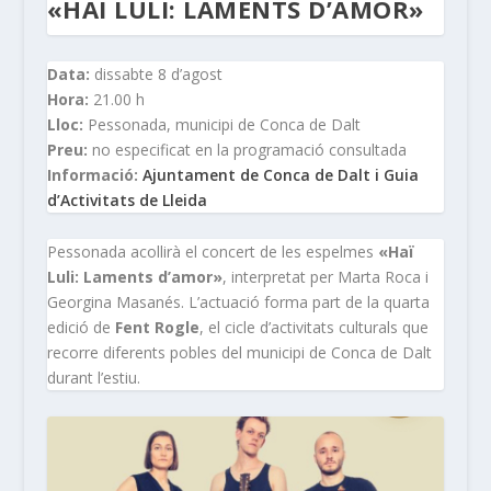
«HAÏ LULI: LAMENTS D’AMOR»
Data:
dissabte 8 d’agost
Hora:
21.00 h
Lloc:
Pessonada, municipi de Conca de Dalt
Preu:
no especificat en la programació consultada
Informació:
Ajuntament de Conca de Dalt i Guia
d’Activitats de Lleida
Pessonada acollirà el concert de les espelmes
«Haï
Luli: Laments d’amor»
, interpretat per Marta Roca i
Georgina Masanés. L’actuació forma part de la quarta
edició de
Fent Rogle
, el cicle d’activitats culturals que
recorre diferents pobles del municipi de Conca de Dalt
durant l’estiu.