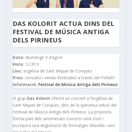
DAS KOLORIT ACTUA DINS DEL
FESTIVAL DE MÚSICA ANTIGA
DELS PIRINEUS
Data:
diumenge 9 d’agost
Hora:
12.30 h
Lloc:
església de Sant Miquel de Conques
Preu:
consulta i venda d’entrades a través del FeMAP
Informació:
Festival de Música Antiga dels Pirineus
El grup
Das Kolorit
oferirà un concert a l’església de
Sant Miquel de Conques, dins de la quinzena edició del
Festival de Música Antiga dels Pirineus. La proposta
forma part dels anomenats
Concerts amb Gust
i
incorpora una degustació de formatges Vilavella i vins