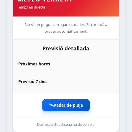
Temps en directe
No s’han pogut carregar les dades. Es tornarà a
provar automàticament.
Previsió detallada
Pròximes hores
Previsió 7 dies
🛰️
Radar de pluja
Darrera actualització no disponible