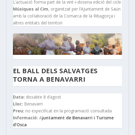
L’actuació forma part de la vint-i-dosena edició del cicle
Músiques al Cim
, organitzat per l’Ajuntament de Saün
amb la col·laboració de la Comarca de la Ribagorça i
altres entitats del territori
EL BALL DELS SALVATGES
TORNA A BENAVARRI
Data:
dissabte 8 d’agost
Lloc:
Benavarri
Preu:
no especificat en la programació consultada
Informació:
A
juntament de Benavarri i Turisme
d’Osca