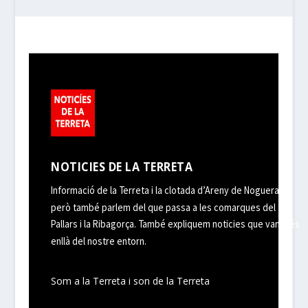
NOTICIES DE LA TERRETA
Informació de la Terreta i la clotada d’Areny de Noguera,
però també parlem del que passa a les comarques del
Pallars i la Ribagorça. També expliquem noticies que van més
enllà del nostre entorn.
Som a la Terreta i son de la Terreta