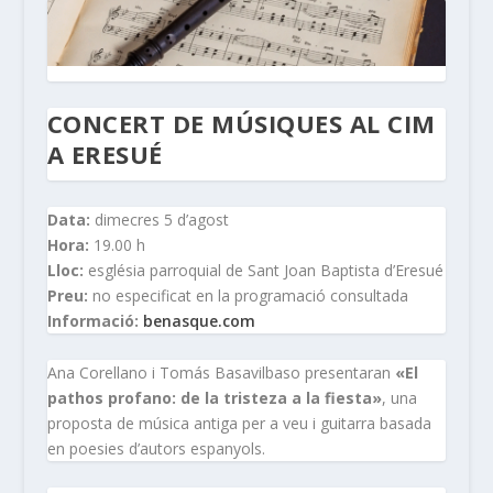
CONCERT DE MÚSIQUES AL CIM
A ERESUÉ
Data:
dimecres 5 d’agost
Hora:
19.00 h
Lloc:
església parroquial de Sant Joan Baptista d’Eresué
Preu:
no especificat en la programació consultada
Informació:
benasque.com
Ana Corellano i Tomás Basavilbaso presentaran
«El
pathos profano: de la tristeza a la fiesta»
, una
proposta de música antiga per a veu i guitarra basada
en poesies d’autors espanyols.