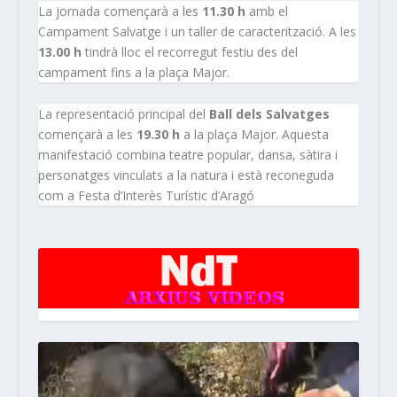
La jornada començarà a les
11.30 h
amb el
Campament Salvatge i un taller de caracterització. A les
13.00 h
tindrà lloc el recorregut festiu des del
campament fins a la plaça Major.
La representació principal del
Ball dels Salvatges
començarà a les
19.30 h
a la plaça Major. Aquesta
manifestació combina teatre popular, dansa, sàtira i
personatges vinculats a la natura i està reconeguda
com a Festa d’Interès Turístic d’Aragó