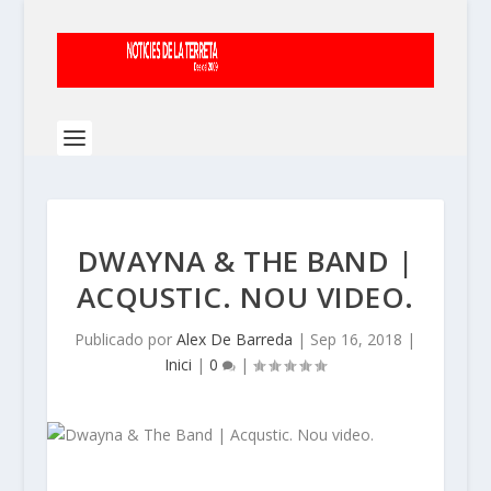
DWAYNA & THE BAND |
ACQUSTIC. NOU VIDEO.
Publicado por
Alex De Barreda
|
Sep 16, 2018
|
Inici
|
0
|