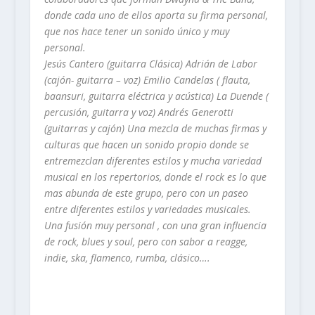
donde cada uno de ellos aporta su firma personal,
que nos hace tener un sonido único y muy
personal.
Jesús Cantero (guitarra Clásica) Adrián de Labor
(cajón- guitarra – voz) Emilio Candelas ( flauta,
baansuri, guitarra eléctrica y acústica) La Duende (
percusión, guitarra y voz) Andrés Generotti
(guitarras y cajón) Una mezcla de muchas firmas y
culturas que hacen un sonido propio donde se
entremezclan diferentes estilos y mucha variedad
musical en los repertorios, donde el rock es lo que
mas abunda de este grupo, pero con un paseo
entre diferentes estilos y variedades musicales.
Una fusión muy personal , con una gran influencia
de rock, blues y soul, pero con sabor a reagge,
indie, ska, flamenco, rumba, clásico….