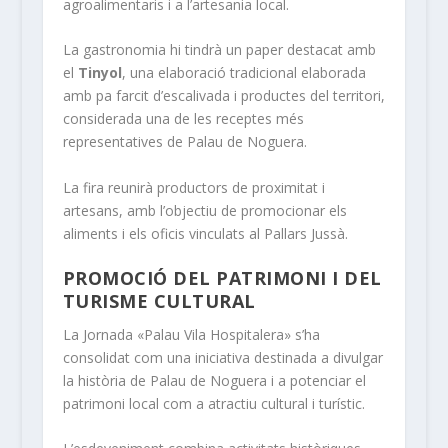
agroalimentaris i a l’artesania local.
La gastronomia hi tindrà un paper destacat amb
el
Tinyol
, una elaboració tradicional elaborada
amb pa farcit d’escalivada i productes del territori,
considerada una de les receptes més
representatives de Palau de Noguera.
La fira reunirà productors de proximitat i
artesans, amb l’objectiu de promocionar els
aliments i els oficis vinculats al Pallars Jussà.
PROMOCIÓ DEL PATRIMONI I DEL
TURISME CULTURAL
La Jornada «Palau Vila Hospitalera» s’ha
consolidat com una iniciativa destinada a divulgar
la història de Palau de Noguera i a potenciar el
patrimoni local com a atractiu cultural i turístic.