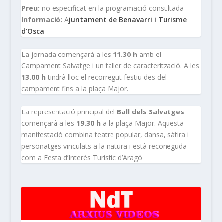
Preu:
no especificat en la programació consultada
Informació:
A
juntament de Benavarri i Turisme
d’Osca
La jornada començarà a les
11.30 h
amb el
Campament Salvatge i un taller de caracterització. A les
13.00 h
tindrà lloc el recorregut festiu des del
campament fins a la plaça Major.
La representació principal del
Ball dels Salvatges
començarà a les
19.30 h
a la plaça Major. Aquesta
manifestació combina teatre popular, dansa, sàtira i
personatges vinculats a la natura i està reconeguda
com a Festa d’Interès Turístic d’Aragó