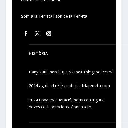
Som a la Terreta i son de la Terreta
HISTÒRIA
L’any 2009 neix
https://sapeira.blogspot.com/
2014 agafa el relleu noticiesdelaterreta.com
2024
nova maquetació, nous
continguts
,
noves
col·laboracions
. Continuem.