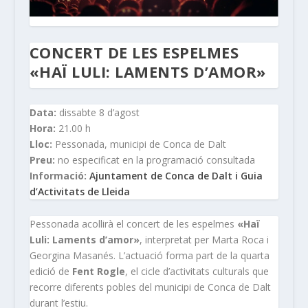
CONCERT DE LES ESPELMES
«HAÏ LULI: LAMENTS D’AMOR»
Data:
dissabte 8 d’agost
Hora:
21.00 h
Lloc:
Pessonada, municipi de Conca de Dalt
Preu:
no especificat en la programació consultada
Informació:
Ajuntament de Conca de Dalt i Guia
d’Activitats de Lleida
Pessonada acollirà el concert de les espelmes
«Haï
Luli: Laments d’amor»
, interpretat per Marta Roca i
Georgina Masanés. L’actuació forma part de la quarta
edició de
Fent Rogle
, el cicle d’activitats culturals que
recorre diferents pobles del municipi de Conca de Dalt
durant l’estiu.