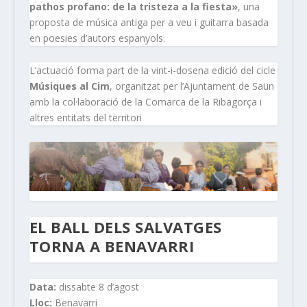
pathos profano: de la tristeza a la fiesta»
, una
proposta de música antiga per a veu i guitarra basada
en poesies d’autors espanyols.
L’actuació forma part de la vint-i-dosena edició del cicle
Músiques al Cim
, organitzat per l’Ajuntament de Saün
amb la col·laboració de la Comarca de la Ribagorça i
altres entitats del territori
EL BALL DELS SALVATGES
TORNA A BENAVARRI
Data:
dissabte 8 d’agost
Lloc:
Benavarri