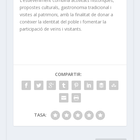
L’esdeveniment combina activitats històriques,
propostes culturals, gastronomia tradicional i
visites al patrimoni, amb la finalitat de donar a
conèixer la identitat del poble i fomentar la
participació de veïns i visitants.
COMPARTIR:
TASA: