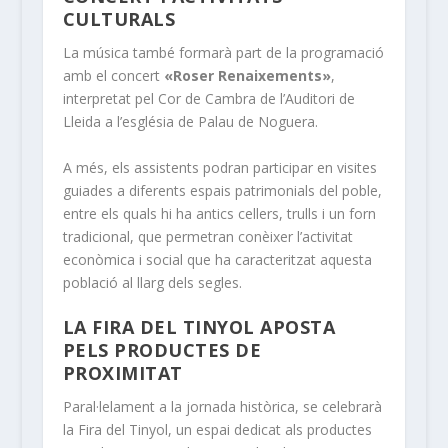
CULTURALS
La música també formarà part de la programació
amb el concert
«Roser Renaixements»
,
interpretat pel Cor de Cambra de l’Auditori de
Lleida a l’església de Palau de Noguera.
A més, els assistents podran participar en visites
guiades a diferents espais patrimonials del poble,
entre els quals hi ha antics cellers, trulls i un forn
tradicional, que permetran conèixer l’activitat
econòmica i social que ha caracteritzat aquesta
població al llarg dels segles.
LA FIRA DEL TINYOL APOSTA
PELS PRODUCTES DE
PROXIMITAT
Paral·lelament a la jornada històrica, se celebrarà
la Fira del Tinyol, un espai dedicat als productes