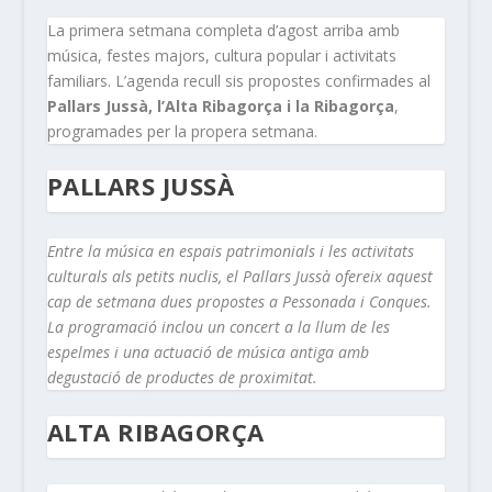
La primera setmana completa d’agost arriba amb
música, festes majors, cultura popular i activitats
familiars. L’agenda recull sis propostes confirmades al
Pallars Jussà, l’Alta Ribagorça i la Ribagorça
,
programades per la propera setmana.
PALLARS JUSSÀ
Entre la música en espais patrimonials i les activitats
culturals als petits nuclis, el Pallars Jussà ofereix aquest
cap de setmana dues propostes a Pessonada i Conques.
La programació inclou un concert a la llum de les
espelmes i una actuació de música antiga amb
degustació de productes de proximitat.
ALTA RIBAGORÇA