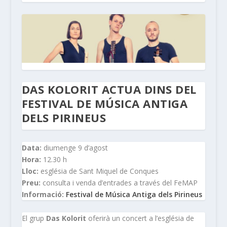
DAS KOLORIT ACTUA DINS DEL
FESTIVAL DE MÚSICA ANTIGA
DELS PIRINEUS
Data:
diumenge 9 d’agost
Hora:
12.30 h
Lloc:
església de Sant Miquel de Conques
Preu:
consulta i venda d’entrades a través del FeMAP
Informació:
Festival de Música Antiga dels Pirineus
El grup
Das Kolorit
oferirà un concert a l’església de