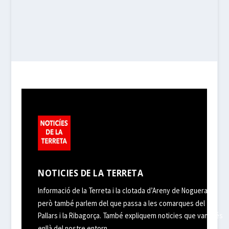
NOTICIES DE LA TERRETA
Informació de la Terreta i la clotada d’Areny de Noguera,
però també parlem del que passa a les comarques del
Pallars i la Ribagorça. També expliquem noticies que van més
enllà del nostre entorn.