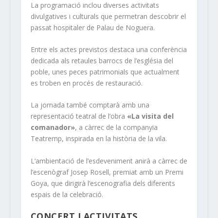
La programació inclou diverses activitats
divulgatives i culturals que permetran descobrir el
passat hospitaler de Palau de Noguera.
Entre els actes previstos destaca una conferència
dedicada als retaules barrocs de l’església del
poble, unes peces patrimonials que actualment
es troben en procés de restauració.
La jornada també comptarà amb una
representació teatral de l’obra
«La visita del
comanador»
, a càrrec de la companyia
Teatremp, inspirada en la història de la vila.
L’ambientació de l’esdeveniment anirà a càrrec de
l’escenògraf Josep Rosell, premiat amb un Premi
Goya, que dirigirà l’escenografia dels diferents
espais de la celebració.
CONCERT I ACTIVITATS