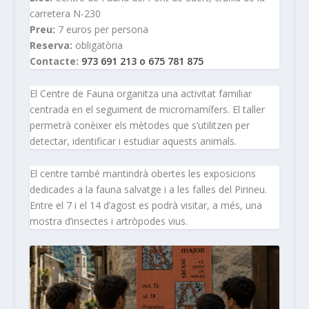
carretera N-230
Preu:
7 euros per persona
Reserva:
obligatòria
Contacte:
973 691 213 o 675 781 875
El Centre de Fauna organitza una activitat familiar
centrada en el seguiment de micromamífers. El taller
permetrà conèixer els mètodes que s’utilitzen per
detectar, identificar i estudiar aquests animals.
El centre també mantindrà obertes les exposicions
dedicades a la fauna salvatge i a les falles del Pirineu.
Entre el 7 i el 14 d’agost es podrà visitar, a més, una
mostra d’insectes i artròpodes vius.