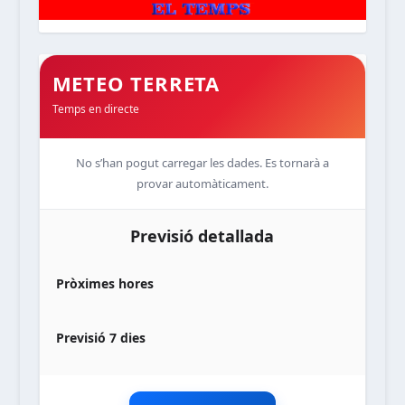
METEO TERRETA
Temps en directe
No s’han pogut carregar les dades. Es tornarà a
provar automàticament.
Previsió detallada
Pròximes hores
Previsió 7 dies