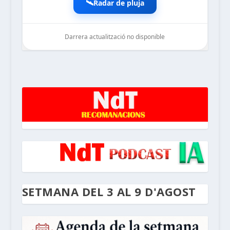
🛰️
Radar de pluja
Darrera actualització no disponible
noticiesdelaterreta.com
SETMANA DEL 3 AL 9 D'AGOST