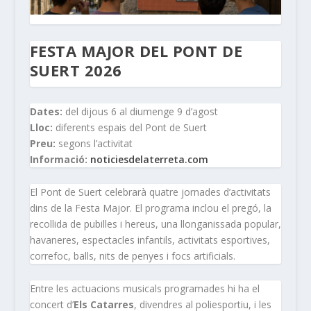
FESTA MAJOR DEL PONT DE
SUERT 2026
Dates:
del dijous 6 al diumenge 9 d’agost
Lloc:
diferents espais del Pont de Suert
Preu:
segons l’activitat
Informació:
noticiesdelaterreta.com
El Pont de Suert celebrarà quatre jornades d’activitats
dins de la Festa Major. El programa inclou el pregó, la
recollida de pubilles i hereus, una llonganissada popular,
havaneres, espectacles infantils, activitats esportives,
correfoc, balls, nits de penyes i focs artificials.
Entre les actuacions musicals programades hi ha el
concert d’
Els Catarres
, divendres al poliesportiu, i les