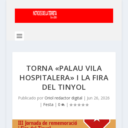
TORNA «PALAU VILA
HOSPITALERA» I LA FIRA
DEL TINYOL
Publicado por
Oriol redactor digital
|
Jun 26, 2026
|
Festa
|
0
|