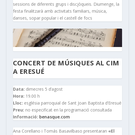
sessions de diferents grups i discjòqueis. Diumenge, la
festa finalitzarà amb activitats familiars, música,
danses, sopar popular i el castell de focs
CONCERT DE MÚSIQUES AL CIM
A ERESUÉ
Data:
dimecres 5 d’agost
Hora:
19.00 h
Lloc:
església parroquial de Sant Joan Baptista d’Eresué
Preu:
no especificat en la programació consultada
Informació:
benasque.com
Ana Corellano i Tomás Basavilbaso presentaran
«El