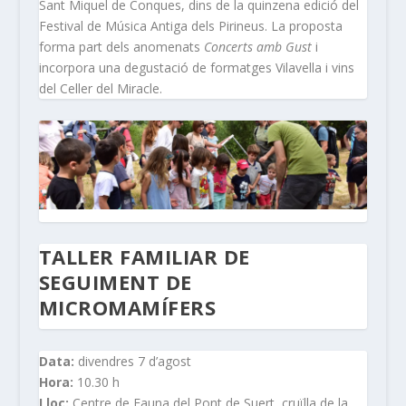
Sant Miquel de Conques, dins de la quinzena edició del
Festival de Música Antiga dels Pirineus. La proposta
forma part dels anomenats
Concerts amb Gust
i
incorpora una degustació de formatges Vilavella i vins
del Celler del Miracle.
TALLER FAMILIAR DE
SEGUIMENT DE
MICROMAMÍFERS
Data:
divendres 7 d’agost
Hora:
10.30 h
Lloc:
Centre de Fauna del Pont de Suert, cruïlla de la