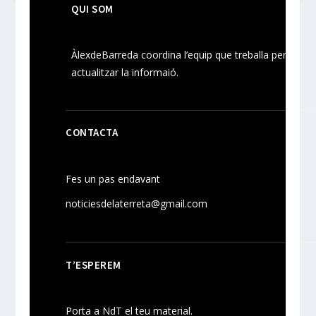
QUI SOM
ÀlexdeBarreda coordina l’equip que treballa per
actualitzar la informaió.
CONTACTA
Fes un pas endavant
noticiesdelaterreta@gmail.com
T’ESPEREM
Porta a NdT el teu material.