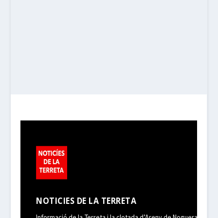
NOTICIES DE LA TERRETA
Informació de la Terreta i la clotada d’Areny de Noguera,