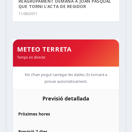
REAGRUPAMENT DEMANA A JOAN PASQUAL
QUE TORNI L’ACTA DE REGIDOR
11/06/2011
METEO TERRETA
Temps en directe
No s’han pogut carregar les dades. Es tornarà a
provar automàticament.
Previsió detallada
Pròximes hores
Previsió 7 dies