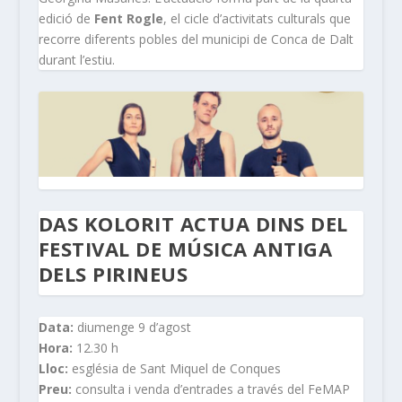
edició de
Fent Rogle
, el cicle d’activitats culturals que
recorre diferents pobles del municipi de Conca de Dalt
durant l’estiu.
DAS KOLORIT ACTUA DINS DEL
FESTIVAL DE MÚSICA ANTIGA
DELS PIRINEUS
Data:
diumenge 9 d’agost
Hora:
12.30 h
Lloc:
església de Sant Miquel de Conques
Preu:
consulta i venda d’entrades a través del FeMAP