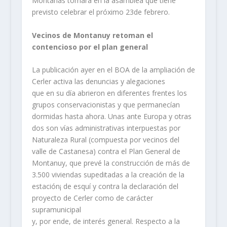
Montañas tomará en la asamblea que tiene
previsto celebrar el próximo 23de febrero.
Vecinos de Montanuy retoman el
contencioso por el plan general
La publicación ayer en el BOA de la ampliación de
Cerler activa las denuncias y alegaciones
que en su día abrieron en diferentes frentes los
grupos conservacionistas y que permanecían
dormidas hasta ahora. Unas ante Europa y otras
dos son vías administrativas interpuestas por
Naturaleza Rural (compuesta por vecinos del
valle de Castanesa) contra el Plan General de
Montanuy, que prevé la construcción de más de
3.500 viviendas supeditadas a la creación de la
estación¡ de esquí y contra la declaración del
proyecto de Cerler como de carácter
supramunicipal
y, por ende, de interés general. Respecto a la