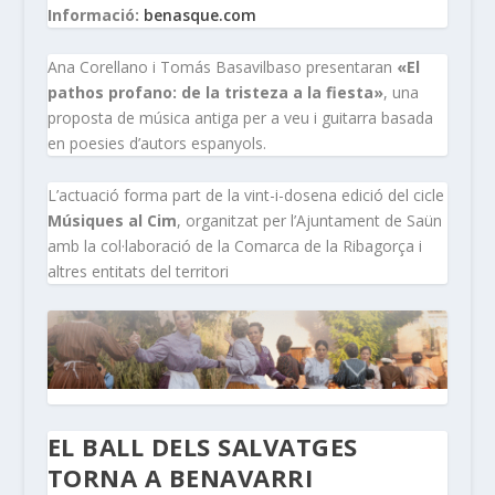
Informació:
benasque.com
Ana Corellano i Tomás Basavilbaso presentaran
«El
pathos profano: de la tristeza a la fiesta»
, una
proposta de música antiga per a veu i guitarra basada
en poesies d’autors espanyols.
L’actuació forma part de la vint-i-dosena edició del cicle
Músiques al Cim
, organitzat per l’Ajuntament de Saün
amb la col·laboració de la Comarca de la Ribagorça i
altres entitats del territori
EL BALL DELS SALVATGES
TORNA A BENAVARRI