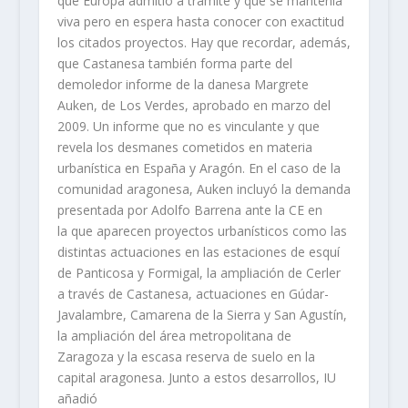
que Europa admitió a trámite y que se mantenía
viva pero en espera hasta conocer con exactitud
los citados proyectos. Hay que recordar, además,
que Castanesa también forma parte del
demoledor informe de la danesa Margrete
Auken, de Los Verdes, aprobado en marzo del
2009. Un informe que no es vinculante y que
revela los desmanes cometidos en materia
urbanística en España y Aragón. En el caso de la
comunidad aragonesa, Auken incluyó la demanda
presentada por Adolfo Barrena ante la CE en
la que aparecen proyectos urbanísticos como las
distintas actuaciones en las estaciones de esquí
de Panticosa y Formigal, la ampliación de Cerler
a través de Castanesa, actuaciones en Gúdar-
Javalambre, Camarena de la Sierra y San Agustín,
la ampliación del área metropolitana de
Zaragoza y la escasa reserva de suelo en la
capital aragonesa. Junto a estos desarrollos, IU
añadió