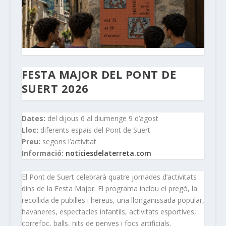
FESTA MAJOR DEL PONT DE
SUERT 2026
Dates:
del dijous 6 al diumenge 9 d’agost
Lloc:
diferents espais del Pont de Suert
Preu:
segons l’activitat
Informació:
noticiesdelaterreta.com
El Pont de Suert celebrarà quatre jornades d’activitats
dins de la Festa Major. El programa inclou el pregó, la
recollida de pubilles i hereus, una llonganissada popular,
havaneres, espectacles infantils, activitats esportives,
correfoc, balls, nits de penyes i focs artificials.