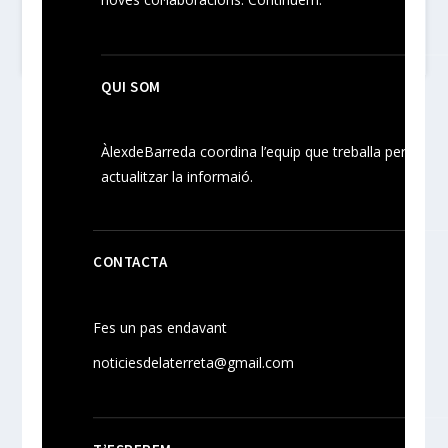
QUI SOM
ÀlexdeBarreda coordina l’equip que treballa per
actualitzar la informaió.
CONTACTA
Fes un pas endavant
noticiesdelaterreta@gmail.com