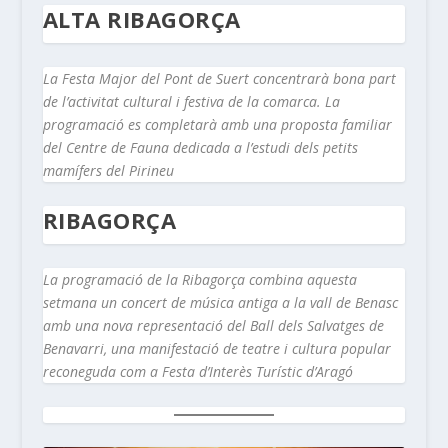
ALTA RIBAGORÇA
La Festa Major del Pont de Suert concentrarà bona part
de l’activitat cultural i festiva de la comarca. La
programació es completarà amb una proposta familiar
del Centre de Fauna dedicada a l’estudi dels petits
mamífers del Pirineu
RIBAGORÇA
La programació de la Ribagorça combina aquesta
setmana un concert de música antiga a la vall de Benasc
amb una nova representació del Ball dels Salvatges de
Benavarri, una manifestació de teatre i cultura popular
reconeguda com a Festa d’Interès Turístic d’Aragó