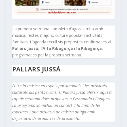
La primera setmana completa d’agost arriba amb
música, festes majors, cultura popular i activitats
familiars. L’agenda recull sis propostes confirmades al
Pallars Jussà, l’Alta Ribagorça i la Ribagorça
,
programades per la propera setmana.
PALLARS JUSSÀ
Entre la música en espais patrimonials i les activitats
culturals als petits nuclis, el Pallars Jussà ofereix aquest
cap de setmana dues propostes a Pessonada i Conques.
La programació inclou un concert a la llum de les
espelmes i una actuació de música antiga amb
degustació de productes de proximitat.