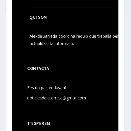
QUI SOM
ÀlexdeBarreda coordina l’equip que treballa per
actualitzar la informaió.
CONTACTA
Fes un pas endavant
noticiesdelaterreta@gmail.com
T’ESPEREM