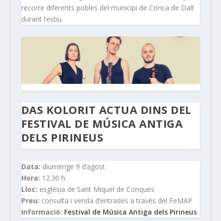
recorre diferents pobles del municipi de Conca de Dalt
durant l’estiu.
DAS KOLORIT ACTUA DINS DEL
FESTIVAL DE MÚSICA ANTIGA
DELS PIRINEUS
Data:
diumenge 9 d’agost
Hora:
12.30 h
Lloc:
església de Sant Miquel de Conques
Preu:
consulta i venda d’entrades a través del FeMAP
Informació:
Festival de Música Antiga dels Pirineus