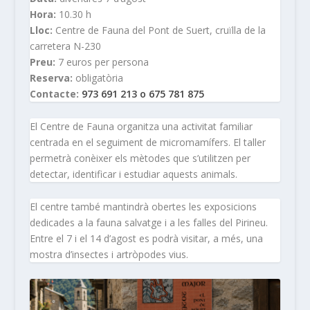
Hora:
10.30 h
Lloc:
Centre de Fauna del Pont de Suert, cruïlla de la
carretera N-230
Preu:
7 euros per persona
Reserva:
obligatòria
Contacte:
973 691 213 o 675 781 875
El Centre de Fauna organitza una activitat familiar
centrada en el seguiment de micromamífers. El taller
permetrà conèixer els mètodes que s’utilitzen per
detectar, identificar i estudiar aquests animals.
El centre també mantindrà obertes les exposicions
dedicades a la fauna salvatge i a les falles del Pirineu.
Entre el 7 i el 14 d’agost es podrà visitar, a més, una
mostra d’insectes i artròpodes vius.