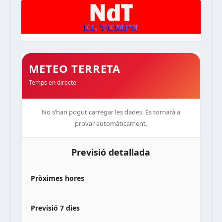
METEO TERRETA
Temps en directe
No s’han pogut carregar les dades. Es tornarà a
provar automàticament.
Previsió detallada
Pròximes hores
Previsió 7 dies