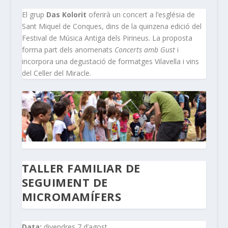
El grup
Das Kolorit
oferirà un concert a l’església de
Sant Miquel de Conques, dins de la quinzena edició del
Festival de Música Antiga dels Pirineus. La proposta
forma part dels anomenats
Concerts amb Gust
i
incorpora una degustació de formatges Vilavella i vins
del Celler del Miracle.
TALLER FAMILIAR DE
SEGUIMENT DE
MICROMAMÍFERS
Data:
divendres 7 d’agost