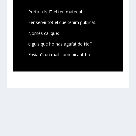
Porta a NdT el teu material.
Fer servir tot el que tenim publicat.
Només cal que:
diguis que ho has agafat de NdT
Envian’s un mail comunicant-ho