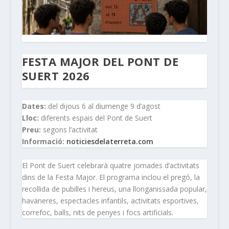
FESTA MAJOR DEL PONT DE
SUERT 2026
Dates:
del dijous 6 al diumenge 9 d’agost
Lloc:
diferents espais del Pont de Suert
Preu:
segons l’activitat
Informació:
noticiesdelaterreta.com
El Pont de Suert celebrarà quatre jornades d’activitats
dins de la Festa Major. El programa inclou el pregó, la
recollida de pubilles i hereus, una llonganissada popular,
havaneres, espectacles infantils, activitats esportives,
correfoc, balls, nits de penyes i focs artificials.