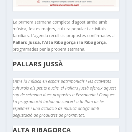
La primera setmana completa d’agost arriba amb
música, festes majors, cultura popular i activitats
familiars. L’agenda recull sis propostes confirmades al
Pallars Jussà, l’Alta Ribagorça i la Ribagorça
,
programades per la propera setmana.
PALLARS JUSSÀ
Entre la música en espais patrimonials i les activitats
culturals als petits nuclis, el Pallars Jussà ofereix aquest
cap de setmana dues propostes a Pessonada i Conques.
La programació inclou un concert a la llum de les
espelmes i una actuació de música antiga amb
degustació de productes de proximitat.
ALTA RIBAGORÇA