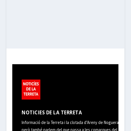
NOTICIES DE LA TERRETA
Informació de la Terreta i la clotada d’Areny de Noguera,
però també parlem del que passa a les comarques del