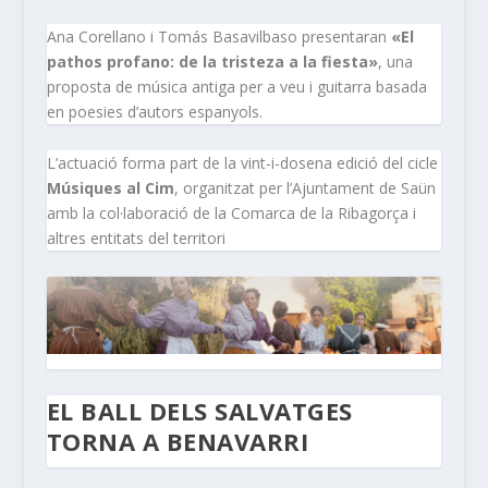
Ana Corellano i Tomás Basavilbaso presentaran
«El
pathos profano: de la tristeza a la fiesta»
, una
proposta de música antiga per a veu i guitarra basada
en poesies d’autors espanyols.
L’actuació forma part de la vint-i-dosena edició del cicle
Músiques al Cim
, organitzat per l’Ajuntament de Saün
amb la col·laboració de la Comarca de la Ribagorça i
altres entitats del territori
EL BALL DELS SALVATGES
TORNA A BENAVARRI