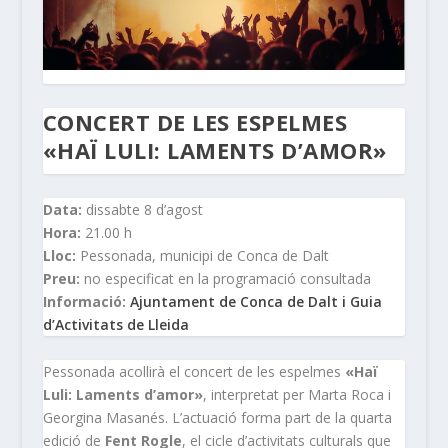
CONCERT DE LES ESPELMES
«HAÏ LULI: LAMENTS D’AMOR»
Data:
dissabte 8 d’agost
Hora:
21.00 h
Lloc:
Pessonada, municipi de Conca de Dalt
Preu:
no especificat en la programació consultada
Informació:
Ajuntament de Conca de Dalt i Guia
d’Activitats de Lleida
Pessonada acollirà el concert de les espelmes
«Haï
Luli: Laments d’amor»
, interpretat per Marta Roca i
Georgina Masanés. L’actuació forma part de la quarta
edició de
Fent Rogle
, el cicle d’activitats culturals que