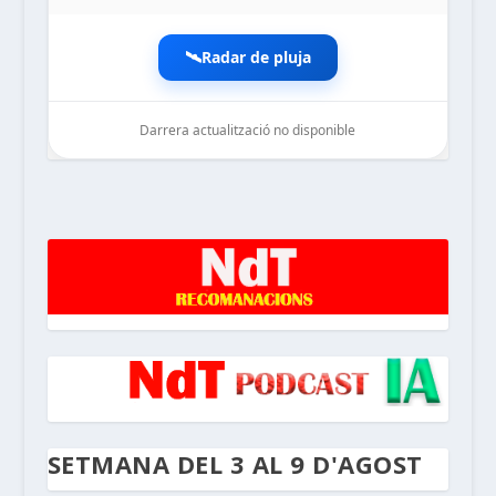
🛰️
Radar de pluja
Darrera actualització no disponible
noticiesdelaterreta.com
SETMANA DEL 3 AL 9 D'AGOST