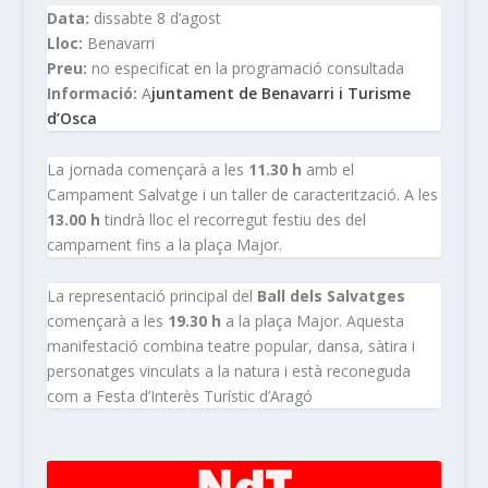
Data:
dissabte 8 d’agost
Lloc:
Benavarri
Preu:
no especificat en la programació consultada
Informació:
A
juntament de Benavarri i Turisme
d’Osca
La jornada començarà a les
11.30 h
amb el
Campament Salvatge i un taller de caracterització. A les
13.00 h
tindrà lloc el recorregut festiu des del
campament fins a la plaça Major.
La representació principal del
Ball dels Salvatges
començarà a les
19.30 h
a la plaça Major. Aquesta
manifestació combina teatre popular, dansa, sàtira i
personatges vinculats a la natura i està reconeguda
com a Festa d’Interès Turístic d’Aragó