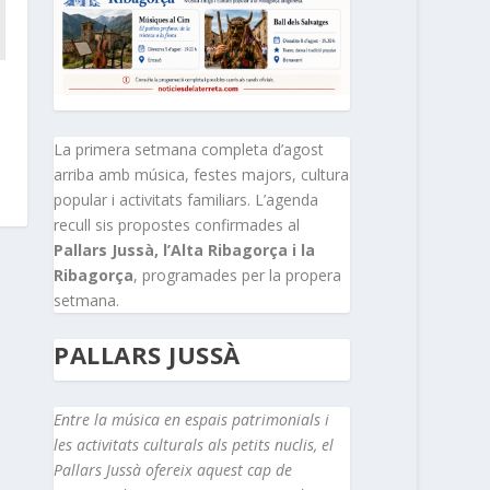
La primera setmana completa d’agost
arriba amb música, festes majors, cultura
popular i activitats familiars. L’agenda
recull sis propostes confirmades al
Pallars Jussà, l’Alta Ribagorça i la
Ribagorça
, programades per la propera
setmana.
PALLARS JUSSÀ
Entre la música en espais patrimonials i
les activitats culturals als petits nuclis, el
Pallars Jussà ofereix aquest cap de