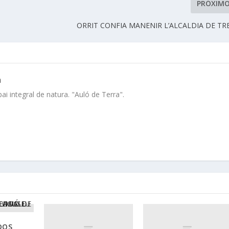
PRÓXIM
ORRIT CONFIA MANENIR L’ALCALDIA DE T
a
i integral de natura. "Auló de Terra".
DOS