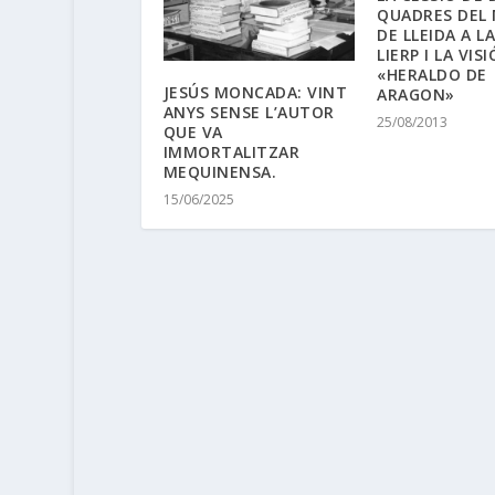
QUADRES DEL
DE LLEIDA A L
LIERP I LA VIS
«HERALDO DE
JESÚS MONCADA: VINT
ARAGON»
ANYS SENSE L’AUTOR
25/08/2013
QUE VA
IMMORTALITZAR
MEQUINENSA.
15/06/2025