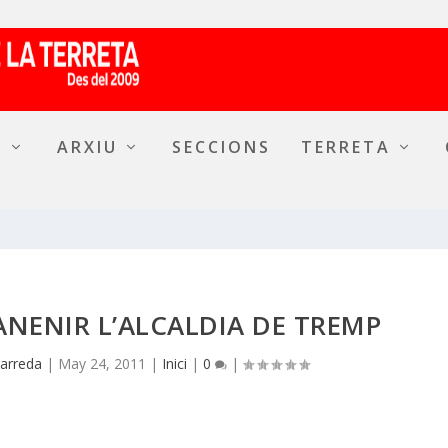
A
ARXIU
SECCIONS
TERRETA
ANENIR L’ALCALDIA DE TREMP
Barreda
|
May 24, 2011
|
Inici
|
0
|