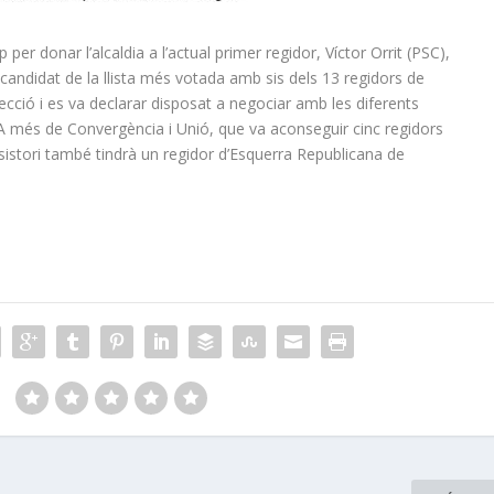
er donar l’alcaldia a l’actual primer regidor, Víctor Orrit (PSC),
 candidat de la llista més votada amb sis dels 13 regidors de
ecció i es va declarar disposat a negociar amb les diferents
 A més de Convergència i Unió, que va aconseguir cinc regidors
sistori també tindrà un regidor d’Esquerra Republicana de
: