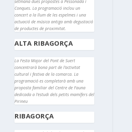
setmana dues propostes a Pessonada i
Conques. La programació inclou un
concert a la llum de les espelmes i una
actuació de música antiga amb degustació
de productes de proximitat.
ALTA RIBAGORÇA
La Festa Major del Pont de Suert
concentrarà bona part de l’activitat
cultural i festiva de la comarca. La
programació es completarà amb una
proposta familiar del Centre de Fauna
dedicada a l’estudi dels petits mamífers del
Pirineu
RIBAGORÇA