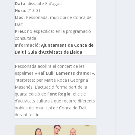
Data:
dissabte 8 d’agost
Hora:
21.00 h
Lloc:
Pessonada, municipi de Conca de
Dalt
Preu:
no especificat en la programació
consultada
Informació:
Ajuntament de Conca de
Dalt i Guia d’Activitats de Lleida
Pessonada acollirà el concert de les
espelmes
«Haï Luli: Laments d’amor»
,
interpretat per Marta Roca i Georgina
Masanés. L’actuació forma part de la
quarta edició de
Fent Rogle
, el cicle
d’activitats culturals que recorre diferents
pobles del municipi de Conca de Dalt
durant l’estiu.