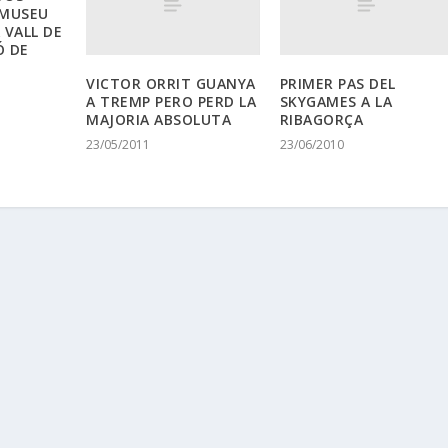
 MUSEU
A VALL DE
IÓ DE
VICTOR ORRIT GUANYA
PRIMER PAS DEL
A TREMP PERO PERD LA
SKYGAMES A LA
MAJORIA ABSOLUTA
RIBAGORÇA
23/05/2011
23/06/2010