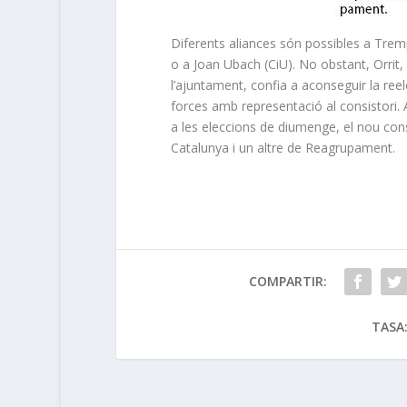
Diferents aliances són possibles a Tremp p
o a Joan Ubach (CiU). No obstant, Orrit,
l’ajuntament, confia a aconseguir la reel
forces amb representació al consistori.
a les eleccions de diumenge, el nou con
Catalunya i un altre de Reagrupament.
COMPARTIR:
TASA