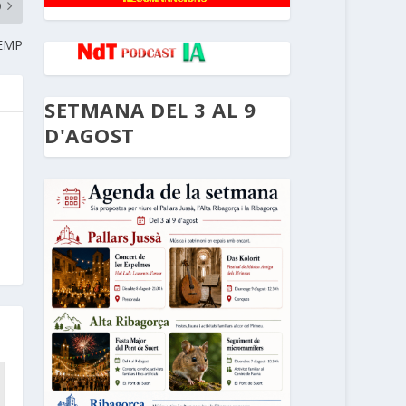
O
REMP
SETMANA DEL 3 AL 9
D'AGOST