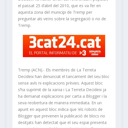
el passat 25 d’abril del 2010, que es va fer en
aquesta zona del municipi de Tremp per
preguntar als veïns sobre la segregació o no de
Tremp.
Tremp (ACN).- Els membres de La Terreta
Decideix han denunciat el tancament del seu bloc
sense avís ni explicacions prèvies. Aquest bloc
s’ha suprimit de la xarxa i La Terreta Decideix ja
ha demanat explicacions per carta a Blogger i la
seva reobertura de manera immediata. En un
apunt en aquest bloc indica que ‘els robots de
Blogger que prevenen la publicació de blocs no
desitjats han detectat que el seu espai presenta