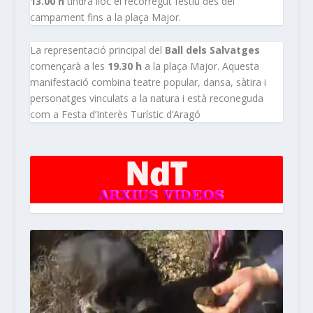
13.00 h
tindrà lloc el recorregut festiu des del
campament fins a la plaça Major.
La representació principal del
Ball dels Salvatges
començarà a les
19.30 h
a la plaça Major. Aquesta
manifestació combina teatre popular, dansa, sàtira i
personatges vinculats a la natura i està reconeguda
com a Festa d’Interès Turístic d’Aragó