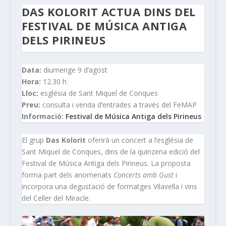
DAS KOLORIT ACTUA DINS DEL
FESTIVAL DE MÚSICA ANTIGA
DELS PIRINEUS
Data:
diumenge 9 d’agost
Hora:
12.30 h
Lloc:
església de Sant Miquel de Conques
Preu:
consulta i venda d’entrades a través del FeMAP
Informació:
Festival de Música Antiga dels Pirineus
El grup
Das Kolorit
oferirà un concert a l’església de
Sant Miquel de Conques, dins de la quinzena edició del
Festival de Música Antiga dels Pirineus. La proposta
forma part dels anomenats
Concerts amb Gust
i
incorpora una degustació de formatges Vilavella i vins
del Celler del Miracle.