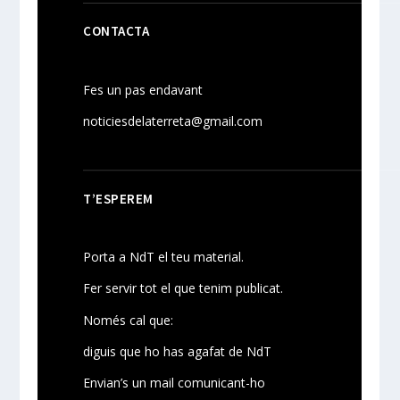
CONTACTA
Fes un pas endavant
noticiesdelaterreta@gmail.com
T’ESPEREM
Porta a NdT el teu material.
Fer servir tot el que tenim publicat.
Només cal que:
diguis que ho has agafat de NdT
Envian’s un mail comunicant-ho