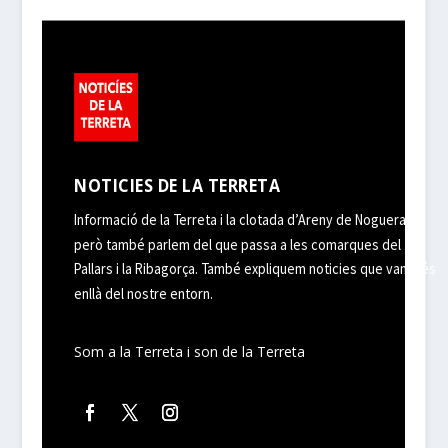
NOTICIES DE LA TERRETA
Informació de la Terreta i la clotada d’Areny de Noguera,
però també parlem del que passa a les comarques del
Pallars i la Ribagorça. També expliquem noticies que van més
enllà del nostre entorn.
Som a la Terreta i son de la Terreta