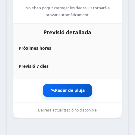
No s’han pogut carregar les dades. Es tornarà a
provar automàticament.
Previsió detallada
Pròximes hores
Previsió 7 dies
🛰️
Radar de pluja
Darrera actualització no disponible
noticiesdelaterreta.com