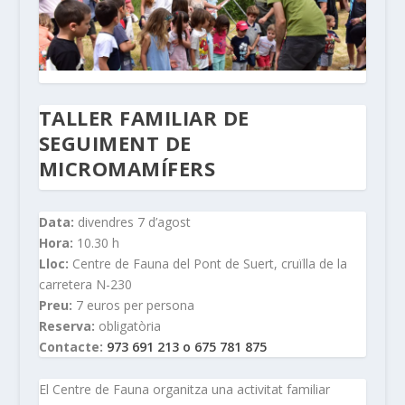
TALLER FAMILIAR DE
SEGUIMENT DE
MICROMAMÍFERS
Data:
divendres 7 d’agost
Hora:
10.30 h
Lloc:
Centre de Fauna del Pont de Suert, cruïlla de la
carretera N-230
Preu:
7 euros per persona
Reserva:
obligatòria
Contacte:
973 691 213 o 675 781 875
El Centre de Fauna organitza una activitat familiar