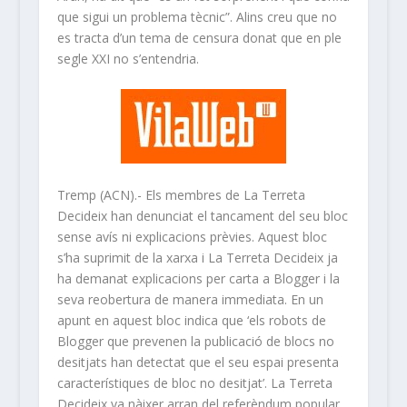
que sigui un problema tècnic”. Alins creu que no
es tracta d’un tema de censura donat que en ple
segle XXI no s’entendria.
Tremp (ACN).- Els membres de La Terreta
Decideix han denunciat el tancament del seu bloc
sense avís ni explicacions prèvies. Aquest bloc
s’ha suprimit de la xarxa i La Terreta Decideix ja
ha demanat explicacions per carta a Blogger i la
seva reobertura de manera immediata. En un
apunt en aquest bloc indica que ‘els robots de
Blogger que prevenen la publicació de blocs no
desitjats han detectat que el seu espai presenta
característiques de bloc no desitjat’. La Terreta
Decideix va nàixer arran del referèndum popular,