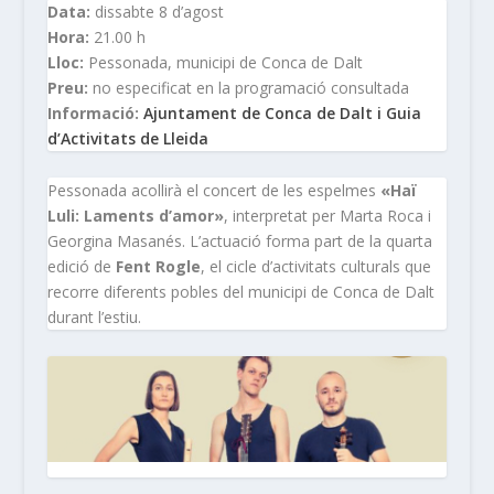
Data:
dissabte 8 d’agost
Hora:
21.00 h
Lloc:
Pessonada, municipi de Conca de Dalt
Preu:
no especificat en la programació consultada
Informació:
Ajuntament de Conca de Dalt i Guia
d’Activitats de Lleida
Pessonada acollirà el concert de les espelmes
«Haï
Luli: Laments d’amor»
, interpretat per Marta Roca i
Georgina Masanés. L’actuació forma part de la quarta
edició de
Fent Rogle
, el cicle d’activitats culturals que
recorre diferents pobles del municipi de Conca de Dalt
durant l’estiu.