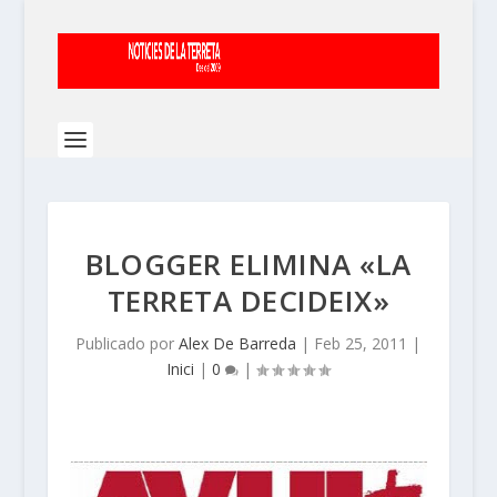
BLOGGER ELIMINA «LA
TERRETA DECIDEIX»
Publicado por
Alex De Barreda
|
Feb 25, 2011
|
Inici
|
0
|