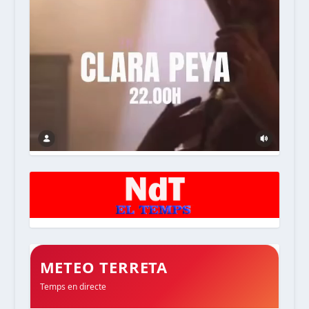
METEO TERRETA
Temps en directe