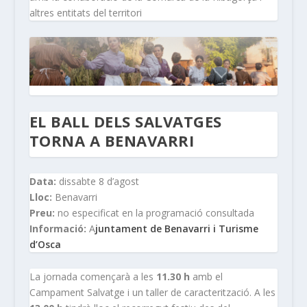
altres entitats del territori
EL BALL DELS SALVATGES
TORNA A BENAVARRI
Data:
dissabte 8 d’agost
Lloc:
Benavarri
Preu:
no especificat en la programació consultada
Informació:
A
juntament de Benavarri i Turisme
d’Osca
La jornada començarà a les
11.30 h
amb el
Campament Salvatge i un taller de caracterització. A les