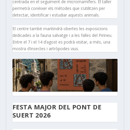
centrada en el seguiment de micromamífers. El taller
permetrà conèixer els mètodes que s’utilitzen per
detectar, identificar i estudiar aquests animals.
El centre també mantindrà obertes les exposicions
dedicades a la fauna salvatge i a les falles del Pirineu.
Entre el 7 i el 14 d’agost es podrà visitar, a més, una
mostra d’insectes i artròpodes vius.
FESTA MAJOR DEL PONT DE
SUERT 2026