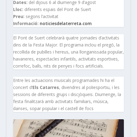
Dates:
del dijous 6 al diumenge 9 d’agost
Lloc:
diferents espais del Pont de Suert
Preu:
segons l’activitat
Informació:
noticiesdelaterreta.com
El Pont de Suert celebrarà quatre jornades d’activitats
dins de la Festa Major. El programa inclou el pregó, la
recollida de pubilles i hereus, una llonganissada popular,
havaneres, espectacles infantils, activitats esportives,
correfoc, balls, nits de penyes i focs artificials.
Entre les actuacions musicals programades hi ha el
concert d’
Els Catarres
, divendres al poliesportiu, i les
sessions de diferents grups i discjòqueis. Diumenge, la
festa finalitzarà amb activitats familiars, música,
danses, sopar popular i el castell de focs