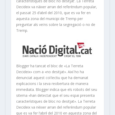
característiques de bloc no desitjat’. La Terreta
Decideix va nàixer arran del referèndum popular,
el passat 25 d’abril del 2010, que es va fer en
aquesta zona del municipi de Tremp per
preguntar als veïns sobre la segregació o no de
Tremp.
Blogger ha tancat el bloc de «La Terreta
Decideix» com a «no desitjat». Així ho ha
denunciat aquest col·lectiu que ha demanat
explicacions i la seva reobertura de manera
immediata. Blogger indica que els robots del seu
sitema «han detectat que el seu espai presenta
característiques de bloc no desitjat». La Terreta
Decideix va nèixer arran del referèndum popular
que es va fer l’abril del 2010 en aquesta zona del