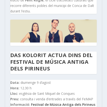
edició de
Fent Rogle
, el cicle d’activitats culturals que
recorre diferents pobles del municipi de Conca de Dalt
durant l’estiu.
DAS KOLORIT ACTUA DINS DEL
FESTIVAL DE MÚSICA ANTIGA
DELS PIRINEUS
Data:
diumenge 9 d’agost
Hora:
12.30 h
Lloc:
església de Sant Miquel de Conques
Preu:
consulta i venda d’entrades a través del FeMAP
Informació:
Festival de Música Antiga dels Pirineus