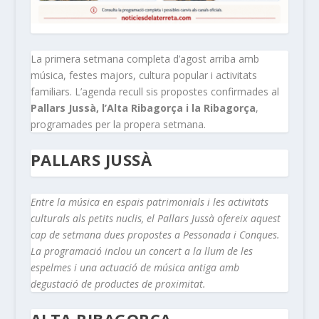
La primera setmana completa d’agost arriba amb
música, festes majors, cultura popular i activitats
familiars. L’agenda recull sis propostes confirmades al
Pallars Jussà, l’Alta Ribagorça i la Ribagorça
,
programades per la propera setmana.
PALLARS JUSSÀ
Entre la música en espais patrimonials i les activitats
culturals als petits nuclis, el Pallars Jussà ofereix aquest
cap de setmana dues propostes a Pessonada i Conques.
La programació inclou un concert a la llum de les
espelmes i una actuació de música antiga amb
degustació de productes de proximitat.
ALTA RIBAGORÇA