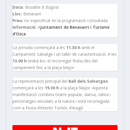
Data:
dissabte 8 d’agost
Lloc:
Benavarri
Preu:
no especificat en la programació consultada
Informació:
A
juntament de Benavarri i Turisme
d’Osca
La jornada començarà a les
11.30 h
amb el
Campament Salvatge i un taller de caracterització. A les
13.00 h
tindrà lloc el recorregut festiu des del
campament fins a la plaça Major.
La representació principal del
Ball dels Salvatges
començarà a les
19.30 h
a la plaça Major. Aquesta
manifestació combina teatre popular, dansa, sàtira i
personatges vinculats a la natura i està reconeguda
com a Festa d’Interès Turístic d’Aragó