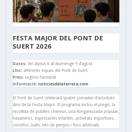
FESTA MAJOR DEL PONT DE
SUERT 2026
Dates:
del dijous 6 al diumenge 9 d’agost
Lloc:
diferents espais del Pont de Suert
Preu:
segons l’activitat
Informació:
noticiesdelaterreta.com
El Pont de Suert celebrarà quatre jornades d’activitats
dins de la Festa Major. El programa inclou el pregó, la
recollida de pubilles i hereus, una llonganissada popular,
havaneres, espectacles infantils, activitats esportives,
correfoc, balls, nits de penyes i focs artificials.