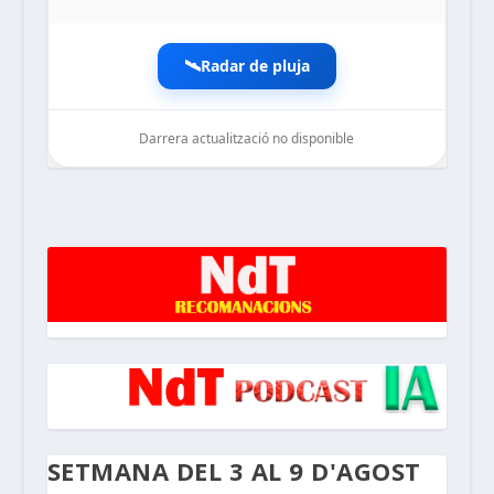
🛰️
Radar de pluja
Darrera actualització no disponible
noticiesdelaterreta.com
SETMANA DEL 3 AL 9 D'AGOST