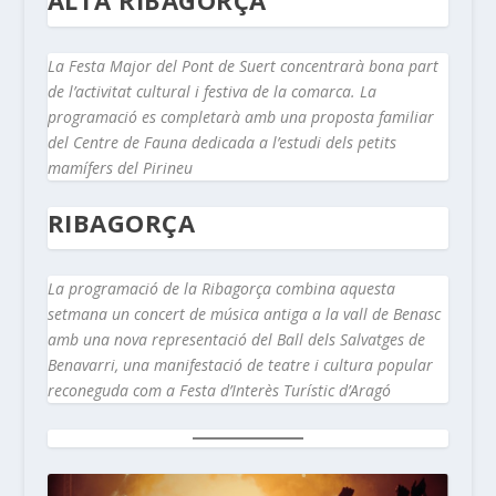
La Festa Major del Pont de Suert concentrarà bona part
de l’activitat cultural i festiva de la comarca. La
programació es completarà amb una proposta familiar
del Centre de Fauna dedicada a l’estudi dels petits
mamífers del Pirineu
RIBAGORÇA
La programació de la Ribagorça combina aquesta
setmana un concert de música antiga a la vall de Benasc
amb una nova representació del Ball dels Salvatges de
Benavarri, una manifestació de teatre i cultura popular
reconeguda com a Festa d’Interès Turístic d’Aragó