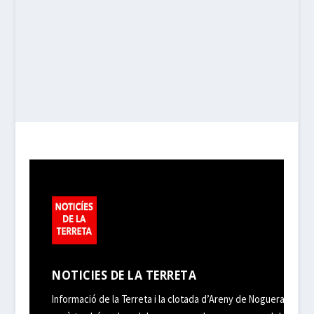
NOTICIES DE LA TERRETA
Informació de la Terreta i la clotada d’Areny de Noguera,