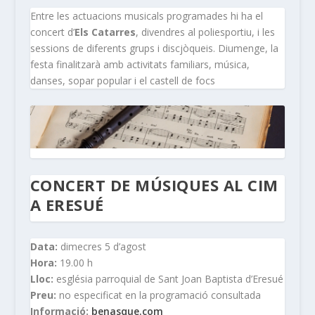
Entre les actuacions musicals programades hi ha el
concert d’
Els Catarres
, divendres al poliesportiu, i les
sessions de diferents grups i discjòqueis. Diumenge, la
festa finalitzarà amb activitats familiars, música,
danses, sopar popular i el castell de focs
CONCERT DE MÚSIQUES AL CIM
A ERESUÉ
Data:
dimecres 5 d’agost
Hora:
19.00 h
Lloc:
església parroquial de Sant Joan Baptista d’Eresué
Preu:
no especificat en la programació consultada
Informació:
benasque.com