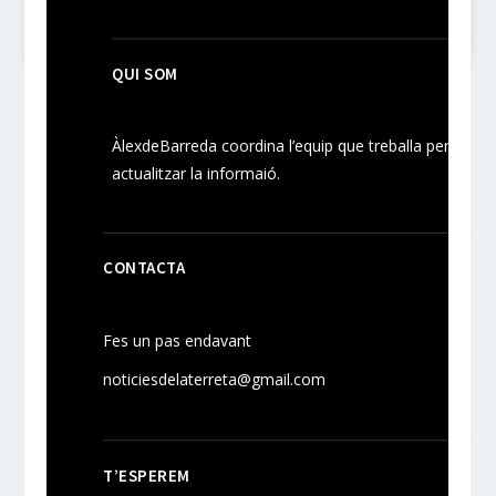
QUI SOM
ÀlexdeBarreda coordina l’equip que treballa per
actualitzar la informaió.
CONTACTA
Fes un pas endavant
noticiesdelaterreta@gmail.com
T’ESPEREM