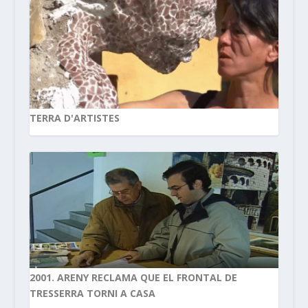
TERRA D'ARTISTES
2001. ARENY RECLAMA QUE EL FRONTAL DE
TRESSERRA TORNI A CASA