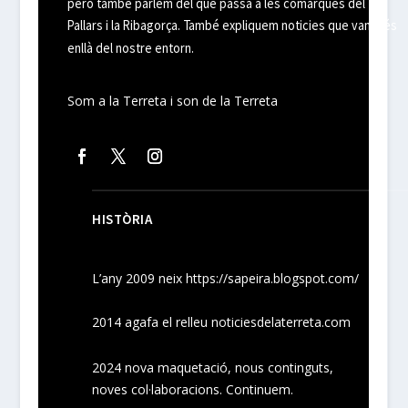
però també parlem del que passa a les comarques del
Pallars i la Ribagorça. També expliquem noticies que van més
enllà del nostre entorn.
Som a la Terreta i son de la Terreta
HISTÒRIA
L’any 2009 neix
https://sapeira.blogspot.com/
2014 agafa el relleu noticiesdelaterreta.com
2024
nova maquetació, nous
continguts
,
noves
col·laboracions
. Continuem.