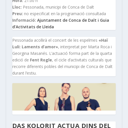
Hora:
21.00 h
Lloc:
Pessonada, municipi de Conca de Dalt
Preu:
no especificat en la programació consultada
Informació:
Ajuntament de Conca de Dalt i Guia
d’Activitats de Lleida
Pessonada acollirà el concert de les espelmes
«Haï
Luli: Laments d’amor»
, interpretat per Marta Roca i
Georgina Masanés. L’actuació forma part de la quarta
edició de
Fent Rogle
, el cicle d’activitats culturals que
recorre diferents pobles del municipi de Conca de Dalt
durant l’estiu.
DAS KOLORIT ACTUA DINS DEL