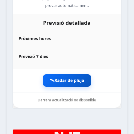
provar automàticament.
Previsió detallada
Pròximes hores
Previsió 7 dies
🛰️
Radar de pluja
Darrera actualització no disponible
noticiesdelaterreta.com