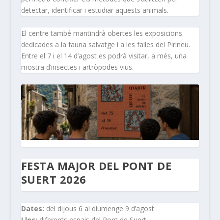
detectar, identificar i estudiar aquests animals.
El centre també mantindrà obertes les exposicions
dedicades a la fauna salvatge i a les falles del Pirineu.
Entre el 7 i el 14 d’agost es podrà visitar, a més, una
mostra d’insectes i artròpodes vius.
FESTA MAJOR DEL PONT DE
SUERT 2026
Dates:
del dijous 6 al diumenge 9 d’agost
Lloc:
diferents espais del Pont de Suert