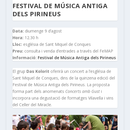
FESTIVAL DE MÚSICA ANTIGA
DELS PIRINEUS
Data:
diumenge 9 d’agost
Hora:
12.30 h
Lloc:
església de Sant Miquel de Conques
Preu:
consulta i venda d’entrades a través del FeMAP
Informació:
Festival de Música Antiga dels Pirineus
El grup
Das Kolorit
oferirà un concert a l’església de
Sant Miquel de Conques, dins de la quinzena edició del
Festival de Música Antiga dels Pirineus. La proposta
forma part dels anomenats
Concerts amb Gust
i
incorpora una degustació de formatges Vilavella i vins
del Celler del Miracle.