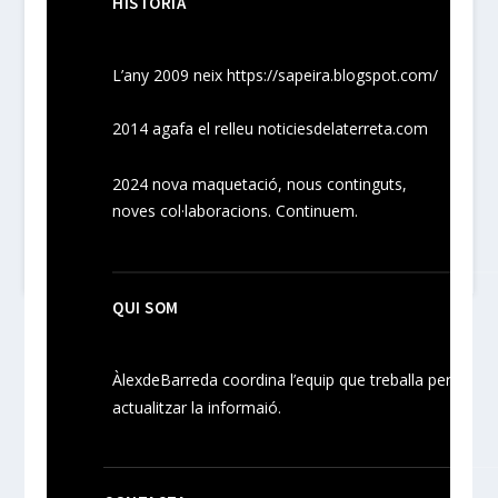
HISTÒRIA
L’any 2009 neix
https://sapeira.blogspot.com/
2014 agafa el relleu noticiesdelaterreta.com
2024
nova maquetació, nous
continguts
,
noves
col·laboracions
. Continuem.
QUI SOM
ÀlexdeBarreda coordina l’equip que treballa per
actualitzar la informaió.