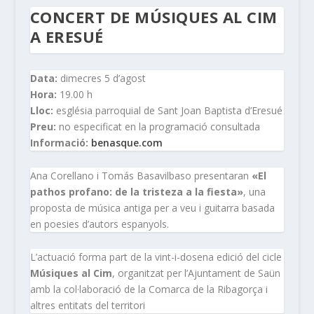
CONCERT DE MÚSIQUES AL CIM
A ERESUÉ
Data:
dimecres 5 d’agost
Hora:
19.00 h
Lloc:
església parroquial de Sant Joan Baptista d’Eresué
Preu:
no especificat en la programació consultada
Informació:
benasque.com
Ana Corellano i Tomás Basavilbaso presentaran
«El
pathos profano: de la tristeza a la fiesta»
, una
proposta de música antiga per a veu i guitarra basada
en poesies d’autors espanyols.
L’actuació forma part de la vint-i-dosena edició del cicle
Músiques al Cim
, organitzat per l’Ajuntament de Saün
amb la col·laboració de la Comarca de la Ribagorça i
altres entitats del territori