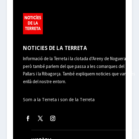
NOTICIES DE LA TERRETA
Informació de la Terreta i la clotada d’Areny de Noguera,
però també parlem del que passa a les comarques del
Pallars i la Ribagorça. També expliquem noticies que van més
enllà del nostre entorn.
Som a la Terreta i son de la Terreta