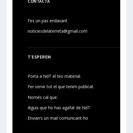
CONTACTA
Fes un pas endavant
noticiesdelaterreta@gmail.com
T’ESPEREM
Porta a NdT el teu material.
Fer servir tot el que tenim publicat.
Només cal que:
diguis que ho has agafat de NdT
Envian’s un mail comunicant-ho