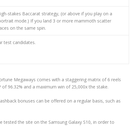
igh-stakes Baccarat strategy, (or above if you play on a
 portrait mode.) If you land 3 or more mammoth scatter
laces on the same spin.
r test candidates.
ortune Megaways comes with a staggering matrix of 6 reels
P of 96.32% and a maximum win of 25,000x the stake.
ashback bonuses can be offered on a regular basis, such as
 tested the site on the Samsung Galaxy S10, in order to