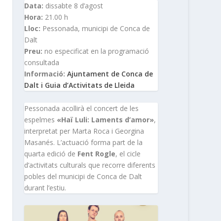
Data:
dissabte 8 d’agost
Hora:
21.00 h
Lloc:
Pessonada, municipi de Conca de
Dalt
Preu:
no especificat en la programació
consultada
Informació:
Ajuntament de Conca de
Dalt i Guia d’Activitats de Lleida
Pessonada acollirà el concert de les
espelmes
«Haï Luli: Laments d’amor»
,
interpretat per Marta Roca i Georgina
Masanés. L’actuació forma part de la
quarta edició de
Fent Rogle
, el cicle
d’activitats culturals que recorre diferents
pobles del municipi de Conca de Dalt
durant l’estiu.