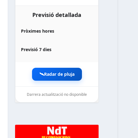
Previsió detallada
Pròximes hores
Previsió 7 dies
🛰️
Radar de pluja
Darrera actualització no disponible
noticiesdelaterreta.com