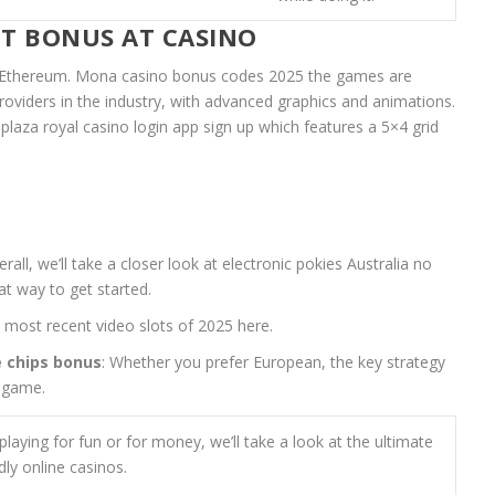
IT BONUS AT CASINO
e, Ethereum. Mona casino bonus codes 2025 the games are
oviders in the industry, with advanced graphics and animations.
plaza royal casino login app sign up which features a 5×4 grid
erall, we’ll take a closer look at electronic pokies Australia no
at way to get started.
he most recent video slots of 2025 here.
e chips bonus
: Whether you prefer European, the key strategy
 game.
laying for fun or for money, we’ll take a look at the ultimate
ndly online casinos.