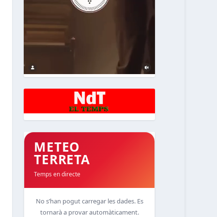
METEO
TERRETA
Temps en directe
No s’han pogut carregar les dades. Es
tornarà a provar automàticament.